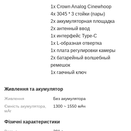
1x Crown Analog Cinewhoop
4x 3045 * 3 стойки (пары)
2x аккумуляторная площадка
2x антенный ввод
1x интерфейс Type-C
1x L-образная отвертка
1x плата регулировки камеры
2x батарейный волшебный
ремешок
1x гаечный ключ
Живлення та акумулятор
Живлення
Без акумулятора
Ємність акумулятора,
1300 ~ 1550 мАч
мАг
Фізичні характеристики