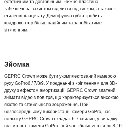
естетичним та довговічним. Нижня пластина
забезпечена захистом від лиття під тиском, а також з
етиленвінілацетату. Демпфуюча губка зробить
квадрокоптер більш надійним та запобігатиме
зіткненням.
Зйомка
GEPRC Crown може бути укомплектований камерою
руху GoPro6 / 7/8/9. У поєднанні з кріпленням для 3D-
друку з ефектом амортизації. GEPRC Crown здатний
знімати відео з повітря, що характеризується високою
якістю та стабільністю зображення. При
безпосередньому використанні камери GoPro, час
польоту GEPRC Crown складає 6-7 хвилин, у випадку
відсутності камери GoPro, цей час збільшується до 8-10