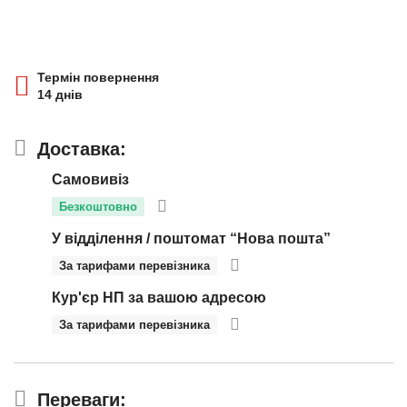
Термін повернення
14 днів
Доставка:
Самовивіз
Безкоштовно
У відділення / поштомат “Нова пошта”
За тарифами перевізника
Кур'єр НП за вашою адресою
За тарифами перевізника
Переваги: