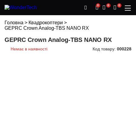
0
0
0
Головна
>
Квадрокоптери
>
GEPRC Crown Analog-TBS NANO RX
GEPRC Crown Analog-TBS NANO RX
Немає в наявності
Код товару:
000228