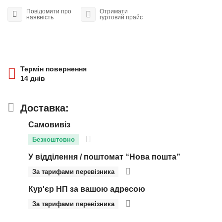
Повідомити про
Отримати
наявність
гуртовий прайс
Термін повернення
14 днів
Доставка:
Самовивіз
Безкоштовно
У відділення / поштомат “Нова пошта”
За тарифами перевізника
Кур'єр НП за вашою адресою
За тарифами перевізника