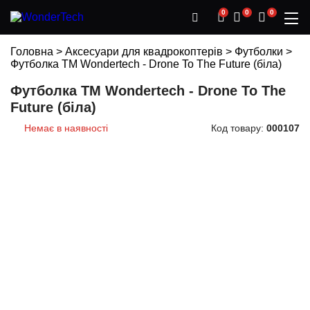
0
0
0
Головна
>
Аксесуари для квадрокоптерів
>
Футболки
>
Футболка TM Wondertech - Drone To The Future (біла)
Футболка TM Wondertech - Drone To The
Future (біла)
Немає в наявності
Код товару:
000107