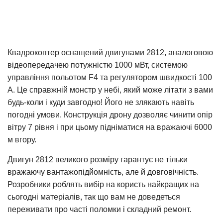
Квадрокоптер оснащений двигунами 2812, аналоговою
відеопередачею потужністю 1000 мВт, системою
управління польотом F4 та регулятором швидкості 100
А. Це справжній монстр у небі, який може літати з вами
будь-коли і куди завгодно! Його не злякають навіть
погодні умови. Конструкція дрону дозволяє чинити опір
вітру 7 рівня і при цьому підніматися на вражаючі 6000
м вгору.
Двигун 2812 великого розміру гарантує не тільки
вражаючу вантажопідйомність, але й довговічність.
Розробники роблять вибір на користь найкращих на
сьогодні матеріалів, так що вам не доведеться
переживати про часті поломки і складний ремонт.