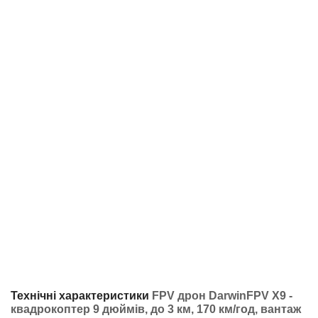
Технічні характеристики
FPV дрон DarwinFPV X9 -
квадрокоптер 9 дюймів, до 3 км, 170 км/год, вантаж