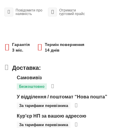
Повідомити про
Отримати
наявність
гуртовий прайс
Гарантія
Термін повернення
3 міс.
14 днів
Доставка:
Самовивіз
Безкоштовно
У відділення / поштомат “Нова пошта”
За тарифами перевізника
Кур'єр НП за вашою адресою
За тарифами перевізника