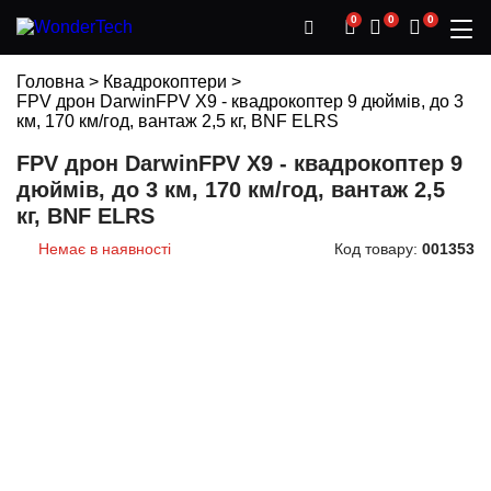
0
0
0
Головна
>
Квадрокоптери
>
FPV дрон DarwinFPV X9 - квадрокоптер 9 дюймів, до 3
км, 170 км/год, вантаж 2,5 кг, BNF ELRS
FPV дрон DarwinFPV X9 - квадрокоптер 9
дюймів, до 3 км, 170 км/год, вантаж 2,5
кг, BNF ELRS
Немає в наявності
Код товару:
001353