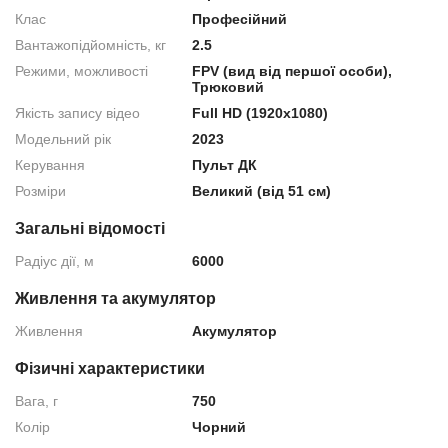
Клас
Професійний
Вантажопідйомність, кг
2.5
Режими, можливості
FPV (вид від першої особи),
Трюковий
Якість запису відео
Full HD (1920x1080)
Модельний рік
2023
Керування
Пульт ДК
Розміри
Великий (від 51 см)
Загальні відомості
Радіус дії, м
6000
Живлення та акумулятор
Живлення
Акумулятор
Фізичні характеристики
Вага, г
750
Колір
Чорний