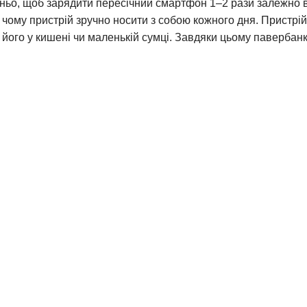
атньо, щоб зарядити пересічний смартфон 1–2 рази залежно 
чому пристрій зручно носити з собою кожного дня. Пристрій 
и його у кишені чи маленькій сумці. Завдяки цьому павербан