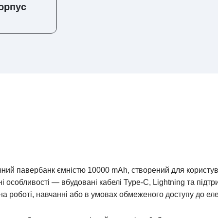
орпус
чний павербанк ємністю 10000 mAh, створений для користува
і особливості — вбудовані кабелі Type-C, Lightning та підтр
на роботі, навчанні або в умовах обмеженого доступу до е