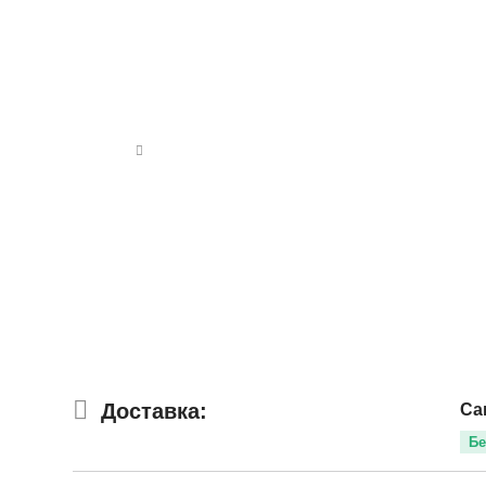
Доставка:
Са
Бе