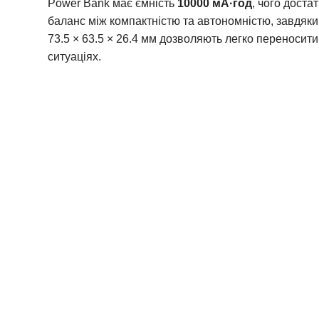
Power Bank має ємність
10000 мА·год
, чого дост
баланс між компактністю та автономністю, завдяки 
73.5 × 63.5 × 26.4 мм дозволяють легко переносит
ситуаціях.