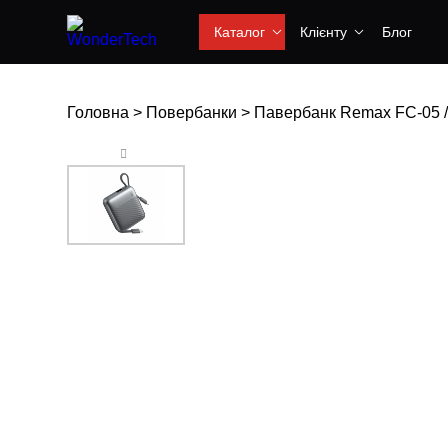
Каталог
Клієнту
Блог
Головна
>
Повербанки
>
Павербанк Remax FC-05 / 1