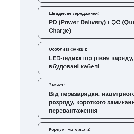
Швидкісне заряджання:
PD (Power Delivery) і QC (Qu
Charge)
Особливі функції:
LED-індикатор рівня заряду,
вбудовані кабелі
Захист:
Від перезарядки, надмірног
розряду, короткого замикан
перевантаження
Корпус і матеріали: