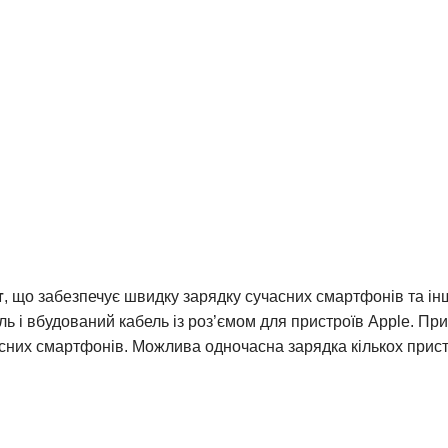
т
, що забезпечує швидку зарядку сучасних смартфонів та ін
ль і вбудований кабель із роз’ємом для пристроїв Apple. Пр
асних смартфонів. Можлива одночасна зарядка кількох прист