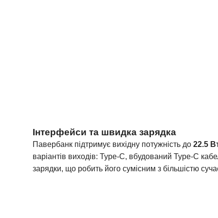
Інтерфейси та швидка зарядка
Павербанк підтримує вихідну потужність до
22.5 В
варіантів виходів: Type-C, вбудований Type-C кабе
зарядки, що робить його сумісним з більшістю суч