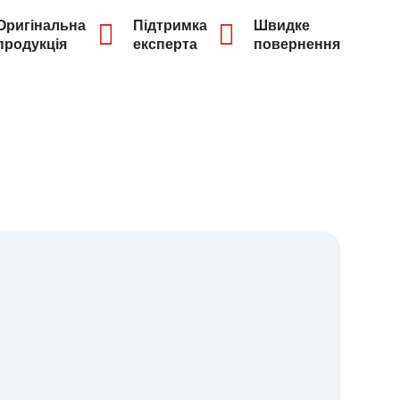
Оригінальна
Підтримка
Швидке
продукція
експерта
повернення