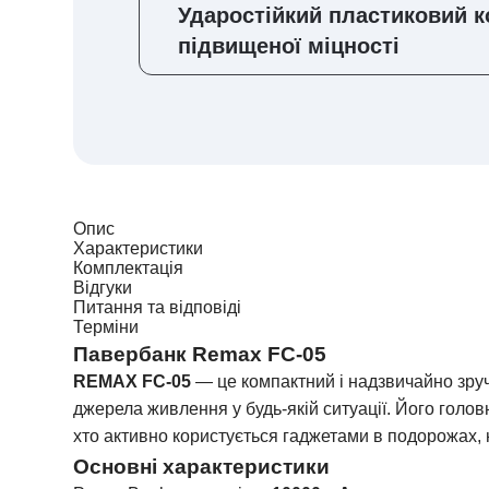
Ударостійкий пластиковий к
підвищеної міцності
Опис
Характеристики
Комплектація
Відгуки
Питання та відповіді
Терміни
Павербанк Remax FC-05
REMAX FC-05
— це компактний і надзвичайно зру
джерела живлення у будь-якій ситуації. Його головн
хто активно користується гаджетами в подорожах, 
Основні характеристики