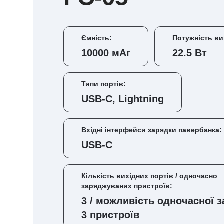
Ємність:
Потужність ви
10000 мАг
22.5 Вт
Типи портів:
USB-C, Lightning
Вхідні інтерфейси зарядки павербанка:
USB-C
Кількість вихідних портів / одночасно
заряджуваних пристроїв:
3 / можливість одночасної 
3 пристроїв