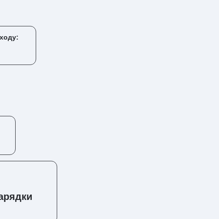
ходу:
зарядки