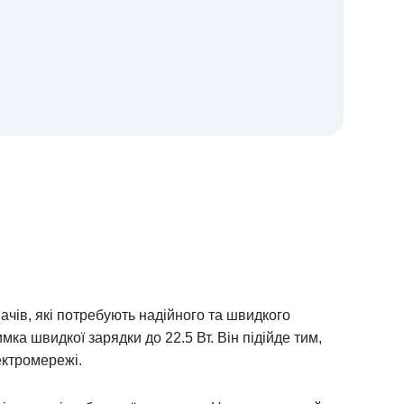
чів, які потребують надійного та швидкого
имка швидкої зарядки до 22.5 Вт.
Він підійде тим,
лектромережі.