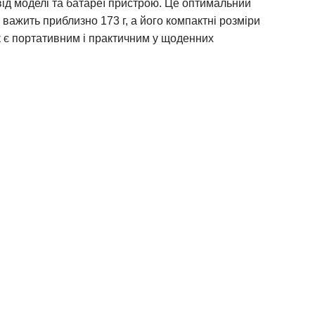
від моделі та батареї пристрою. Це оптимальний
важить приблизно 173 г, а його компактні розміри
к є портативним і практичним у щоденних