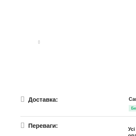
Доставка:
Са
Бе
Переваги:
Усі
оп