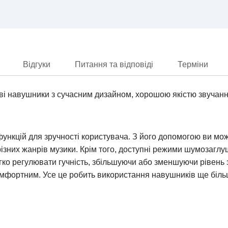
Відгуки
Питання та відповіді
Терміни
навушники з сучасним дизайном, хорошою якістю звучання
функцій для зручності користувача. З його допомогою ви мо
зних жанрів музики. Крім того, доступні режими шумозаглу
гко регулювати гучність, збільшуючи або зменшуючи рівень 
омфортним. Усе це робить використання навушників ще біль