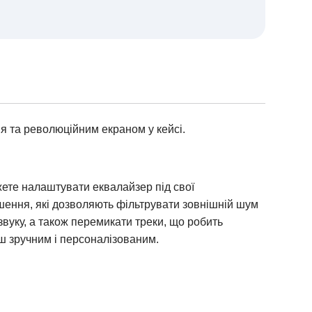
 та революційним екраном у кейсі.
жете налаштувати еквалайзер під свої
шення, які дозволяють фільтрувати зовнішній шум
звуку, а також перемикати треки, що робить
ш зручним і персоналізованим.