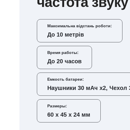
частота звуку
Максимальна відстань роботи:
До 10 метрів
Время работы:
До 20 часов
Емкость батареи:
Наушники 30 мАч х2, Чехол 
Размеры:
60 х 45 х 24 мм