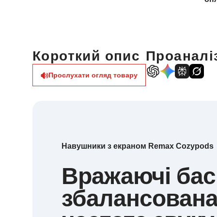
Короткий опис
Проаналіз
Прослухати огляд товару
Навушники з екраном Remax Cozypods
Вражаючі бас
збалансован