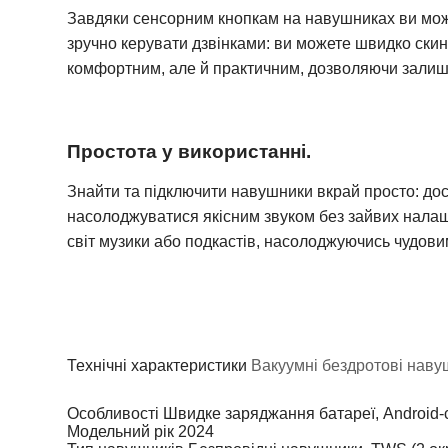
Завдяки сенсорним кнопкам на навушниках ви может
зручно керувати дзвінками: ви можете швидко скин
комфортним, але й практичним, дозволяючи залишати
Простота у використанні.
Знайти та підключити навушники вкрай просто: дост
насолоджуватися якісним звуком без зайвих налашт
світ музики або подкастів, насолоджуючись чудови
Технічні характеристики
Вакуумні бездротові нав
Особливості
Швидке заряджання батареї, Android-с
Модельний рік
2024