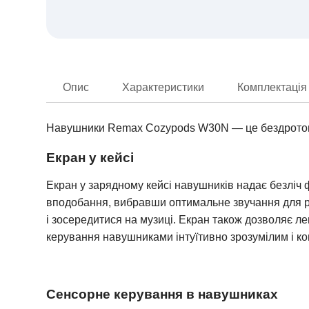
Опис
Характеристики
Комплектація
Навушники Remax Cozypods W30N — це бездротові 
Екран у кейсі
Екран у зарядному кейсі навушників надає безліч 
вподобання, вибравши оптимальне звучання для рі
і зосередитися на музиці. Екран також дозволяє ле
керування навушниками інтуїтивно зрозумілим і к
Сенсорне керування в навушниках