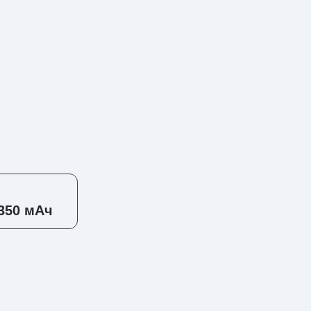
350 мАч