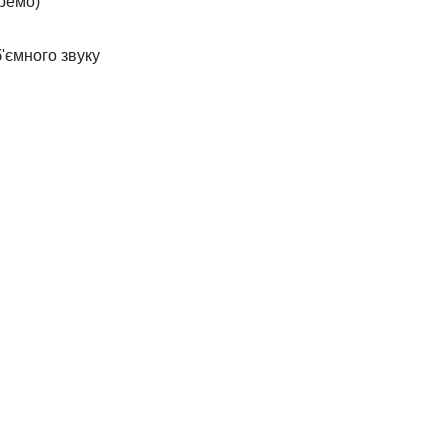
ремо)
'ємного звуку