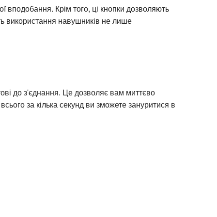
ї вподобання. Крім того, ці кнопки дозволяють
ить використання навушників не лише
тові до з'єднання. Це дозволяє вам миттєво
сього за кілька секунд ви зможете зануритися в