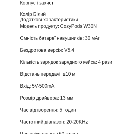
Корпус і захист
Колір
Білий
Додаткові характеристики
Модель продукту: CozyPods W30N
Ємність батареї навушників: 30 мАг
Бездротова версія: V5.4
Кількість зарядок зарядного кейса: 4 рази
Відстань передачі: ≥10 м
Вхід: 5V-500mA
Розмір драйвера: 13 мм
Час відтворення: 5 годин
Частотний діапазон: 20-20KHz
Час очікування: ±60 годин