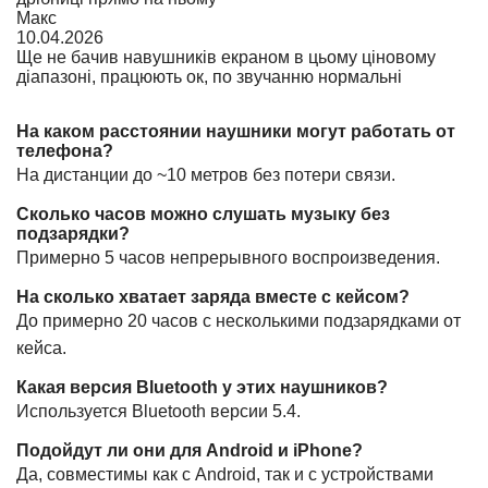
Макс
10.04.2026
Ще не бачив навушників екраном в цьому ціновому
діапазоні, працюють ок, по звучанню нормальні
На каком расстоянии наушники могут работать от
телефона?
На дистанции до ~10 метров без потери связи.
Сколько часов можно слушать музыку без
подзарядки?
Примерно 5 часов непрерывного воспроизведения.
На сколько хватает заряда вместе с кейсом?
До примерно 20 часов с несколькими подзарядками от
кейса.
Какая версия Bluetooth у этих наушников?
Используется Bluetooth версии 5.4.
Подойдут ли они для Android и iPhone?
Да, совместимы как с Android, так и с устройствами