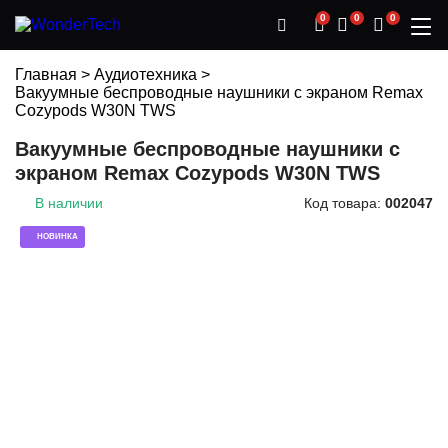
0
0
0
Главная
>
Аудиотехника
>
Вакуумные беспроводные наушники с экраном Remax
Cozypods W30N TWS
Вакуумные беспроводные наушники с
экраном Remax Cozypods W30N TWS
В наличии
Код товара:
002047
НОВИНКА