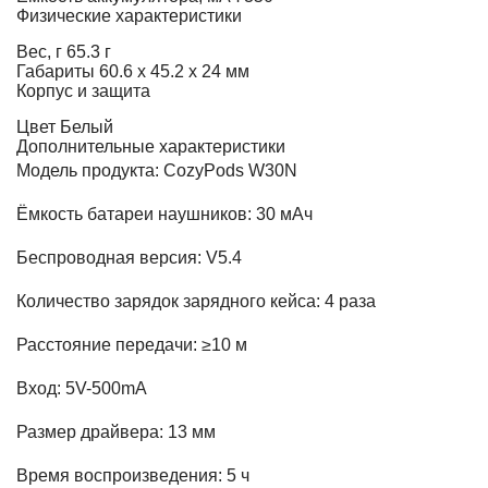
Физические характеристики
Вес, г
65.3 г
Габариты
60.6 х 45.2 х 24 мм
Корпус и защита
Цвет
Белый
Дополнительные характеристики
Модель продукта: CozyPods W30N
Ёмкость батареи наушников: 30 мАч
Беспроводная версия: V5.4
Количество зарядок зарядного кейса: 4 раза
Расстояние передачи: ≥10 м
Вход: 5V-500mA
Размер драйвера: 13 мм
Время воспроизведения: 5 ч