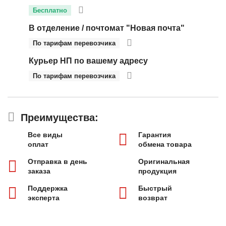
Бесплатно
В отделение / почтомат "Новая почта"
По тарифам перевозчика
Курьер НП по вашему адресу
По тарифам перевозчика
Преимущества:
Все виды
Гарантия
оплат
обмена товара
Отправка в день
Оригинальная
заказа
продукция
Поддержка
Быстрый
эксперта
возврат