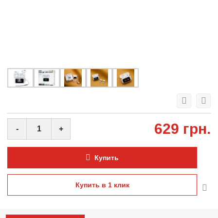
629 грн.
-
+
Купить
Купить в 1 клик