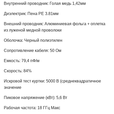
Внутренний проводник: Голая медь 1,42мм
Диэлектрик: Пена PE 3.81мм
Внешний проводник: Алюминиевая фольга + оплетка
из луженой медной проволоки
Оболочка: Черный полиэтилен
Сопротивление кабеля: 50 Ом
Емкость: 79,4 пФ/м
Скорость: 84%
Искровой тест куртки: 5000 В (среднеквадратичное
значение
Пиковое напряжение (кВт): 5,6 Вт
Рабочая частота: 18 ГГц Макс