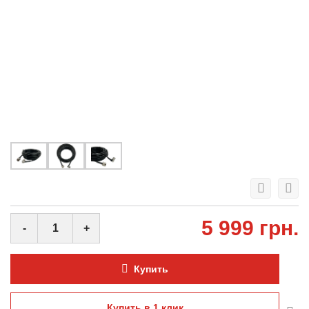
5 999 грн.
-
+
Купить
Купить в 1 клик