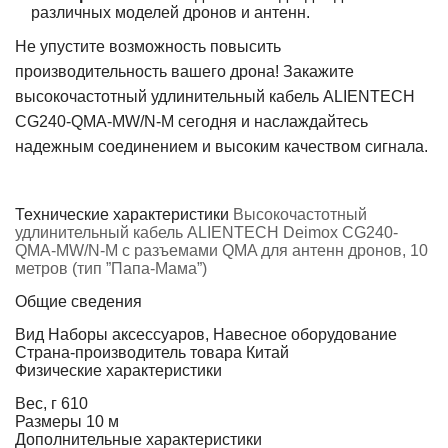
различных моделей дронов и антенн.
Не упустите возможность повысить
производительность вашего дрона! Закажите
высокочастотный удлинительный кабель ALIENTECH
CG240-QMA-MW/N-M сегодня и наслаждайтесь
надежным соединением и высоким качеством сигнала.
Технические характеристики
Высокочастотный
удлинительный кабель ALIENTECH Deimox CG240-
QMA-MW/N-M с разъемами QMA для антенн дронов, 10
метров (тип ”Папа-Мама”)
Общие сведения
Вид
Наборы аксессуаров, Навесное оборудование
Страна-производитель товара
Китай
Физические характеристики
Вес, г
610
Размеры
10 м
Дополнительные характеристики