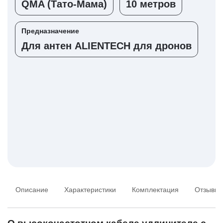
QMA (Тато-Мама)
10 метров
Предназначение
Для антен ALIENTECH для дронов
Описание
Характеристики
Комплектация
Отзывы