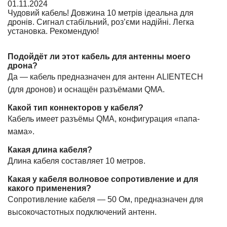
01.11.2024
Чудовий кабель! Довжина 10 метрів ідеальна для
дронів. Сигнал стабільний, роз’єми надійні. Легка
установка. Рекомендую!
Подойдёт ли этот кабель для антенны моего
дрона?
Да — кабель предназначен для антенн ALIENTECH
(для дронов) и оснащён разъёмами QMA.
Какой тип коннекторов у кабеля?
Кабель имеет разъёмы QMA, конфигурация «папа-
мама».
Какая длина кабеля?
Длина кабеля составляет 10 метров.
Какая у кабеля волновое сопротивление и для
какого применения?
Сопротивление кабеля — 50 Ом, предназначен для
высокочастотных подключений антенн.