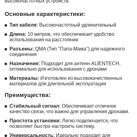
высокочастотных устройств.
Основные характеристики:
Тип кабеля:
Высокочастотный удлинительный
Длина:
10 метров, что обеспечивает удобство
использования на расстоянии
Разъемы:
QMA (Тип "Папа-Мама") для надежного
соединения
Назначение:
Подходит для антенн ALIENTECH,
оптимально для использования с дронами
Материалы:
Изготовлен из высококачественных
материалов для длительной эксплуатации
Преимущества:
Стабильный сигнал:
Обеспечивает отличное
качество связи, что важно для управления дронами.
Простота установки:
Легко подключается, что
позволяет быстро настроить систему.
Универсальность:
Идеально подходит для