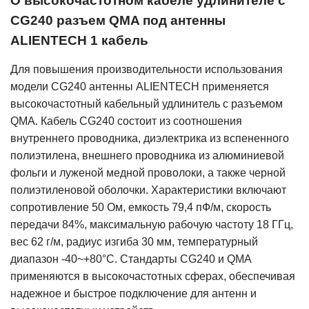
О высокочастотном кабеле удлинителе с
CG240 разъем QMA под антенны
ALIENTECH 1 кабель
Для повышения производительности использования
модели CG240 антенны ALIENTECH применяется
высокочастотный кабельный удлинитель с разъемом
QMA. Кабель CG240 состоит из соотношения
внутреннего проводника, диэлектрика из вспененного
полиэтилена, внешнего проводника из алюминиевой
фольги и луженой медной проволоки, а также черной
полиэтиленовой оболочки. Характеристики включают
сопротивление 50 Ом, емкость 79,4 пФ/м, скорость
передачи 84%, максимальную рабочую частоту 18 ГГц,
вес 62 г/м, радиус изгиба 30 мм, температурный
диапазон -40~+80°C. Стандарты CG240 и QMA
применяются в высокочастотных сферах, обеспечивая
надежное и быстрое подключение для антенн и