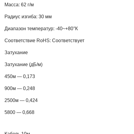
Масса: 62 г/м
Радиус изгиба: 30 мм
Диапазон температур: -40~+80°К
Соответствие RoHS: Соответствует
Затухание
Затухание (дБ/м)
450м — 0,173
900м — 0,248
2500м — 0,424
5800 — 0,668
Кабель 10м