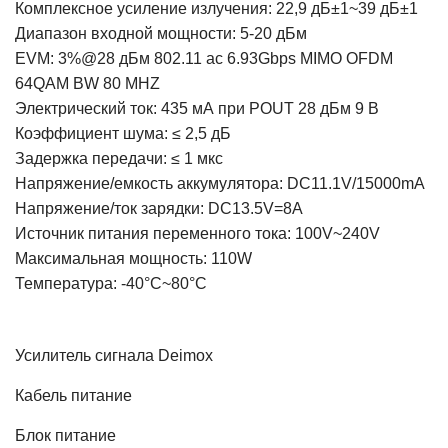
Комплексное усиление излучения: 22,9 дБ±1~39 дБ±1
Диапазон входной мощности: 5-20 дБм
EVM: 3%@28 дБм 802.11 ac 6.93Gbps MIMO OFDM
64QAM BW 80 MHZ
Электрический ток: 435 мА при POUT 28 дБм 9 В
Коэффициент шума: ≤ 2,5 дБ
Задержка передачи: ≤ 1 мкс
Напряжение/емкость аккумулятора: DC11.1V/15000mA
Напряжение/ток зарядки: DC13.5V=8A
Источник питания переменного тока: 100V~240V
Максимальная мощность: 110W
Температура: -40°C~80°C
Усилитель сигнала Deimox
Кабель питание
Блок питание