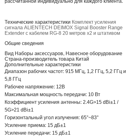
рассчитанной индивидуально для каждого клиента.
Технические характеристики
Комплект усиления
сигнала ALIENTECH DEIMOX Signal Booster Range
Extender с кабелем RG-8 20 метров х2 и штативом
Общие сведения
Вид
Наборы аксессуаров, Навесное оборудование
Страна-производитель товара
Китай
Дополнительные характеристики
Диапазон рабочих частот: 915 МГц, 1,2 ГГц, 5,2 ГГц и
5,8 ГГц
Рабочее напряжение: 12В
Максимальная мощность передачи: 10 Вт
Коэффициент усиления антенны: 2.4G>15 dBi±1 /
5G>21 dBi±1
Горизонтальный угол излучения: 65°~83°
Усиление приема: 15 дБ±1
Усиление передачи: 15 дБ±1