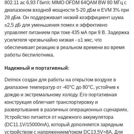
802.11 ac 6,93 Гбит/с MIMO OFDM 64QAM BW 80 МГц с
диапазоном входной мощности 5-20 дБм и EVM 3% при
28 дБм. Он поддерживает низкий коэффициент шума
≤2,5 дБ для уменьшения помех и эффективно
управляет питанием при токе 435 мА при 9 В. Задержка
усилителя чрезвычайно низкая - ≤1 мкс, что
обеспечивает реакцию в реальном времени во время
работы беспилотника.
Надежный и портативный:
Deimox создан для работы на открытом воздухе в
диапазоне температур от -40°C до 80°C, устойчив к
дождю и экстремальному холоду. Его портативная
конструкция облегчает транспортировку и
развертывание в различных операционных сценариях.
Устройство питается от надежного аккумулятора
(DC11.1V/15000mA), который дополняется зарядным
устройством с напряжением/током DC13.5V=8A. Для