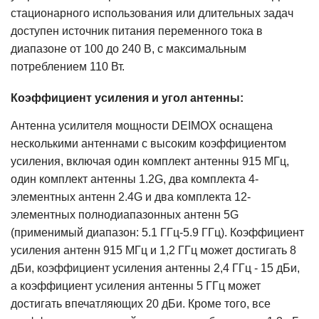
стационарного использования или длительных задач
доступен источник питания переменного тока в
диапазоне от 100 до 240 В, с максимальным
потреблением 110 Вт.
Коэффициент усиления и угол антенны:
Антенна усилителя мощности DEIMOX оснащена
несколькими антеннами с высоким коэффициентом
усиления, включая один комплект антенны 915 МГц,
один комплект антенны 1.2G, два комплекта 4-
элементных антенн 2.4G и два комплекта 12-
элементных полнодиапазонных антенн 5G
(применимый диапазон: 5.1 ГГц-5.9 ГГц). Коэффициент
усиления антенн 915 МГц и 1,2 ГГц может достигать 8
дБи, коэффициент усиления антенны 2,4 ГГц - 15 дБи,
а коэффициент усиления антенны 5 ГГц может
достигать впечатляющих 20 дБи. Кроме того, все