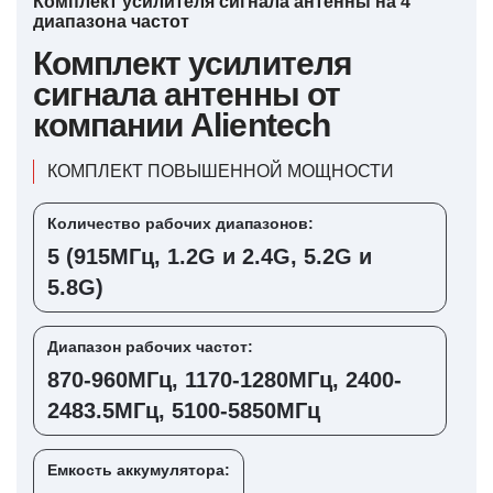
Комплект усилителя сигнала антенны на 4
диапазона частот
Комплект усилителя
сигнала антенны от
компании Alientech
КОМПЛЕКТ ПОВЫШЕННОЙ МОЩНОСТИ
Количество рабочих диапазонов:
5 (915МГц, 1.2G и 2.4G, 5.2G и
5.8G)
Диапазон рабочих частот:
870-960МГц, 1170-1280МГц, 2400-
2483.5МГц, 5100-5850МГц
Емкость аккумулятора: