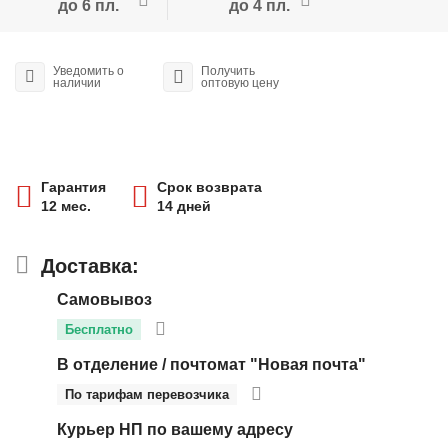
до 6 пл.
до 4 пл.
Уведомить о
Получить
наличии
оптовую цену
Гарантия
Срок возврата
12 мес.
14 дней
Доставка:
Самовывоз
Бесплатно
В отделение / почтомат "Новая почта"
По тарифам перевозчика
Курьер НП по вашему адресу