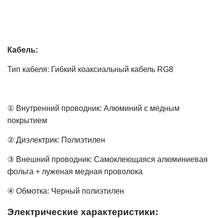
Кабель:
Тип кабеля:
Гибкий коаксиальный кабель
RG8
① Внутренний проводник: Алюминий с медным
покрытием
② Диэлектрик: Полиэтилен
③ Внешний проводник: Самоклеющаяся алюминиевая
фольга + луженая медная проволока
④ Обмотка: Черный полиэтилен
Электрические характеристики: