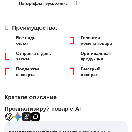
По тарифам перевозчика
Преимущества:
Все виды
Гарантия
оплат
обмена товара
Отправка в день
Оригинальная
заказа
продукция
Поддержка
Быстрый
эксперта
возврат
Краткое описание
Проанализируй товар с AI