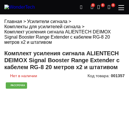
0
0
0
Главная
>
Усилители сигнала
>
Комплекты для усилителей сигнала
>
Комплект усиления сигнала ALIENTECH DEIMOX
Signal Booster Range Extender с кабелем RG-8 20
метров х2 и штативом
Комплект усиления сигнала ALIENTECH
DEIMOX Signal Booster Range Extender с
кабелем RG-8 20 метров х2 и штативом
Нет в наличии
Код товара:
001357
РАССРОЧКА