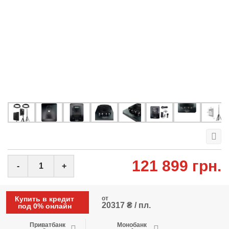
121 899 грн.
-
+
Купить в кредит
от
20317 ₴ / пл.
под 0% онлайн
Приватбанк
Монобанк