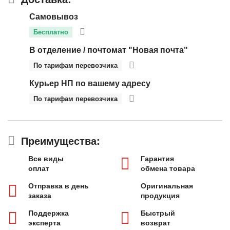
Самовывоз
Бесплатно
В отделение / почтомат "Новая почта"
По тарифам перевозчика
Курьер НП по вашему адресу
По тарифам перевозчика
Преимущества:
Все виды
Гарантия
оплат
обмена товара
Отправка в день
Оригинальная
заказа
продукция
Поддержка
Быстрый
эксперта
возврат