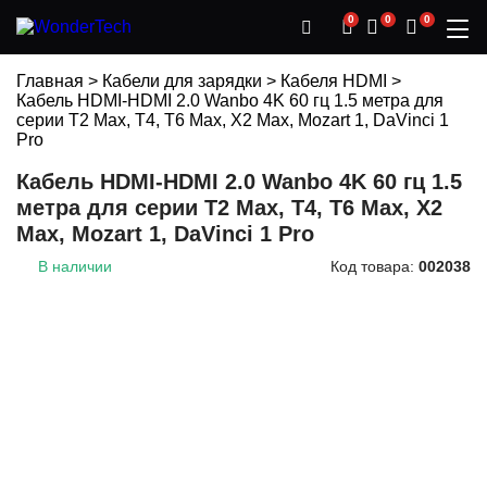
0
0
0
Главная
>
Кабели для зарядки
>
Кабеля HDMI
>
Кабель HDMI-HDMI 2.0 Wanbo 4K 60 гц 1.5 метра для
серии T2 Max, T4, T6 Max, X2 Max, Mozart 1, DaVinci 1
Pro
Кабель HDMI-HDMI 2.0 Wanbo 4K 60 гц 1.5
метра для серии T2 Max, T4, T6 Max, X2
Max, Mozart 1, DaVinci 1 Pro
В наличии
Код товара:
002038