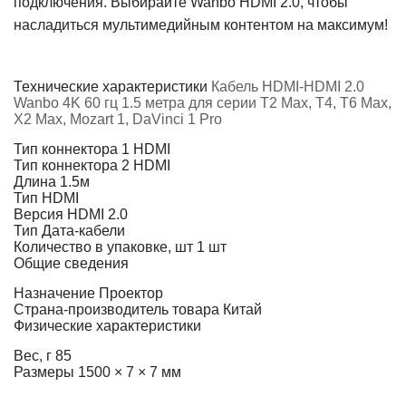
подключения. Выбирайте Wanbo HDMI 2.0, чтобы
насладиться мультимедийным контентом на максимум!
Технические характеристики
Кабель HDMI-HDMI 2.0
Wanbo 4K 60 гц 1.5 метра для серии T2 Max, T4, T6 Max,
X2 Max, Mozart 1, DaVinci 1 Pro
Тип коннектора 1
HDMI
Тип коннектора 2
HDMI
Длина
1.5м
Тип
HDMI
Версия HDMI
2.0
Тип
Дата-кабели
Количество в упаковке, шт
1 шт
Общие сведения
Назначение
Проектор
Страна-производитель товара
Китай
Физические характеристики
Вес, г
85
Размеры
1500 × 7 × 7 мм