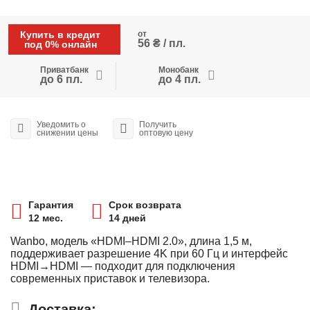
Купить в кредит
от
56 ₴ / пл.
под 0% онлайн
Приватбанк
Монобанк
до 6 пл.
до 4 пл.
Уведомить о
Получить
снижении цены
оптовую цену
Гарантия
Срок возврата
12 мес.
14 дней
Wanbo, модель «HDMI–HDMI 2.0», длина 1,5 м,
поддерживает разрешение 4K при 60 Гц и интерфейс
HDMI→HDMI — подходит для подключения
современных приставок и телевизора.
Доставка: