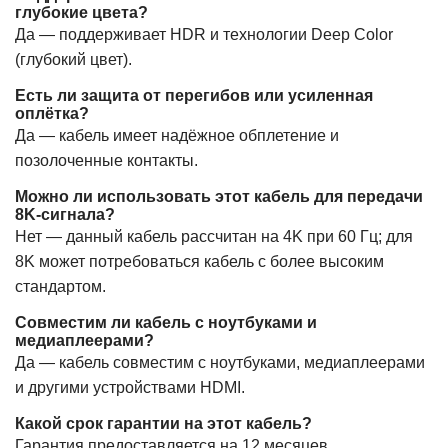
глубокие цвета?
Да — поддерживает HDR и технологии Deep Color
(глубокий цвет).
Есть ли защита от перегибов или усиленная
оплётка?
Да — кабель имеет надёжное обплетение и
позолоченные контакты.
Можно ли использовать этот кабель для передачи
8K-сигнала?
Нет — данный кабель рассчитан на 4K при 60 Гц; для
8K может потребоваться кабель с более высоким
стандартом.
Совместим ли кабель с ноутбуками и
медиаплеерами?
Да — кабель совместим с ноутбуками, медиаплеерами
и другими устройствами HDMI.
Какой срок гарантии на этот кабель?
Гарантия предоставляется на 12 месяцев.