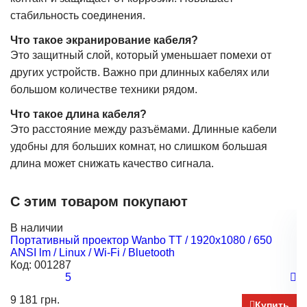
стабильность соединения.
Что такое экранирование кабеля?
Это защитный слой, который уменьшает помехи от
других устройств. Важно при длинных кабелях или
большом количестве техники рядом.
Что такое длина кабеля?
Это расстояние между разъёмами. Длинные кабели
удобны для больших комнат, но слишком большая
длина может снижать качество сигнала.
С этим товаром покупают
В наличии
Н
Портативный проектор Wanbo TT / 1920x1080 / 650
Д
ANSI lm / Linux / Wi-Fi / Bluetooth
AN
Код:
001287
К
5
9 181 грн.
13
Купить