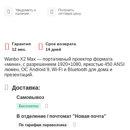
Уведомить о
Получить
наличии
оптовую цену
Гарантия
Срок возврата
12 мес.
14 дней
Wanbo X2 Max — портативный проектор формата
«мини», с разрешением 1920×1080, яркостью 450 ANSI
люмен, ОС Android 9, Wi-Fi и Bluetooth для дома и
презентаций.
Доставка:
Самовывоз
Бесплатно
В отделение / почтомат "Новая почта"
По тарифам перевозчика