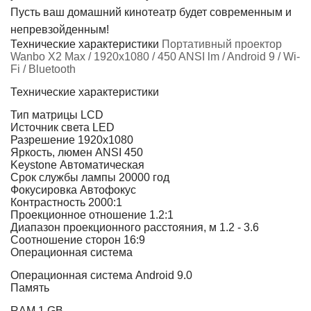
Пусть ваш домашний кинотеатр будет современным и
непревзойденным!
Технические характеристики
Портативный проектор
Wanbo X2 Max / 1920x1080 / 450 ANSI lm / Android 9 / Wi-
Fi / Bluetooth
Технические характеристики
Тип матрицы
LCD
Источник света
LED
Разрешение
1920x1080
Яркость, люмен ANSI
450
Keystone
Автоматическая
Срок службы лампы
20000 год
Фокусировка
Автофокус
Контрастность
2000:1
Проекционное отношение
1.2:1
Диапазон проекционного расстояния, м
1.2 - 3.6
Соотношение сторон
16:9
Операционная система
Операционная система
Android 9.0
Память
RAM
1 GB