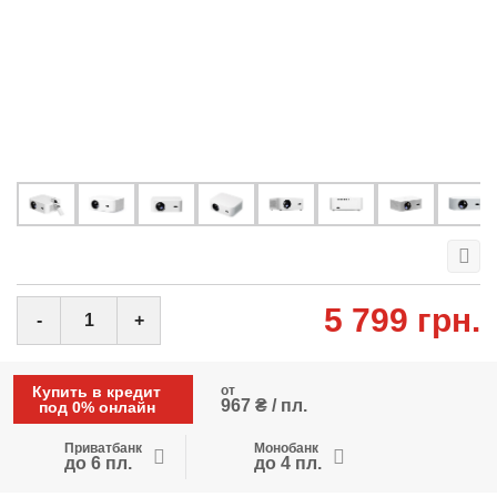
5 799 грн.
-
+
Купить в кредит
от
967 ₴ / пл.
под 0% онлайн
Приватбанк
Монобанк
до 6 пл.
до 4 пл.