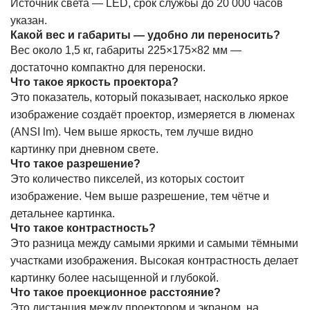
Источник света — LED, срок службы до 20 000 часов
указан.
Какой вес и габариты — удобно ли переносить?
Вес около 1,5 кг, габариты 225×175×82 мм —
достаточно компактно для переноски.
Что такое яркость проектора?
Это показатель, который показывает, насколько яркое
изображение создаёт проектор, измеряется в люменах
(ANSI lm). Чем выше яркость, тем лучше видно
картинку при дневном свете.
Что такое разрешение?
Это количество пикселей, из которых состоит
изображение. Чем выше разрешение, тем чётче и
детальнее картинка.
Что такое контрастность?
Это разница между самыми яркими и самыми тёмными
участками изображения. Высокая контрастность делает
картинку более насыщенной и глубокой.
Что такое проекционное расстояние?
Это дистанция между проектором и экраном, на