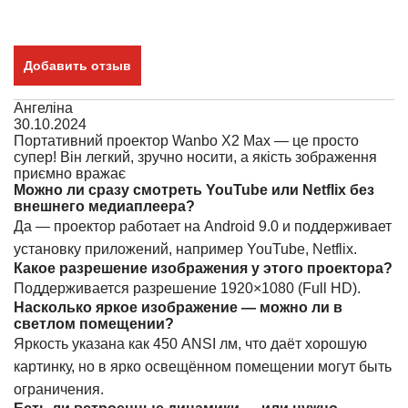
Добавить отзыв
Ангеліна
30.10.2024
Портативний проектор Wanbo X2 Max — це просто
супер! Він легкий, зручно носити, а якість зображення
приємно вражає
Можно ли сразу смотреть YouTube или Netflix без
внешнего медиаплеера?
Да — проектор работает на Android 9.0 и поддерживает
установку приложений, например YouTube, Netflix.
Какое разрешение изображения у этого проектора?
Поддерживается разрешение 1920×1080 (Full HD).
Насколько яркое изображение — можно ли в
светлом помещении?
Яркость указана как 450 ANSI лм, что даёт хорошую
картинку, но в ярко освещённом помещении могут быть
ограничения.