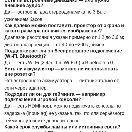
Есть ли встроенные динамики — или нужно
внешнее аудио?
Да — встроены два стереодинамика по 3 Вт, с
усилением басов.
Как далеко можно поставить проектор от экрана и
какого размера получится изображение?
Диапазон расстояния указан примерно от 1,2 до 3,6 м;
диагональ проекции — от 40-до ~200 дюймов.
Поддерживает ли он беспроводное подключение
(Wi-Fi, Bluetooth)?
Да — есть Wi-Fi (2.4/5 ГГц, Wi-Fi 6) и Bluetooth 5.0.
Есть ли аккумулятор — можно ли использовать
вне розетки?
Нет встроенного аккумулятора — питание только от
сети через адаптер.
Подходит ли он для гейминга — например
подключения игровой консоли?
Да — есть HDMI-порт, можно подключать консоль, но
задержка (input-lag) не указана, так что для серьёзного
гейминга уточните дополнительно.
Какой срок службы лампы или источника света?