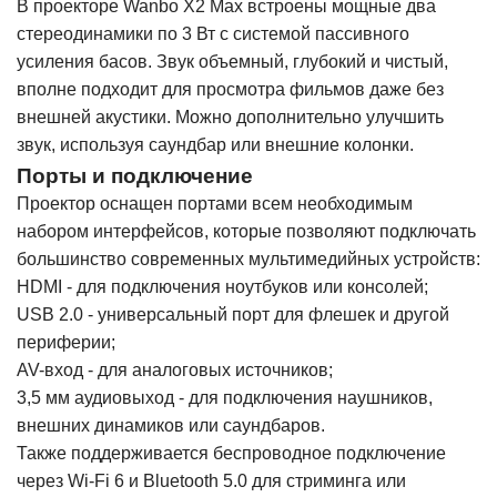
В проекторе Wanbo X2 Max встроены мощные два
стереодинамики по 3 Вт с системой пассивного
усиления басов. Звук объемный, глубокий и чистый,
вполне подходит для просмотра фильмов даже без
внешней акустики. Можно дополнительно улучшить
звук, используя саундбар или внешние колонки.
Порты и подключение
Проектор оснащен портами всем необходимым
набором интерфейсов, которые позволяют подключать
большинство современных мультимедийных устройств:
HDMI - для подключения ноутбуков или консолей;
USB 2.0 - универсальный порт для флешек и другой
периферии;
AV-вход - для аналоговых источников;
3,5 мм аудиовыход - для подключения наушников,
внешних динамиков или саундбаров.
Также поддерживается беспроводное подключение
через Wi-Fi 6 и Bluetooth 5.0 для стриминга или