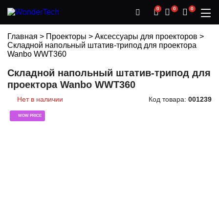
0
0
0
Главная
>
Проекторы
>
Аксессуары для проекторов
>
Складной напольный штатив-трипод для проектора
Wanbo WWT360
Складной напольный штатив-трипод для
проектора Wanbo WWT360
Нет в наличии
Код товара:
001239
WOW PRICE