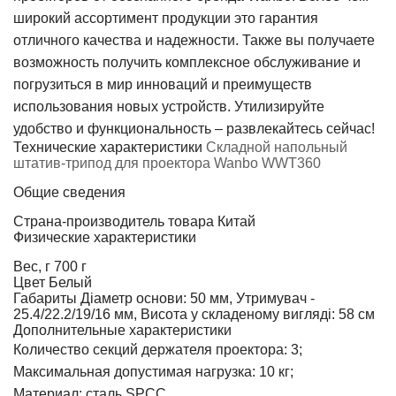
широкий ассортимент продукции это гарантия
отличного качества и надежности. Также вы получаете
возможность получить комплексное обслуживание и
погрузиться в мир инноваций и преимуществ
использования новых устройств. Утилизируйте
удобство и функциональность – развлекайтесь сейчас!
Технические характеристики
Складной напольный
штатив-трипод для проектора Wanbo WWT360
Общие сведения
Страна-производитель товара
Китай
Физические характеристики
Вес, г
700 г
Цвет
Белый
Габариты
Діаметр основи: 50 мм, Утримувач -
25.4/22.2/19/16 мм, Висота у складеному вигляді: 58 см
Дополнительные характеристики
Количество секций держателя проектора: 3;
Максимальная допустимая нагрузка: 10 кг;
Материал: сталь SPCC