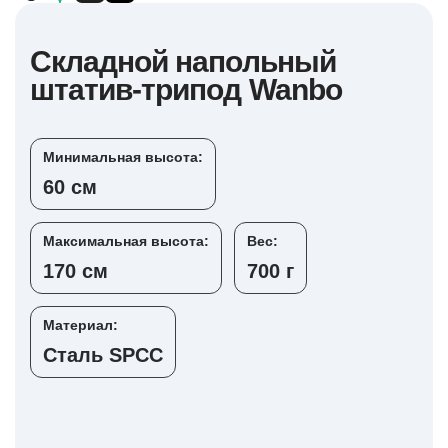
Складной напольный
штатив-трипод Wanbo
Минимальная высота:
60 см
Максимальная высота:
Вес:
170 см
700 г
Материал:
Сталь SPCC