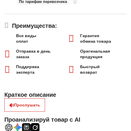
По тарифам перевозчика
Преимущества:
Все виды
Гарантия
оплат
обмена товара
Отправка в день
Оригинальная
заказа
продукция
Поддержка
Быстрый
эксперта
возврат
Краткое описание
Прослушать
Проанализируй товар с AI