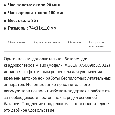
Час полета: около 20 мин
Час зарядки: около 160 мин
Вес: около 35 г
Размеры: 74x31x110 мм
Описание
Характеристики
Отзывы
Вопросы
Т
и ответы
Оригинальная дополнительная батарея для
квадрокоптеров Visuo (модели: XS816; XS809s; XS812)
является эффективным решением для увеличения
времени автономной работы беспилотных летательных
аппаратов. Использование дополнительного
аккумулятора позволит избежать задержек в работе из-
за необходимости постоянной зарядки основной
батареи. Продление продолжительности полета вдвое -
это двойное удовольствие!