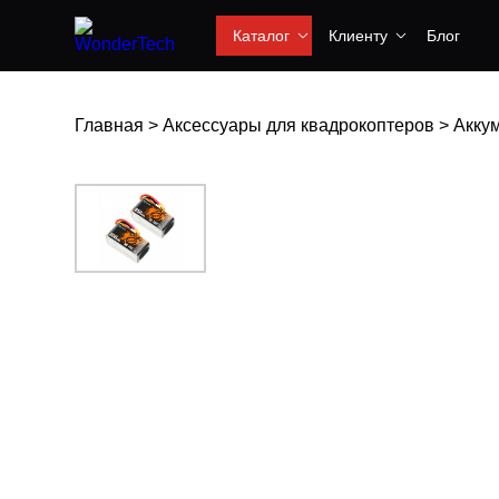
Каталог
Клиенту
Блог
Главная
>
Аксессуары для квадрокоптеров
>
Акку