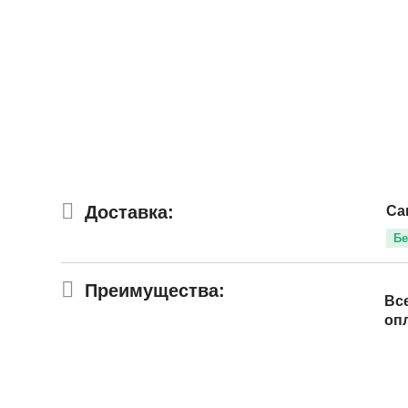
Доставка:
Са
Бе
Преимущества:
Вс
оп