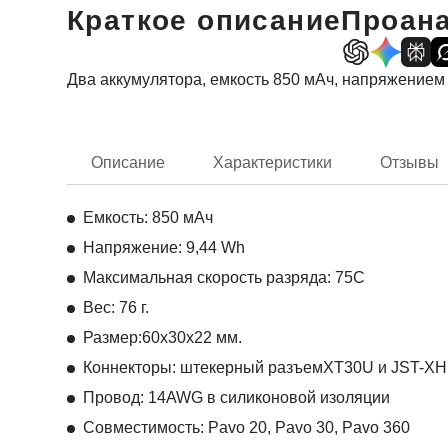
Краткое описание
Проана
Два аккумулятора, емкость 850 мАч, напряжением 
Описание
Характеристики
Отзывы
Емкость: 850 мАч
Напряжение: 9,44 Wh
Максимальная скорость разряда: 75C
Вес: 76 г.
Размер:
60х30х22
мм.
Коннекторы: штекерный разъем
XT30U и JST-XH
Провод: 14AWG в силиконовой изоляции
Совместимость: Pavo 20, Pavo 30, Pavo 360