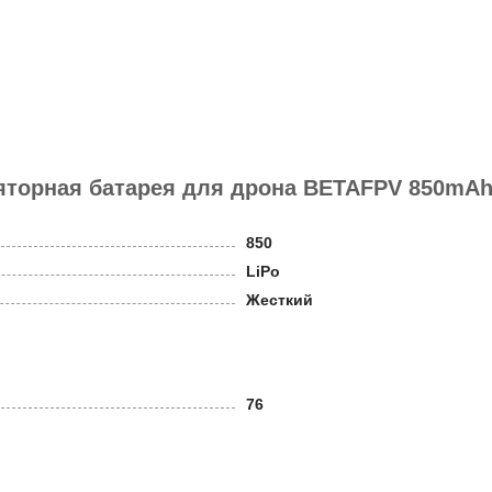
торная батарея для дрона BETAFPV 850mAh 3
850
LiPo
Жесткий
76