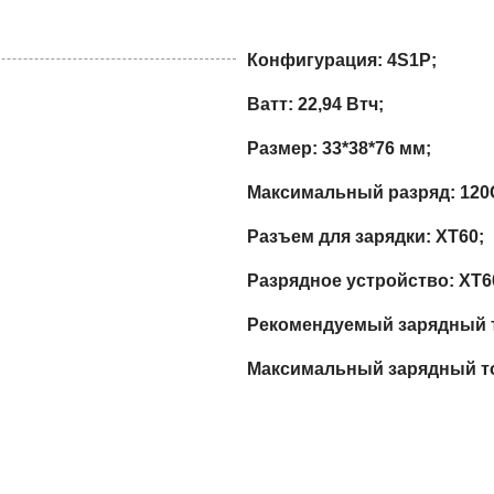
Конфигурация:
4S1P;
Ватт: 22,94 Втч;
Размер: 33*38*76 мм;
Максимальный разряд: 120
Разъем для зарядки: XT60;
Разрядное устройство: XT6
Рекомендуемый зарядный т
Максимальный зарядный то