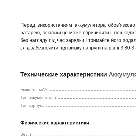
Перед використанням аккумулятора обов'язково 
батарею, оскільки це може спричинити її пошкодж
без нагляду під час зарядки і тримайте його пода
слід забезпечити підтримку напруги на рівні 3,80-
Технические характеристики
Аккумуля
Емкость, мА*ч
Тип аккумулятора
Тип корпуса
Физические характеристики
Вес, г