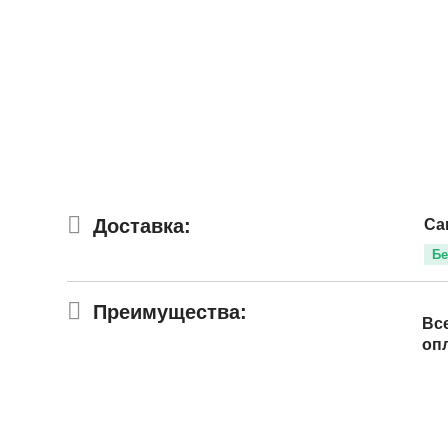
Доставка:
Са
Бе
Преимущества:
Вс
оп