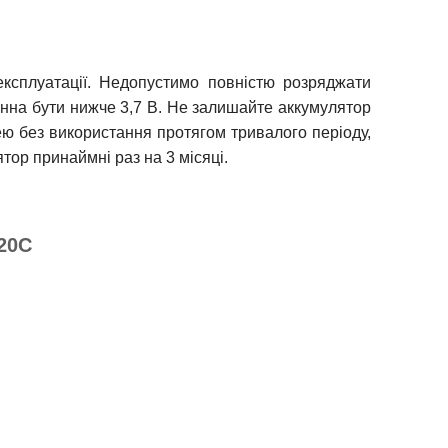
експлуатації. Недопустимо повністю розряджати
инна бути нижче 3,7 В. Не залишайте аккумулятор
рею без використання протягом тривалого періоду,
тор принаймні раз на 3 місяці.
20C