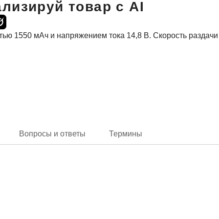
лизируй товар с AI
ью 1550 мАч и напряжением тока 14,8 В. Скорость раздачи
Вопросы и ответы
Термины