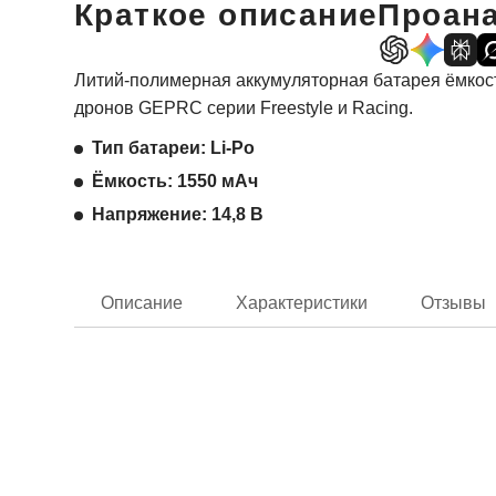
Краткое описание
Проана
Литий-полимерная аккумуляторная батарея ёмкост
дронов GEPRC серии Freestyle и Racing.
Тип батареи: Li-Po
Ёмкость: 1550 мАч
Напряжение: 14,8 В
Описание
Характеристики
Отзывы