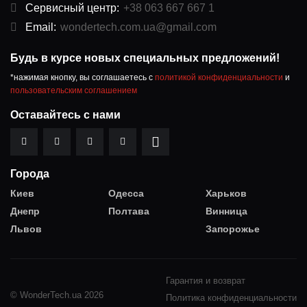
Сервисный центр:
+38 063 667 667 1
Email:
wondertech.com.ua@gmail.com
Будь в курсе новых специальных предложений!
*нажимая кнопку, вы соглашаетесь с
политикой конфиденциальности
и
пользовательским соглашением
Оставайтесь с нами
Города
Киев
Одесса
Харьков
Днепр
Полтава
Винница
Львов
Запорожье
Гарантия и возврат
© WonderTech.ua 2026
Политика конфиденциальности