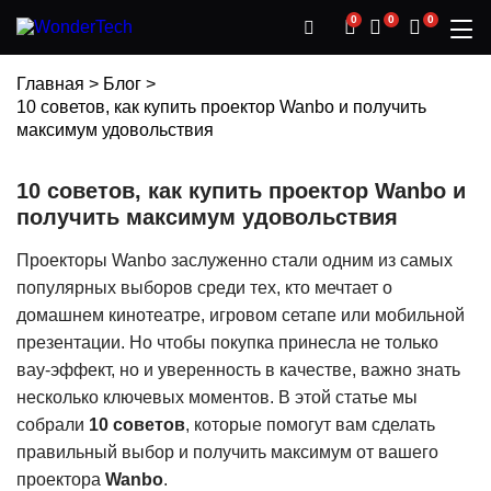
0
0
0
Главная
>
Блог
>
10 советов, как купить проектор Wanbo и получить
максимум удовольствия
10 советов, как купить проектор Wanbo и
получить максимум удовольствия
Проекторы Wanbo заслуженно стали одним из самых
популярных выборов среди тех, кто мечтает о
домашнем кинотеатре, игровом сетапе или мобильной
презентации. Но чтобы покупка принесла не только
вау-эффект, но и уверенность в качестве, важно знать
несколько ключевых моментов. В этой статье мы
собрали
10 советов
, которые помогут вам сделать
правильный выбор и получить максимум от вашего
проектора
Wanbo
.