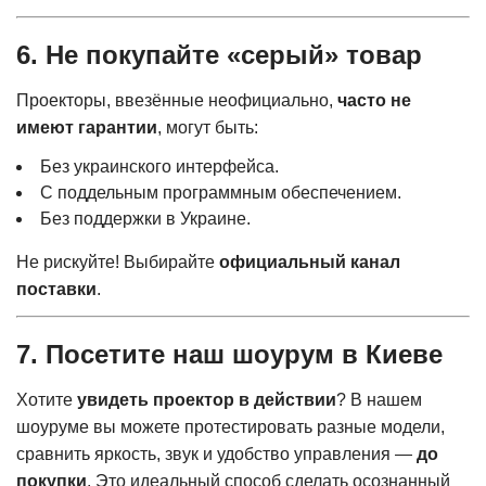
6. Не покупайте «серый» товар
Проекторы, ввезённые неофициально,
часто не
имеют гарантии
, могут быть:
Без украинского интерфейса.
С поддельным программным обеспечением.
Без поддержки в Украине.
Не рискуйте! Выбирайте
официальный канал
поставки
.
7. Посетите
наш шоурум в Киеве
Хотите
увидеть проектор в действии
? В нашем
шоуруме вы можете протестировать разные модели,
сравнить яркость, звук и удобство управления —
до
покупки
. Это идеальный способ сделать осознанный