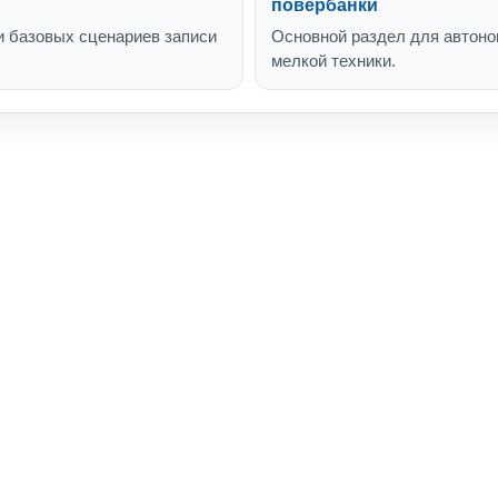
повербанки
и базовых сценариев записи
Основной раздел для автоном
мелкой техники.