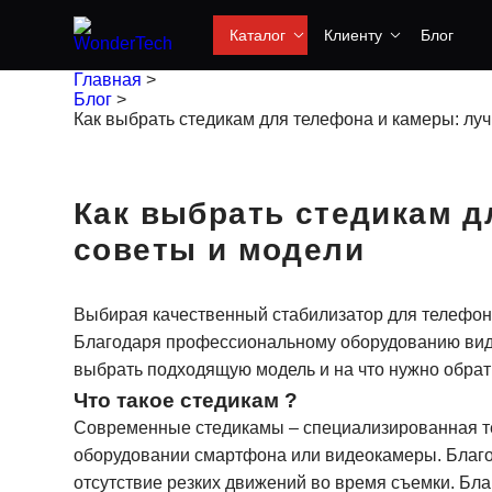
Каталог
Клиенту
Блог
Главная
>
Блог
>
Как выбрать стедикам для телефона и камеры: лу
Как выбрать стедикам д
советы и модели
Выбирая качественный стабилизатор для телефона
Благодаря профессиональному оборудованию виде
выбрать подходящую модель и на что нужно обрат
Что такое стедикам ?
Современные стедикамы – специализированная те
оборудовании смартфона или видеокамеры. Благо
отсутствие резких движений во время съемки. Бл