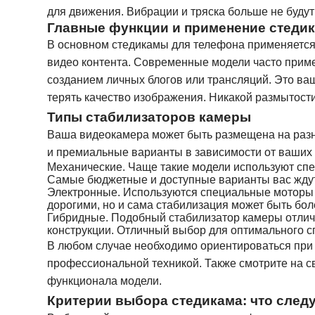
для движения. Вибрации и тряска больше не будут 
Главные функции и применение стеди
В основном стедикамы для телефона применяется
видео контента. Современные модели часто приме
созданием личных блогов или трансляций. Это ваш
терять качество изображения. Никакой размытости
Типы стабилизаторов камеры
Ваша видеокамера может быть размещена на разны
и премиальные варианты в зависимости от ваших 
Механические. Чаще такие модели используют спе
Самые бюджетные и доступные варианты вас ждут 
Электронные. Используются специальные моторы и
дорогими, но и сама стабилизация может быть бол
Гибридные. Подобный стабилизатор камеры отлич
конструкции. Отличный выбор для оптимального сг
В любом случае необходимо ориентироваться при в
профессиональной техникой. Также смотрите на св
функционала модели.
Критерии выбора стедикама: что следу