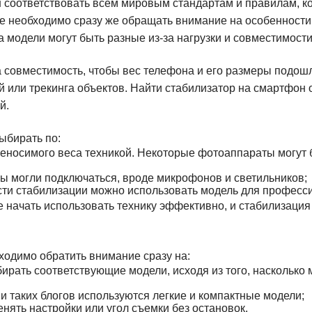
соответствовать всем мировым стандартам и правилам, к
е необходимо сразу же обращать внимание на особенности
модели могут быть разные из-за нагрузки и совместимости
 совместимость, чтобы вес телефона и его размеры подошл
 или трекинга объектов. Найти стабилизатор на смартфон
й.
ыбирать по:
еносимого веса техникой. Некоторые фотоаппараты могут 
ы могли подключаться, вроде микрофонов и светильников;
сти стабилизации можно использовать модель для професс
е начать использовать технику эффективно, и стабилизаци
одимо обратить внимание сразу на:
ирать соответствующие модели, исходя из того, насколько 
 и таких блогов используются легкие и компактные модели;
ять настройки или угол съемки без остановок.