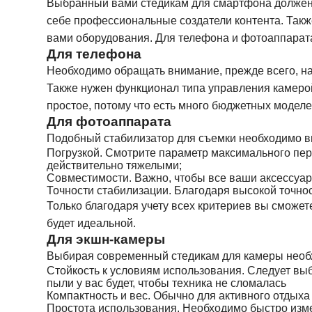
Выбранный вами стедикам для смартфона должен 
себе профессиональные создатели контента. Такж
вами оборудования. Для телефона и фотоаппарата 
Для телефона
Необходимо обращать внимание, прежде всего, на
Также нужен функционал типа управления камерой
простое, потому что есть много бюджетных моделе
Для фотоаппарата
Подобный стабилизатор для съемки необходимо в
Погрузкой. Смотрите параметр максимального пер
действительно тяжелыми;
Совместимости. Важно, чтобы все ваши аксессуар
Точности стабилизации. Благодаря высокой точно
Только благодаря учету всех критериев вы сможет
будет идеальной.
Для экшн-камеры
Выбирая современный стедикам для камеры необх
Стойкость к условиям использования. Следует выб
пыли у вас будет, чтобы техника не сломалась
Компактность и вес. Обычно для активного отдыха
Простота использования. Необходимо быстро измен