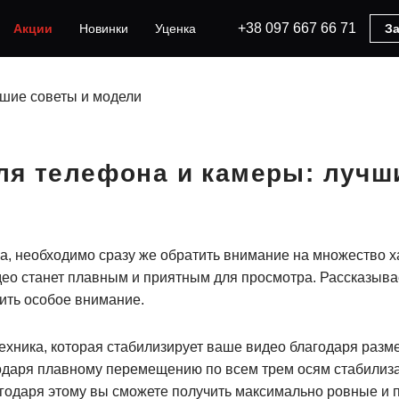
+38 097 667 66 71
Акции
Новинки
Уценка
За
чшие советы и модели
ля телефона и камеры: лучш
, необходимо сразу же обратить внимание на множество х
о станет плавным и приятным для просмотра. Рассказываем
ить особое внимание.
хника, которая стабилизирует ваше видео благодаря раз
даря плавному перемещению по всем трем осям стабилиза
агодаря этому вы сможете получить максимально ровные и