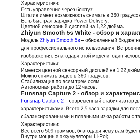
Характеристики:
Есть управление через блютуз;
Штатив имеет возможность снимать в 360 градусов
Есть быстрая зарядка Power Delivery;
Цветной сенсорный дисплей на 1,22 дюйма.
Zhiyun Smooth 5s White - обзор и хара
Модель
Zhiyun Smooth 5s
– обновленный бюджетный
для профессионального использования. Встроенны
изображения. Благодаря этой модели, один челов
Характеристики:
Имеется цветной сенсорный дисплей на 1,22 дюйм
Можно снимать видео в 360 градусов;
Стабилизация по всем трем осям;
Автономная работа до 12 часов.
Funsnap Capture 2 - обзор и характери
Funsnap Capture 2
– современный стабилизатор д
характеристиками. Всего 2,5 часа зарядки для по
сбалансированными и плавными из-за работы с та
Характеристики:
Вес всего 509 граммов, благодаря чему вам будет
Внутри мощные аккумуляторы Li-Pol;