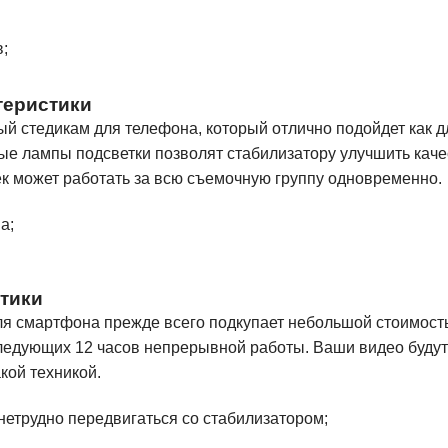
;
ктеристики
 стедикам для телефона, который отлично подойдет как дл
е лампы подсветки позволят стабилизатору улучшить каче
ек может работать за всю съемочную группу одновременно.
а;
стики
ля смартфона прежде всего подкупает небольшой стоимост
следующих 12 часов непрерывной работы. Ваши видео будут
кой техникой.
 нетрудно передвигаться со стабилизатором;