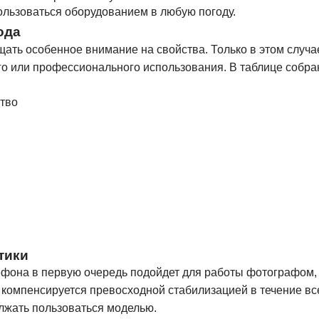
ользоваться оборудованием в любую погоду.
ода
ть особенное внимание на свойства. Только в этом случа
о или профессионального использования. В таблице собр
тво
тики
фона в первую очередь подойдет для работы фотографом, 
компенсируется превосходной стабилизацией в течение вс
олжать пользоваться моделью.