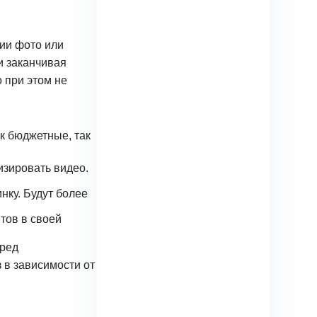
ии фото или
и заканчивая
 при этом не
к бюджетные, так
изировать видео.
нку. Будут более
тов в своей
еред
 в зависимости от