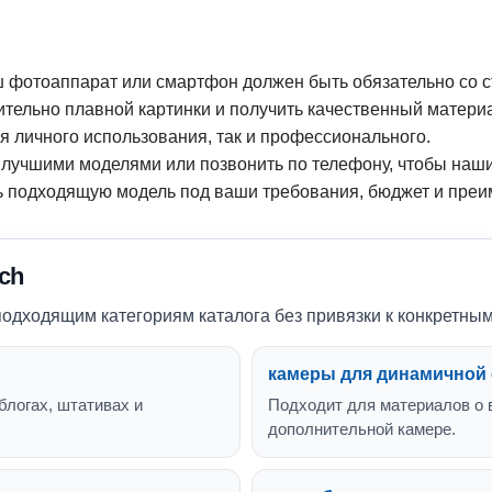
аш фотоаппарат или смартфон должен быть обязательно со 
ительно плавной картинки и получить качественный матери
я личного использования, так и профессионального.
с лучшими моделями или позвонить по телефону, чтобы наш
ь подходящую модель под ваши требования, бюджет и преи
ch
 подходящим категориям каталога без привязки к конкретны
камеры для динамичной
блогах, штативах и
Подходит для материалов о в
дополнительной камере.