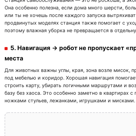
Станция самообслуживания — это не роскошь, а эко
Она особенно полезна, если дома много шерсти, бо
или ты не хочешь после каждого запуска вытряхиват
продвинутых моделях станция также помогает с ухо
поэтому влажная уборка не превращается в отдельну
5. Навигация → робот не пропускает «
места
Для животных важны углы, края, зона возле мисок, 
под мебелью и коридор. Хорошая навигация помогае
строить карту, убирать логичными маршрутами и во
базу без хаоса. Это особенно заметно в квартирах с 
ножками стульев, лежанками, игрушками и мисками.