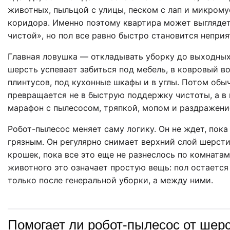
животных, пыльцой с улицы, песком с лап и микром
коридора. Именно поэтому квартира может выглядет
чистой», но пол все равно быстро становится непри
Главная ловушка — откладывать уборку до выходных.
шерсть успевает забиться под мебель, в ковровый во
плинтусов, под кухонные шкафы и в углы. Потом обы
превращается не в быструю поддержку чистоты, а в
марафон с пылесосом, тряпкой, мопом и раздражени
Робот-пылесос меняет саму логику. Он не ждет, пока
грязным. Он регулярно снимает верхний слой шерсти
крошек, пока все это еще не разнеслось по комнатам
животного это означает простую вещь: пол остается
только после генеральной уборки, а между ними.
Помогает ли робот-пылесос от шер