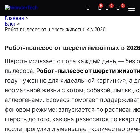
0
0
0
Главная
>
Блог
>
Робот-пылесос от шерсти животных в 2026
Робот-пылесос от шерсти животных в 202
Шерсть исчезает с пола каждый день — без 
пылесоса.
Робот-пылесос от шерсти живот
году нужен не для «идеальной картинки», а д
нормальной жизни с котом, собакой, пылью, 
аллергенами. Ecovacs помогает поддерживат
фоновом режиме: запускается по расписанию
шерсть до того, как она разносится по кварти
после прогулки и уменьшает количество ручн