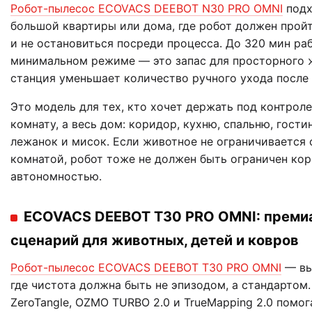
Робот-пылесос ECOVACS DEEBOT N30 PRO OMNI
подх
большой квартиры или дома, где робот должен прой
и не остановиться посреди процесса. До 320 мин ра
минимальном режиме — это запас для просторного ж
станция уменьшает количество ручного ухода после
Это модель для тех, кто хочет держать под контрол
комнату, а весь дом: коридор, кухню, спальню, гости
лежанок и мисок. Если животное не ограничивается
комнатой, робот тоже не должен быть ограничен ко
автономностью.
ECOVACS DEEBOT T30 PRO OMNI: преми
сценарий для животных, детей и ковров
Робот-пылесос ECOVACS DEEBOT T30 PRO OMNI
— вы
где чистота должна быть не эпизодом, а стандартом. 
ZeroTangle, OZMO TURBO 2.0 и TrueMapping 2.0 помо