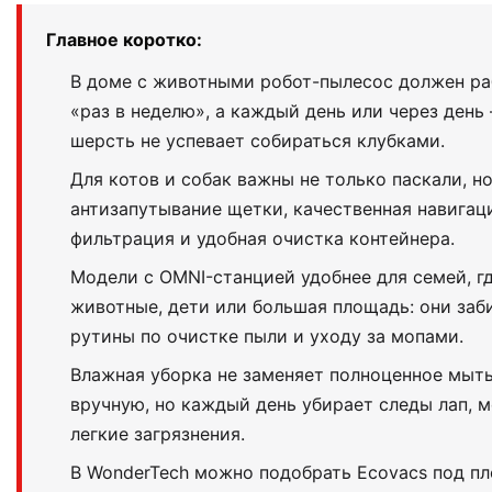
Главное коротко:
В доме с животными робот-пылесос должен ра
«раз в неделю», а каждый день или через день
шерсть не успевает собираться клубками.
Для котов и собак важны не только паскали, но
антизапутывание щетки, качественная навигац
фильтрация и удобная очистка контейнера.
Модели с OMNI-станцией удобнее для семей, гд
животные, дети или большая площадь: они заб
рутины по очистке пыли и уходу за мопами.
Влажная уборка не заменяет полноценное мыть
вручную, но каждый день убирает следы лап, 
легкие загрязнения.
В WonderTech можно подобрать Ecovacs под п