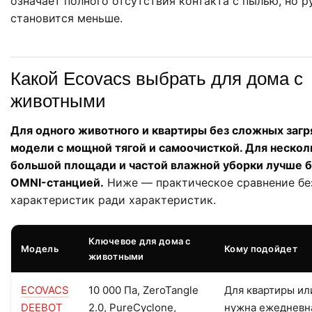
означает полного отсутствия контакта с пылью, но 
становится меньше.
Какой Ecovacs выбрать для дома с
животными
Для одного животного и квартиры без сложных загр
модели с мощной тягой и самоочисткой. Для нескол
большой площади и частой влажной уборки лучше б
OMNI-станцией.
Ниже — практическое сравнение бе
характеристик ради характеристик.
Ключевое для дома с
Модель
Кому подойдет
животными
ECOVACS
10 000 Па, ZeroTangle
Для квартиры ил
DEEBOT
2.0, PureCyclone,
нужна ежедневна