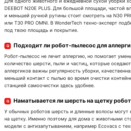
Для одного животного и ежедневной сухой уборки 
DEEBOT N20E PLUS. Для большой площади, частой в
и меньшей ручной рутины стоит смотреть на N30 PR
или T30 PRO OMNI. В WonderTech техно-эксперт подб
под твою площадь и покрытие.
Подходит ли робот-пылесос для аллерг
Q
Робот-пылесос не лечит аллергию, но помогает умен
количество шерсти, пыли и частиц, которые оседают 
аллергиков важны регулярность уборки, качественна
меньший контакт с пылью во время очистки контейн
станцией самоочистки здесь удобнее.
Наматывается ли шерсть на щетку робо
Q
У обычных роботов шерсть и длинные волосы могут 
на щетку. Именно поэтому для дома с животными ст
модели с антизапутыванием, например Ecovacs с те