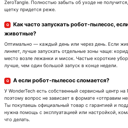
ZeroTangle. Полностью забыть об уходе не получится
щетку придется реже.
Как часто запускать робот-пылесос, есл
Q
животные?
Оптимально — каждый день или через день. Если жи
линяет, лучше запускать отдельные зоны чаще: корид
место возле лежанки и мисок. Частые короткие убо
лучше, чем один большой запуск в конце недели.
А если робот-пылесос сломается?
Q
У WonderTech есть собственный сервисный центр на 
поэтому вопрос не зависает в формате «отправим не
Ты покупаешь официальный товар с гарантией и под
нужна помощь с эксплуатацией или настройкой, ком
что делать.