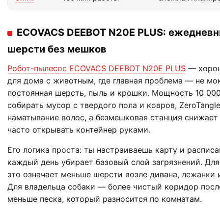
ECOVACS DEEBOT N20E PLUS: ежедневн
шерсти без мешков
Робот-пылесос ECOVACS DEEBOT N20E PLUS
— хорош
для дома с животным, где главная проблема — не мок
постоянная шерсть, пыль и крошки. Мощность 10 00
собирать мусор с твердого пола и ковров, ZeroTangl
наматывание волос, а безмешковая станция снижает
часто открывать контейнер руками.
Его логика проста: ты настраиваешь карту и расписа
каждый день убирает базовый слой загрязнений. Для
это означает меньше шерсти возле дивана, лежанки 
Для владельца собаки — более чистый коридор посл
меньше песка, который разносится по комнатам.