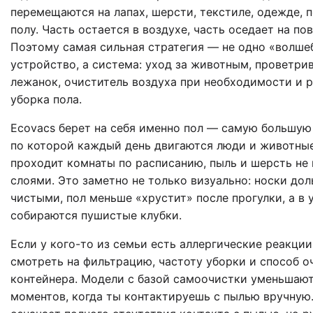
перемещаются на лапах, шерсти, текстиле, одежде, 
полу. Часть остается в воздухе, часть оседает на по
Поэтому самая сильная стратегия — не одно «волше
устройство, а система: уход за животным, проветри
лежанок, очиститель воздуха при необходимости и р
уборка пола.
Ecovacs берет на себя именно пол — самую большую
по которой каждый день двигаются люди и животные
проходит комнаты по расписанию, пыль и шерсть не
слоями. Это заметно не только визуально: носки до
чистыми, пол меньше «хрустит» после прогулки, а в у
собираются пушистые клубки.
Если у кого-то из семьи есть аллергические реакции
смотреть на фильтрацию, частоту уборки и способ о
контейнера. Модели с базой самоочистки уменьшаю
моментов, когда ты контактируешь с пылью вручную.