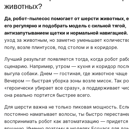
животных?
Да, робот-пылесос помогает от шерсти животных, е
его регулярно и подобрать модель с сильной тягой,
антизапутыванием щетки и нормальной навигацией.
уход за животным, но заметно уменьшает количеств
полу, возле плинтусов, под столом и в коридоре.
Лучший результат появляется тогда, когда робот раб
сценарию. Например, утром — кухня и коридор посл
выгула собаки. Днем — гостиная, где животное чаще 
Вечером — быстрая уборка зоны возле мисок. Так ро
«героически убирает все сразу», а поддерживает чис
она реально портится быстрее всего.
Для шерсти важна не только пиковая мощность. Есл
постоянно наматывает волосы, ты быстро перестане
воспринимать робот как автоматизацию — придется 
вручную. Именно поэтому в моделях Ecovacs для до