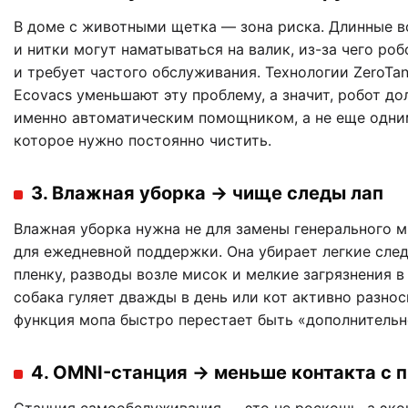
В доме с животными щетка — зона риска. Длинные в
и нитки могут наматываться на валик, из-за чего ро
и требует частого обслуживания. Технологии ZeroTan
Ecovacs уменьшают эту проблему, а значит, робот д
именно автоматическим помощником, а не еще одни
которое нужно постоянно чистить.
3. Влажная уборка → чище следы лап
Влажная уборка нужна не для замены генерального м
для ежедневной поддержки. Она убирает легкие сле
пленку, разводы возле мисок и мелкие загрязнения в
собака гуляет дважды в день или кот активно разнос
функция мопа быстро перестает быть «дополнительн
4. OMNI-станция → меньше контакта с 