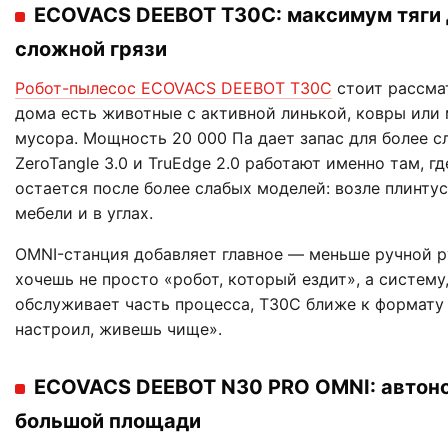
ECOVACS DEEBOT T30C: максимум тяги 
сложной грязи
Робот-пылесос ECOVACS DEEBOT T30C
стоит рассмат
дома есть животные с активной линькой, ковры или
мусора. Мощность 20 000 Па дает запас для более с
ZeroTangle 3.0 и TruEdge 2.0 работают именно там, г
остается после более слабых моделей: возле плинтус
мебели и в углах.
OMNI-станция добавляет главное — меньше ручной р
хочешь не просто «робот, который ездит», а систему
обслуживает часть процесса, T30C ближе к формату 
настроил, живешь чище».
ECOVACS DEEBOT N30 PRO OMNI: автон
большой площади