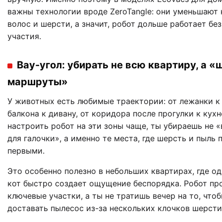
важны технологии вроде ZeroTangle: они уменьшают
волос и шерсти, а значит, робот дольше работает без
участия.
Вау-угол: убирать не всю квартиру, а 
маршруты»
У животных есть любимые траектории: от лежанки к 
балкона к дивану, от коридора после прогулки к кухн
настроить робот на эти зоны чаще, ты убираешь не 
для галочки», а именно те места, где шерсть и пыль
первыми.
Это особенно полезно в небольших квартирах, где од
кот быстро создает ощущение беспорядка. Робот пр
ключевые участки, а ты не тратишь вечер на то, что
доставать пылесос из-за нескольких клочков шерсти