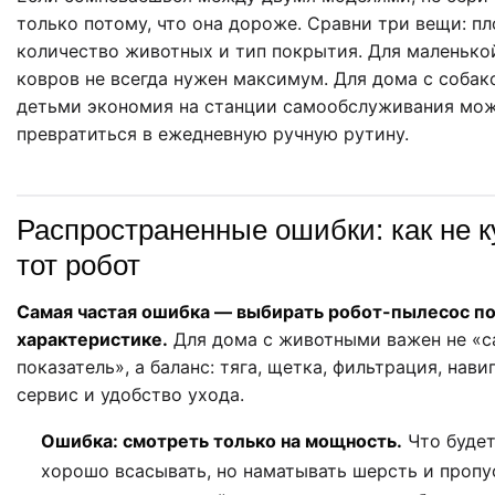
только потому, что она дороже. Сравни три вещи: п
количество животных и тип покрытия. Для маленько
ковров не всегда нужен максимум. Для дома с собак
детьми экономия на станции самообслуживания мо
превратиться в ежедневную ручную рутину.
Распространенные ошибки: как не к
тот робот
Самая частая ошибка — выбирать робот-пылесос по
характеристике.
Для дома с животными важен не «
показатель», а баланс: тяга, щетка, фильтрация, нави
сервис и удобство ухода.
Ошибка: смотреть только на мощность.
Что будет
хорошо всасывать, но наматывать шерсть и пропус