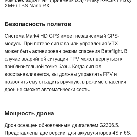
Комплектация PNP (приемник DJI) / Frsky R-XSR / Frsky
XM+ / TBS Nano RX
Безопасность полетов
Система Mark4 HD GPS имеет независимый GPS-
модуль. При потере сигнала или управления VTX
может быть активирован режим спасения Betaflight. В
случае аварийной ситуации FPV может вернуться к
приблизительной точке базы. Когда сигнал
восстанавливается, вы должны управлять FPV и
позволить ему отсадить вручную; в режиме спасения
дрон не сможет автоматически сесть.
Мощность дрона
Дрон оснащен обновленным двигателем G2306.5.
Представлены две версии: для аккумуляторов 4S и 6S.