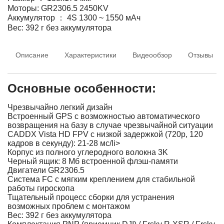
Моторы: GR2306.5 2450KV
Аккумулятор ： 4S 1300 ~ 1550 мАч
Вес: 392 г без аккумулятора
Описание
Характеристики
Видеообзор
Отзывы
Основные особенности:
Чрезвычайно легкий дизайн
Встроенный GPS с возможностью автоматического
возвращения на базу в случае чрезвычайной ситуации
CADDX Vista HD FPV с низкой задержкой (720p, 120
кадров в секунду): 21-28 мс/li>
Корпус из полного углеродного волокна 3K
Черный ящик: 8 Мб встроенной флэш-памяти
Двигатели GR2306.5
Система FC с мягким креплением для стабильной
работы гироскопа
Тщательный процесс сборки для устранения
возможных проблем с монтажом
Вес: 392 г без аккумулятора