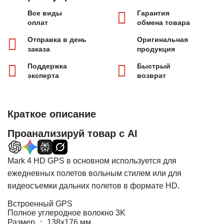
Все виды
Гарантия
оплат
обмена товара
Отправка в день
Оригинальная
заказа
продукция
Поддержка
Быстрый
эксперта
возврат
Краткое описание
Проанализируй товар с AI
Mark 4 HD GPS в основном используется для
ежедневных полетов вольным стилем или для
видеосъемки дальних полетов в формате HD.
Встроенный GPS
Полное углеродное волокно 3K
Размер ： 138х176 мм