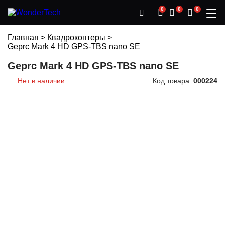
0
0
0
Главная
>
Квадрокоптеры
>
Geprc Mark 4 HD GPS-TBS nano SE
Geprc Mark 4 HD GPS-TBS nano SE
Нет в наличии
Код товара:
000224