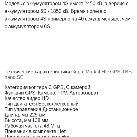
Модель с аккумулятором 4S имеет 2450 кВ, а версия с
аккумулятором 6S - 1850 кВ. Время полета с
аккумулятором 4S примерно на 40 секунд меньше, чем
с аккумулятором 6S.
Технические характеристики
Geprc Mark 4 HD GPS-TBS
nano SE
Категория коптера
С GPS, С камерой
Функции
GPS, Камера, FPV, Автовозврат
Качество видео
HD
Тип двигателя
Бесколлеткорный
Тип управления
Дистанционное
Длина, мм
225 мм
Высота, мм
138 мм
Рабочая частота
48 МГц
Приемник в комплекте
Нет
Передатчик в комплекте
Нет