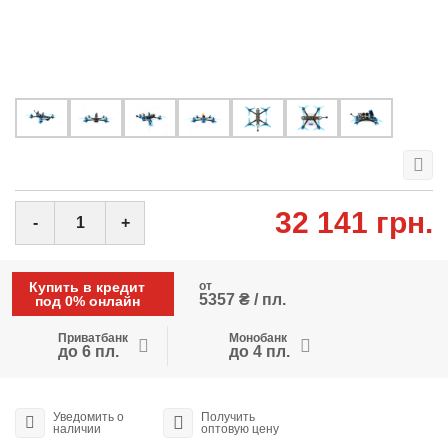
32 141 грн.
-
+
Купить в кредит
от
5357 ₴ / пл.
под 0% онлайн
Приватбанк
Монобанк
до 6 пл.
до 4 пл.
Уведомить о
Получить
наличии
оптовую цену