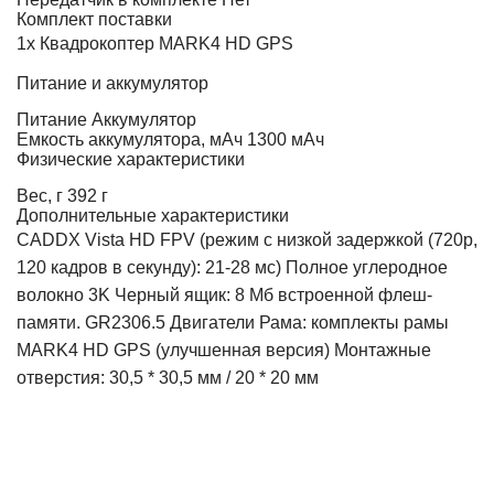
Комплект поставки
1x Квадрокоптер MARK4 HD GPS
Питание и аккумулятор
Питание
Аккумулятор
Емкость аккумулятора, мАч
1300 мАч
Физические характеристики
Вес, г
392 г
Дополнительные характеристики
CADDX Vista HD FPV (режим с низкой задержкой (720p,
120 кадров в секунду): 21-28 мс) Полное углеродное
волокно 3K Черный ящик: 8 Мб встроенной флеш-
памяти. GR2306.5 Двигатели Рама: комплекты рамы
MARK4 HD GPS (улучшенная версия) Монтажные
отверстия: 30,5 * 30,5 мм / 20 * 20 мм