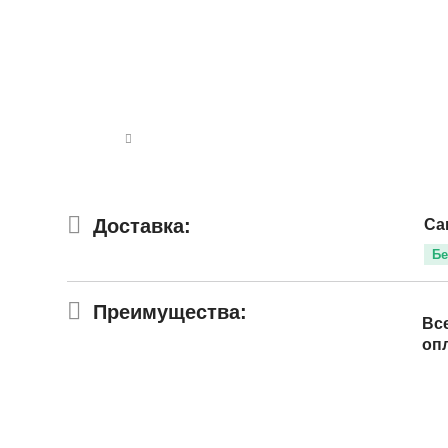
Доставка:
Са
Бе
Преимущества:
Вс
оп