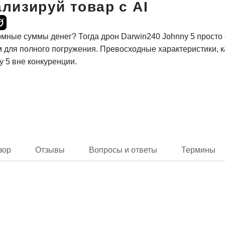
лизируй товар с AI
ромные суммы денег? Тогда дрон Darwin240 Johnny 5 просто
для полного погружения. Превосходные характеристики, ка
y 5 вне конкуренции.
зор
Отзывы
Вопросы и ответы
Термины