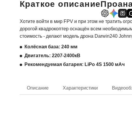
Краткое описание
Проана
Хотите войти в мир FPV и при этом не тратить ог
дорогой квадрокоптер оснащён всем необходимым 
стоимость - делают модель дрона Darwin240 Johnn
Колёсная база: 240 мм
Двигатель: 2207-2400кВ
Рекомендуемая батарея: LiPo 4S 1500 мАч
Описание
Характеристики
Видеооб