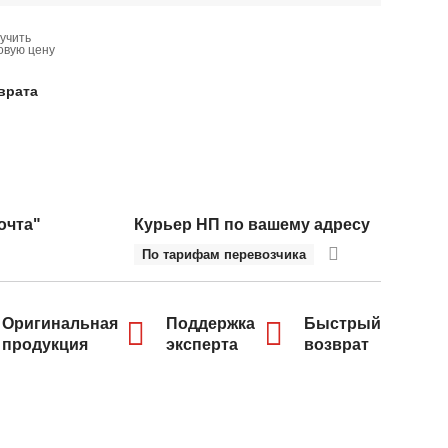
учить
овую цену
врата
очта"
Курьер НП по вашему адресу
По тарифам перевозчика
Оригинальная
Поддержка
Быстрый
продукция
эксперта
возврат