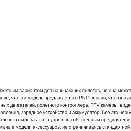
джетным вариантом для начинающих пилотов, но она может
ие, что эта модель предлагается в PNP-версии, что означа
нных двигателей, полетного контроллера, FPV камеры, вид
равления, зарядное устройство и аккумулятор. Все это нео
ального выбора аксессуаров по собственным предпочтени
ельные модели аксессуаров, не ограничиваясь стандартной