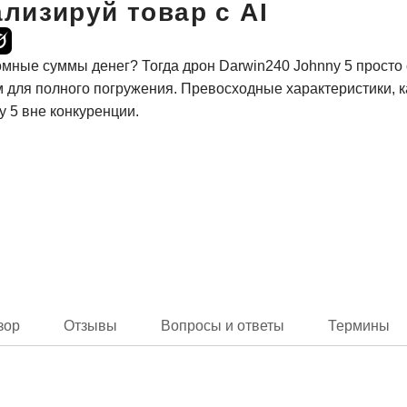
лизируй товар с AI
ромные суммы денег? Тогда дрон Darwin240 Johnny 5 просто
для полного погружения. Превосходные характеристики, ка
y 5 вне конкуренции.
зор
Отзывы
Вопросы и ответы
Термины