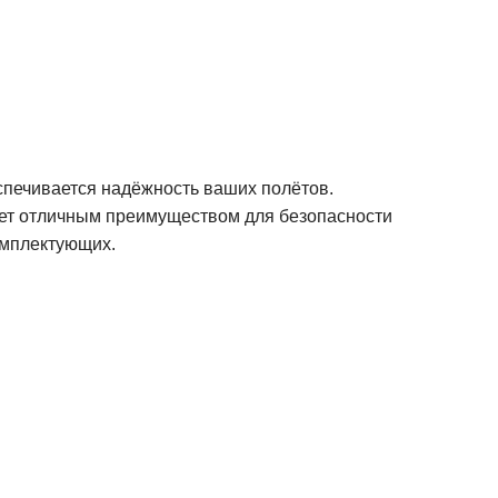
спечивается надёжность ваших полётов.
анет отличным преимуществом для безопасности
омплектующих.