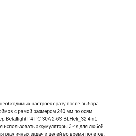
 необходимых настроек сразу после выбора
дюймов с рамой размером 240 мм по осям
Betaflight F4 FC 30A 2-6S BLHeli_32 4in1
я использовать аккумуляторы 3-4s для любой
я различных задач и целей во время полетов.