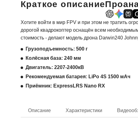
Краткое описание
Проана
Хотите войти в мир FPV и при этом не тратить ог
дорогой квадрокоптер оснащён всем необходимым 
стоимость - делают модель дрона Darwin240 Johnn
Грузоподъемность: 500 г
Колёсная база: 240 мм
Двигатель: 2207-2400кВ
Рекомендуемая батарея: LiPo 4S 1500 мАч
Приёмник: ExpressLRS Nano RХ
Описание
Характеристики
Видеооб