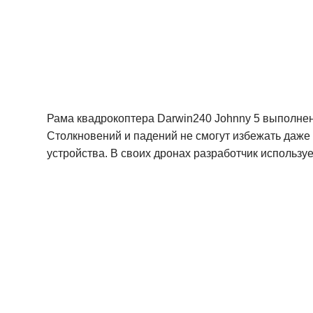
Рама квадрокоптера Darwin240 Johnny 5 выполнен
Столкновений и падений не смогут избежать даже
устройства. В своих дронах разработчик использ