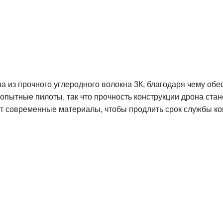
а из прочного углеродного волокна 3К, благодаря чему обе
 опытные пилоты, так что прочность конструкции дрона ст
ует современные материалы, чтобы продлить срок службы к