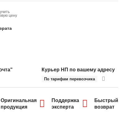
учить
овую цену
врата
очта"
Курьер НП по вашему адресу
По тарифам перевозчика
Оригинальная
Поддержка
Быстрый
продукция
эксперта
возврат