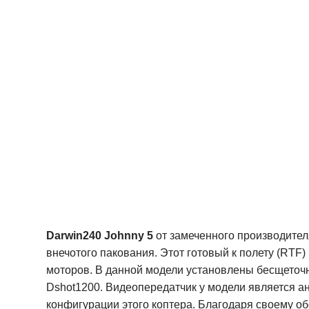
Darwin240 Johnny 5
от замеченного производител
внечотого пакования. Этот готовый к полету (RT
моторов. В данной модели установлены бесщеточны
Dshot1200. Видеопередатчик у модели является а
конфигурации этого коптера. Благодаря своему об