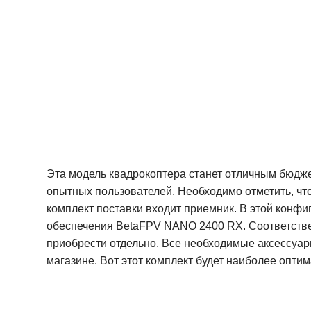
Эта модель квадрокоптера станет отличным бюдж
опытных пользователей. Необходимо отметить, что к
комплект поставки входит приемник. В этой конф
обеспечения BetaFPV NANO 2400 RX. Соответствен
приобрести отдельно. Все необходимые аксессуа
магазине. Вот этот комплект будет наиболее опти