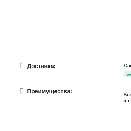
Доставка:
Са
Бе
Преимущества:
Вс
оп