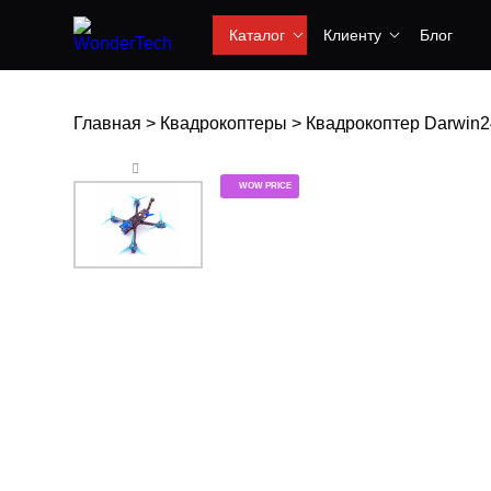
Каталог
Клиенту
Блог
Главная
>
Квадрокоптеры
>
Квадрокоптер Darwin2
WOW PRICE