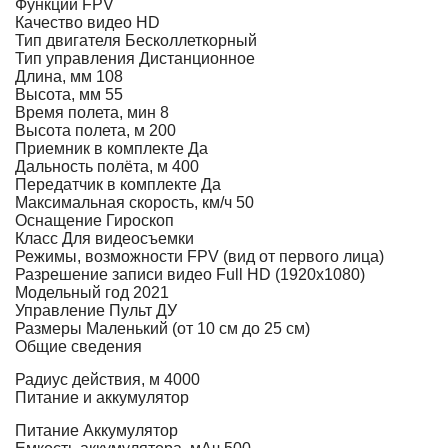
Функции
FPV
Качество видео
HD
Тип двигателя
Бесколлеткорный
Тип управления
Дистанционное
Длина, мм
108
Высота, мм
55
Время полета, мин
8
Высота полета, м
200
Приемник в комплекте
Да
Дальность полёта, м
400
Передатчик в комплекте
Да
Максимальная скорость, км/ч
50
Оснащение
Гироскоп
Класс
Для видеосъемки
Режимы, возможности
FPV (вид от первого лица)
Разрешение записи видео
Full HD (1920x1080)
Модельный год
2021
Управление
Пульт ДУ
Размеры
Маленький (от 10 см до 25 см)
Общие сведения
Радиус действия, м
4000
Питание и аккумулятор
Питание
Аккумулятор