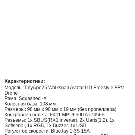
Характеристики:
Модель: TinyApe25 Walksnail Avatar HD Freestyle FPV
Drone
Рама: Squashed -X
Колесная база: 108 мм
Размеры: 98 мм x 90 мм x 19 мм (без пропеллера)
Контроллер полета: F411 MPU6500 AT7456E
Разъемы: 1x SBUS(RX1 inverter), 2x Uarts(1,2), 1x
Softserial, 1x RGB, 1x Buzzer, 1x USB
Регулятор скорости: BlueJay 1-3S 15A