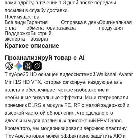
вами адресу, в течении 1-3 дней после передачи
посылки в службу доставки.
Преимущества:
Все виды
Гарантия
Отправка в день
Оригинальная
оплат
обмена товара
заказа
продукция
Поддержка
Быстрый
эксперта
возврат
Краткое описание
Проанализируй товар с AI
TinyApe25 HD оснащен видеосистемой Walksnail Avatar
Mini 1S HD VTX, которая фиксирует каждую деталь
полета и обеспечивает четкое изображение и
необычные визуальные эффекты. Мы интегрировали
приемник ELRS в модуль FC, RF с малой задержкой и
высокой частотой обновления, что сделало его
идеальным для различных приложений FPV Drone.
Кроме того, мы модернизировали верхнюю пластину
Tiny Ape, которая может эффективно защитить AIO и