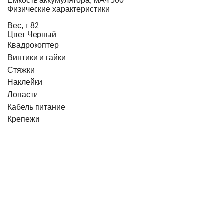
Емкость аккумулятора, мАч
500
Физические характеристики
Вес, г
82
Цвет
Черный
Квадрокоптер
Винтики и гайки
Стяжки
Наклейки
Лопасти
Кабель питание
Крепежи