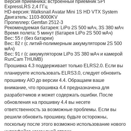
Версия приемника: встроенный приемник SPI
ExpressLRS 2,4 ГГц
HD-версия: Walksnail Avatar Mini 1S HD VTX System
Двигатель: 1103-8000KV
Пропеллер: Gemfan 2512-3
Рекомендуемая батарея: LiPo 2S 500 мАч, 3S 380 мАч
Время полета: 5 минут (батарея LiPo 2S 500 мАч)
Вес: 55 г (без батареи)
Вес: 82 г (с литий-полимерным аккумулятором 2S 500
мАч)
Вес: 91 г (с аккумулятором LiPo 3S 380 мАч и камерой
RunCam THUMB)
Прошивка 4.3 поддерживает только ELRS2.0. Если вы
планируете использовать ELRS3.0, следует обновить
прошивку AIO до версии 4.4. Обращаем ваше
внимание, что прошивка 4.4 предназначена для
разработчиков и может содержать ошибки. После
обновления на прошивку 4.4 вы несете
ответственность за возможные проблемы. Если вы
решили обновить прошивку, будьте осторожны,
поскольку после этого возможно использование нового