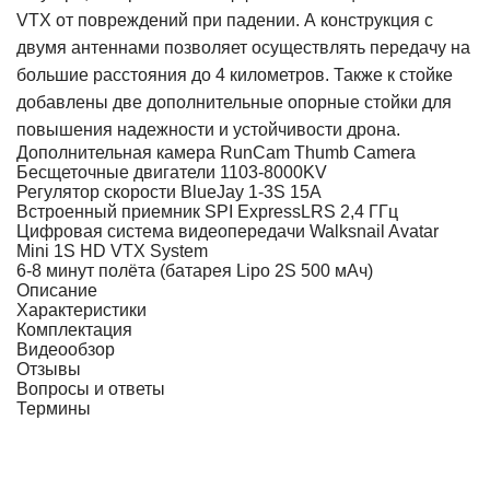
VTX от повреждений при падении. А конструкция с
двумя антеннами позволяет осуществлять передачу на
большие расстояния до 4 километров. Также к стойке
добавлены две дополнительные опорные стойки для
повышения надежности и устойчивости дрона.
Дополнительная камера RunCam Thumb Camera
Бесщеточные двигатели 1103-8000KV
Регулятор скорости BlueJay 1-3S 15A
Встроенный приемник SPI ExpressLRS 2,4 ГГц
Цифровая система видеопередачи Walksnail Avatar
Mini 1S HD VTX System
6-8 минут полёта (батарея Lipo 2S 500 мАч)
Описание
Характеристики
Комплектация
Видеообзор
Отзывы
Вопросы и ответы
Термины