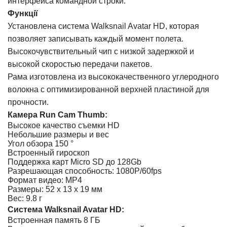
интерфейса командной строки.
Функції
Установлена система Walksnail Avatar HD, которая
позволяет записывать каждый момент полета.
Высокочувствительный чип с низкой задержкой и
высокой скоростью передачи пакетов.
Рама изготовлена из высококачественного углеродного
волокна с оптимизированной верхней пластиной для
прочности.
Камера Run Cam Thumb:
Высокое качество съемки HD
Небольшие размеры и вес
Угол обзора 150 °
Встроенный гироскоп
Поддержка карт Micro SD до 128Gb
Разрешающая способность: 1080P/60fps
Формат видео: MP4
Размеры: 52 x 13 x 19 мм
Вес: 9.8 г
Система Walksnail Avatar HD:
Встроенная память 8 ГБ