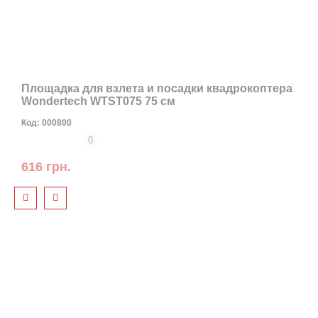
Площадка для взлета и посадки квадрокоптера
Wondertech WTST075 75 см
Код:
000800
0
616 грн.