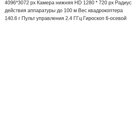
4096*3072 рх Камера нижняя HD 1280 * 720 px Радиус
действия аппаратуры до 100 м Вес квадрокоптера
140.6 г Пульт управления 2.4 ГГц Гироскоп 6-осевой