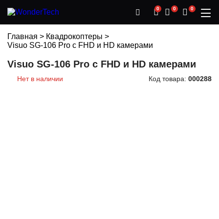
0
0
0
Главная
>
Квадрокоптеры
>
Visuo SG-106 Pro с FHD и HD камерами
Visuo SG-106 Pro с FHD и HD камерами
Нет в наличии
Код товара:
000288