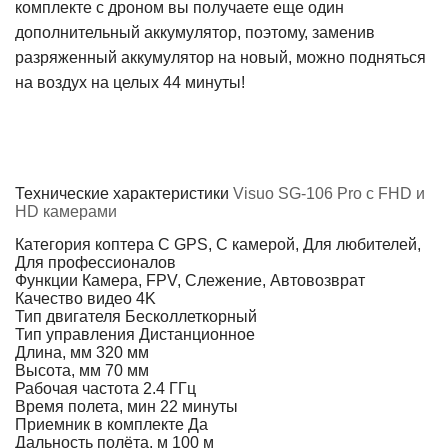
комплекте с дроном вы получаете еще один
дополнительный аккумулятор, поэтому, заменив
разряженный аккумулятор на новый, можно подняться
на воздух на целых 44 минуты!
Технические характеристики
Visuo SG-106 Pro с FHD и
HD камерами
Категория коптера
С GPS, С камерой, Для любителей,
Для профессионалов
Функции
Камера, FPV, Слежение, Автовозврат
Качество видео
4K
Тип двигателя
Бесколлеткорный
Тип управления
Дистанционное
Длина, мм
320 мм
Высота, мм
70 мм
Рабочая частота
2.4 ГГц
Время полета, мин
22 минуты
Приемник в комплекте
Да
Дальность полёта, м
100 м