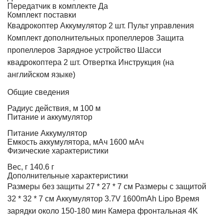
Передатчик в комплекте
Да
Комплект поставки
Квадрокоптер Аккумулятор 2 шт. Пульт управления
Комплект дополнительных пропеллеров Защита
пропеллеров Зарядное устройство Шасси
квадрокоптера 2 шт. Отвертка Инструкция (на
английском языке)
Общие сведения
Радиус действия, м
100 м
Питание и аккумулятор
Питание
Аккумулятор
Емкость аккумулятора, мАч
1600 мАч
Физические характеристики
Вес, г
140.6 г
Дополнительные характеристики
Размеры без защиты 27 * 27 * 7 см Размеры с защитой
32 * 32 * 7 см Аккумулятор 3.7V 1600mAh Lipo Время
зарядки около 150-180 мин Камера фронтальная 4K