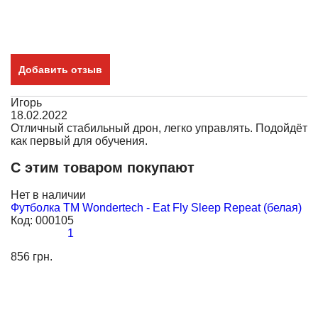
Добавить отзыв
Игорь
18.02.2022
Отличный стабильный дрон, легко управлять. Подойдёт
как первый для обучения.
С этим товаром покупают
Нет в наличии
Н
Футболка TM Wondertech - Eat Fly Sleep Repeat (белая)
Ф
Код:
000105
(
1
К
856 грн.
85