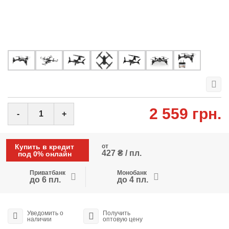
2 559 грн.
-
+
Купить в кредит
от
427 ₴ / пл.
под 0% онлайн
Приватбанк
Монобанк
до 6 пл.
до 4 пл.
Уведомить о
Получить
наличии
оптовую цену