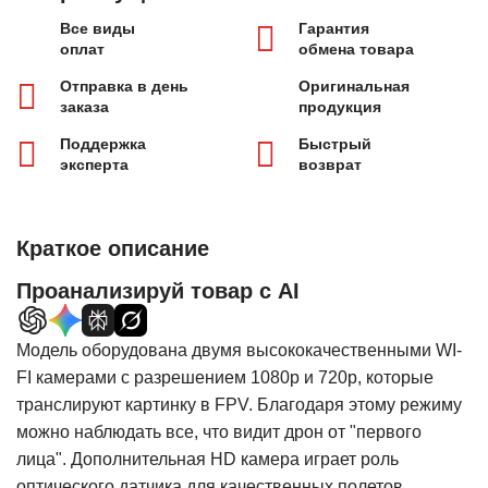
Все виды
Гарантия
оплат
обмена товара
Отправка в день
Оригинальная
заказа
продукция
Поддержка
Быстрый
эксперта
возврат
Краткое описание
Проанализируй товар с AI
Модель оборудована двумя высококачественными WI-
FI камерами с разрешением 1080р и 720p, которые
транслируют картинку в FPV. Благодаря этому режиму
можно наблюдать все, что видит дрон от "первого
лица". Дополнительная HD камера играет роль
оптического датчика для качественных полетов.