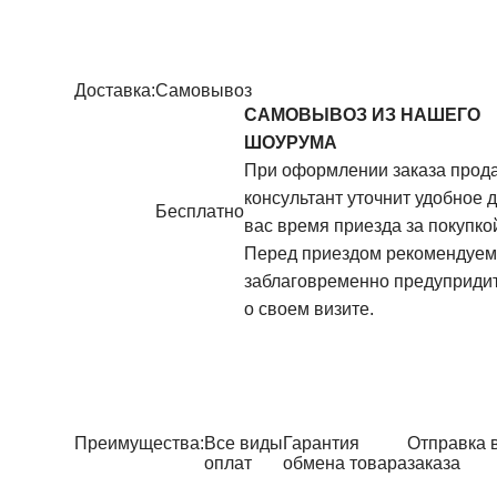
Доставка:
Самовывоз
САМОВЫВОЗ ИЗ НАШЕГО
ШОУРУМА
При оформлении заказа прод
консультант уточнит удобное 
Бесплатно
вас время приезда за покупко
Перед приездом рекомендуем
заблаговременно предупридит
о своем визите.
Преимущества:
Все виды
Гарантия
Отправка 
оплат
обмена товара
заказа