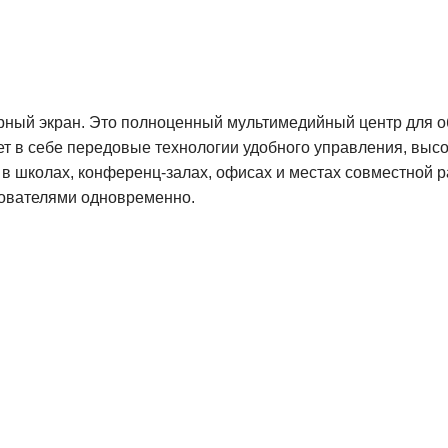
орный экран.
Это полноценный мультимедийный центр для об
ает в себе передовые технологии удобного управления, выс
 в школах, конференц-залах, офисах и местах совместной р
зователями одновременно.