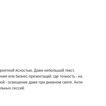
ероятной ясностью.
Даже небольшой текст,
ия или бизнес-презентаций, где точность - на
бой - освещение даже при дневном свете.
Анти-
льных сессий.