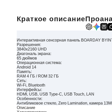
Краткое описание
Проана
Интерактивная сенсорная панель BOARDAY BYI
Разрешения:
3840х2160 UHD
Диагональ экрана:
65 дюймов
Операционная система:
Android 14
Память:
RAM 4 ГБ / ROM 32 ГБ
Сеть:
Wi-Fi, Bluetooth
Интерфейсы:
HDMI, USB, USB Type-C, USB Touch, LAN
Особенности:
Антибликовое стекло, Zero Lamination, камера 13
Описание