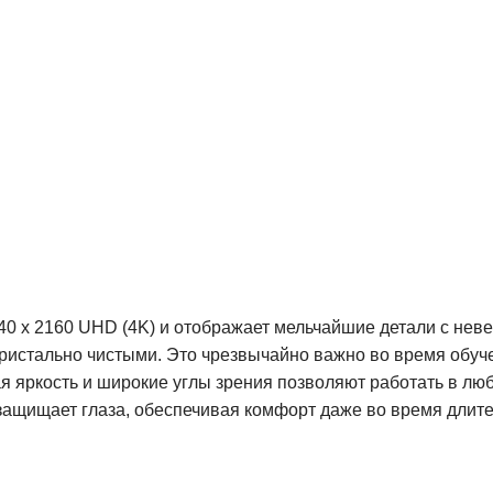
0 x 2160 UHD (4K) и отображает мельчайшие детали с нев
ристально чистыми.
Это чрезвычайно важно во время обучен
я яркость и широкие углы зрения позволяют работать в лю
ащищает глаза, обеспечивая комфорт даже во время длите