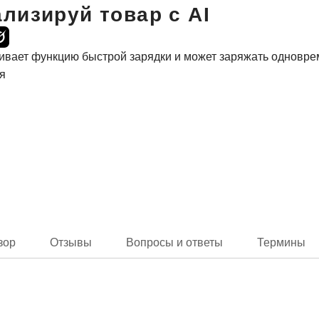
лизируй товар с AI
вает функцию быстрой зарядки и может заряжать одноврем
я
зор
Отзывы
Вопросы и ответы
Термины