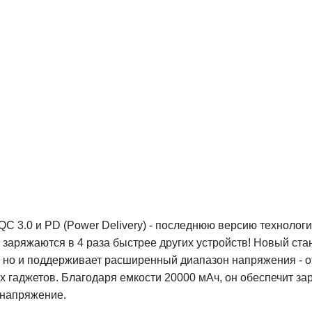
QC 3.0 и PD (Power Delivery) - последнюю версию технолог
заряжаются в 4 раза быстрее других устройств! Новый стан
но и поддерживает расширенный диапазон напряжения - от 3
х гаджетов. Благодаря емкости 20000 мАч, он обеспечит з
 напряжение.