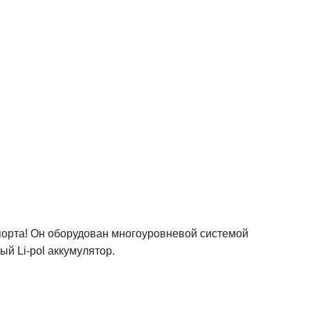
порта! Он оборудован многоуровневой системой
й Li-pol аккумулятор.