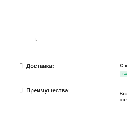
Доставка:
Са
Бе
Преимущества:
Вс
оп