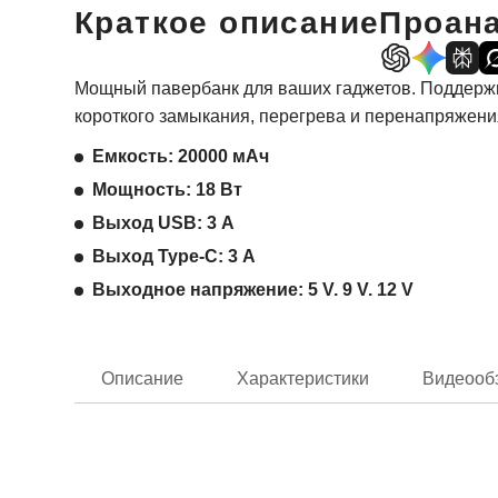
Краткое описание
Проана
Мощный павербанк для ваших гаджетов. Поддержи
короткого замыкания, перегрева и перенапряжени
Емкость: 20000 мАч
Мощность: 18 Вт
Выход USB: 3 А
Выход Type-C: 3 А
Выходное напряжение: 5 V. 9 V. 12 V
Описание
Характеристики
Видеооб