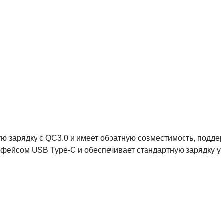
ую зарядку с QC3.0 и имеет обратную совместимость, подд
ерфейсом USB Type-C и обеспечивает стандартную зарядку 