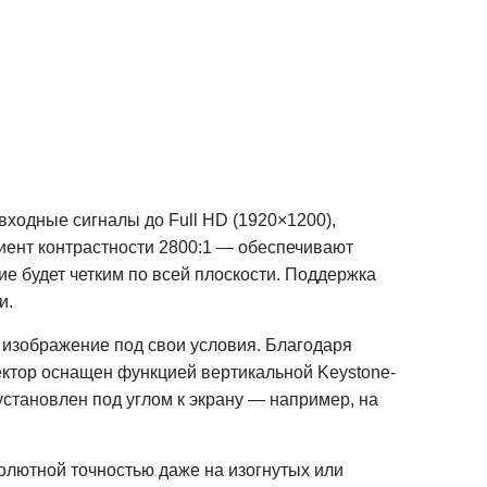
ходные сигналы до Full HD (1920×1200),
иент контрастности 2800:1 — обеспечивают
е будет четким по всей плоскости. Поддержка
и.
е изображение под свои условия. Благодаря
ектор оснащен функцией вертикальной Keystone-
установлен под углом к экрану — например, на
солютной точностью даже на изогнутых или