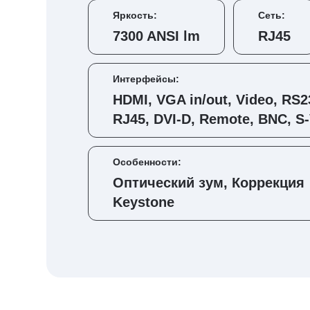
Яркость:
Сеть:
7300 ANSI lm
RJ45
Интерфейсы:
HDMI, VGA in/out, Video, RS2
RJ45, DVI-D, Remote, BNC, S
Особенности:
Оптический зум, Коррекция
Keystone