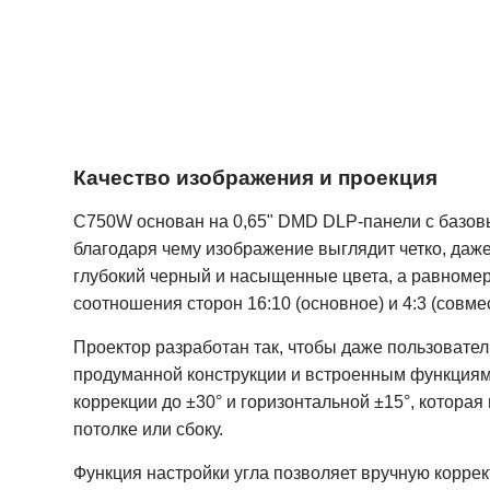
Качество изображения и проекция
C750W основан на 0,65" DMD DLP-панели с базов
благодаря чему изображение выглядит четко, даж
глубокий черный и насыщенные цвета, а равномерн
соотношения сторон 16:10 (основное) и 4:3 (совме
Проектор разработан так, чтобы даже пользовател
продуманной конструкции и встроенным функциям,
коррекции до ±30° и горизонтальной ±15°, котора
потолке или сбоку.
Функция настройки угла позволяет вручную коррек