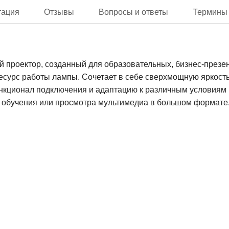
тация
Отзывы
Вопросы и ответы
Термины
оектор, созданный для образовательных, бизнес-презент
ресурс работы лампы. Сочетает в себе сверхмощную яркос
ункционал подключения и адаптацию к различным условиям
я обучения или просмотра мультимедиа в большом формате