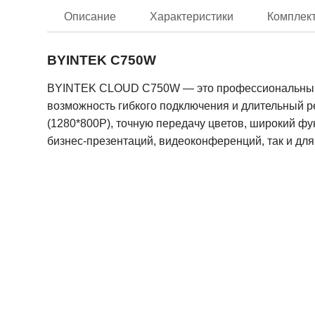
Описание
Характеристики
Комплек
BYINTEK C750W
BYINTEK CLOUD C750W — это профессиональный пр
возможность гибкого подключения и длительный 
(1280*800P), точную передачу цветов, широкий ф
бизнес-презентаций, видеоконференций, так и дл