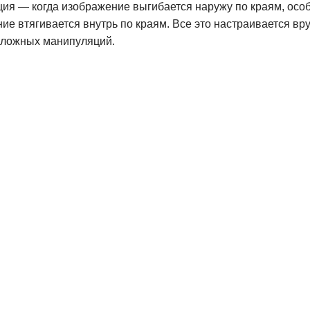
я — когда изображение выгибается наружу по краям, особ
 втягивается внутрь по краям. Все это настраивается вр
сложных манипуляций.