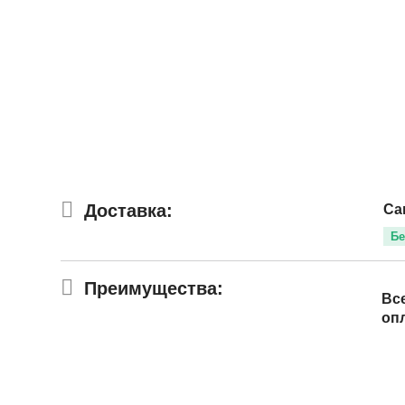
Доставка:
Са
Бе
Преимущества:
Вс
оп