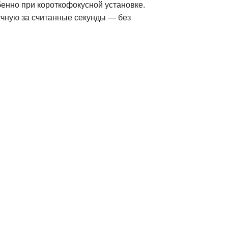
енно при короткофокусной установке.
учную за считанные секунды — без