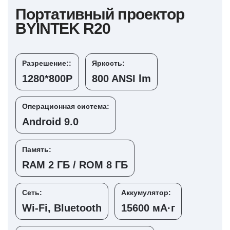
Портативный проектор
BYINTEK R20
Разрешение::
Яркость:
1280*800Р
800 ANSI lm
Операционная система:
Android 9.0
Память:
RAM 2 ГБ / ROM 8 ГБ
Сеть:
Аккумулятор:
Wi-Fi, Bluetooth
15600 мА·г