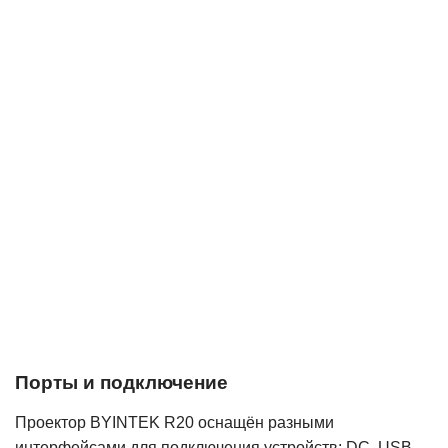
Порты и подключение
Проектор BYINTEK R20 оснащён разными
интерфейсами для подключения устройств: DC, USB,