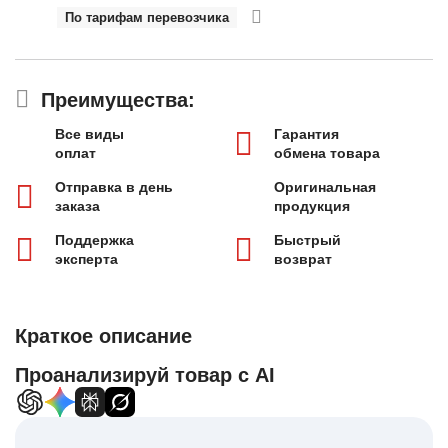
По тарифам перевозчика
Преимущества:
Все виды
Гарантия
оплат
обмена товара
Отправка в день
Оригинальная
заказа
продукция
Поддержка
Быстрый
эксперта
возврат
Краткое описание
Проанализируй товар с AI