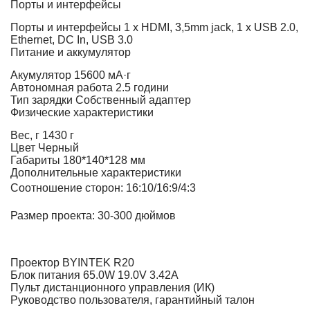
Порты и интерфейсы
Порты и интерфейсы
1 x HDMI, 3,5mm jack, 1 x USB 2.0,
Ethernet, DC In, USB 3.0
Питание и аккумулятор
Акумулятор
15600 мА·г
Автономная работа
2.5 години
Тип зарядки
Собственный адаптер
Физические характеристики
Вес, г
1430 г
Цвет
Черный
Габариты
180*140*128 мм
Дополнительные характеристики
Соотношение сторон: 16:10/16:9/4:3
Размер проекта: 30-300 дюймов
Проектор BYINTEK R20
Блок питания 65.0W 19.0V 3.42A
Пульт дистанционного управления (ИК)
Руководство пользователя, гарантийный талон