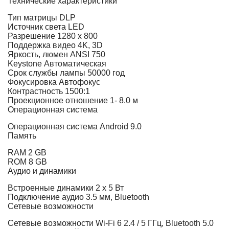
Технические характеристики
Тип матрицы
DLP
Источник света
LED
Разрешение
1280 х 800
Поддержка видео
4K, 3D
Яркость, люмен ANSI
750
Keystone
Автоматическая
Срок службы лампы
50000 год
Фокусировка
Автофокус
Контрастность
1500:1
Проекционное отношение
1- 8.0 м
Операционная система
Операционная система
Android 9.0
Память
RAM
2 GB
ROM
8 GB
Аудио и динамики
Встроенные динамики
2 х 5 Вт
Подключение аудио
3.5 мм, Bluetooth
Сетевые возможности
Сетевые возможности
Wi-Fi 6 2.4 / 5 ГГц, Bluetooth 5.0