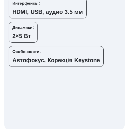
Интерфейсы:
HDMI, USB, аудио 3.5 мм
Динамики:
2×5 Вт
Особенности:
Автофокус, Корекція Keystone