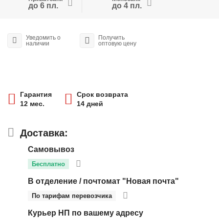
до 6 пл.
до 4 пл.
Уведомить о
Получить
наличии
оптовую цену
Гарантия
Срок возврата
12 мес.
14 дней
Доставка:
Самовывоз
Бесплатно
В отделение / почтомат "Новая почта"
По тарифам перевозчика
Курьер НП по вашему адресу