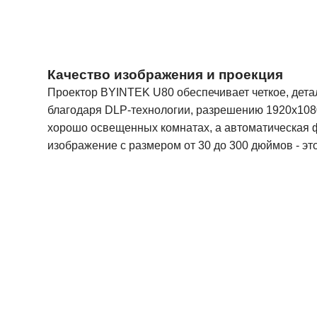
Качество изображения и проекция
Проектор BYINTEK U80 обеспечивает четкое, дет
благодаря DLP-технологии, разрешению 1920x1080
хорошо освещенных комнатах, а автоматическая ф
изображение с размером от 30 до 300 дюймов - эт