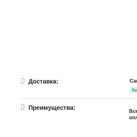
Доставка:
Са
Бе
Преимущества:
Вс
оп