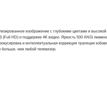
ализированное изображение с глубокими цветами и высоко
 (Full HD) и поддержке 4K видео. Яркость 500 ANSI люмен
окусировка и интеллектуальная коррекция трапеции избавя
о больше, чем любой телевизор.