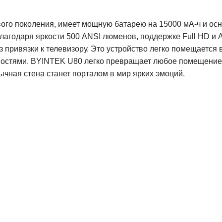
вого поколения, имеет мощную батарею на 15000 мА-ч и о
агодаря яркости 500 ANSI люменов, поддержке Full HD и And
 привязки к телевизору. Это устройство легко помещается в
ностями. BYINTEK U80 легко превращает любое помещение
ычная стена станет порталом в мир ярких эмоций.