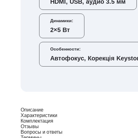
HDMI, USB, аудио 3.5 мм
Динамики:
2×5 Вт
Особенности:
Автофокус, Корекція Keysto
Описание
Характеристики
Комплектация
Отзывы
Вопросы и ответы
Термины