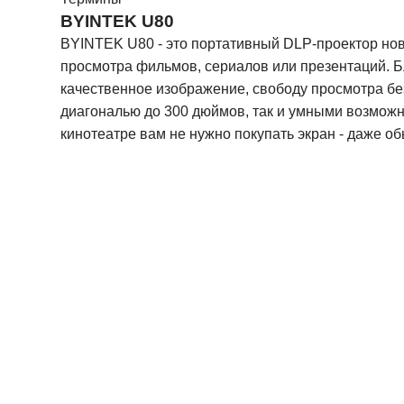
BYINTEK U80
BYINTEK U80 - это портативный DLP-проектор но
просмотра фильмов, сериалов или презентаций. Бл
качественное изображение, свободу просмотра без
диагональю до 300 дюймов, так и умными возмож
кинотеатре вам не нужно покупать экран - даже об