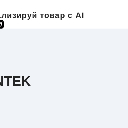
лизируй товар с AI
NTEK