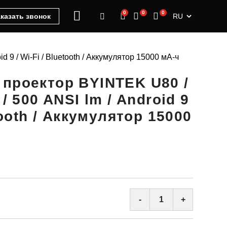
0
0
0
RU
казать звонок
 9 / Wi-Fi / Bluetooth / Аккумулятор 15000 мА-ч
проектор BYINTEK U80 /
 / 500 ANSI lm / Android 9
etooth / Аккумулятор 15000
-
+