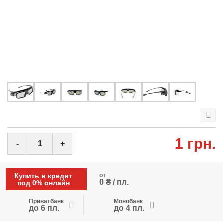
1 грн.
-
+
Купить в кредит
от
0 ₴ / пл.
под 0% онлайн
Приватбанк
Монобанк
до 6 пл.
до 4 пл.