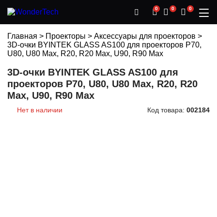
0
0
0
Главная
>
Проекторы
>
Аксессуары для проекторов
>
3D-очки BYINTEK GLASS AS100 для проекторов P70,
U80, U80 Max, R20, R20 Max, U90, R90 Max
3D-очки BYINTEK GLASS AS100 для
проекторов P70, U80, U80 Max, R20, R20
Max, U90, R90 Max
Нет в наличии
Код товара:
002184