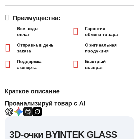
Преимущества:
Все виды
Гарантия
оплат
обмена товара
Отправка в день
Оригинальная
заказа
продукция
Поддержка
Быстрый
эксперта
возврат
Краткое описание
Проанализируй товар с AI
3D-очки BYINTEK GLASS