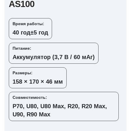
AS100
Время работы:
40 год±5 год
Питание:
Аккумулятор (3,7 В / 60 мАг)
Размеры:
158 × 170 × 46 мм
Совместимость:
P70, U80, U80 Max, R20, R20 Max,
U90, R90 Max