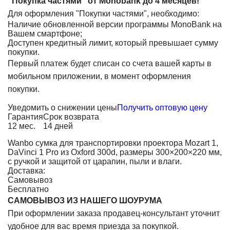
"Покупка частями" от Monobank до 4 месяцев!
Для оформления "Покупки частями", необходимо:
Наличие обновленной версии программы MonoBank на
Вашем смартфоне;
Доступен кредитный лимит, который превышает сумму
покупки.
Первый платеж будет списан со счета вашей карты в
мобильном приложении, в момент оформления
покупки.
Уведомить о снижении цены
Получить оптовую цену
Гарантия
Срок возврата
12 мес.
14 дней
Wanbo сумка для транспортировки проектора Mozart 1,
DaVinci 1 Pro из Oxford 300d, размеры 300×200×220 мм,
с ручкой и защитой от царапин, пыли и влаги.
Доставка:
Самовывоз
Бесплатно
САМОВЫВОЗ ИЗ НАШЕГО ШОУРУМА
При оформлении заказа продавец-консультант уточнит
удобное для вас время приезда за покупкой.