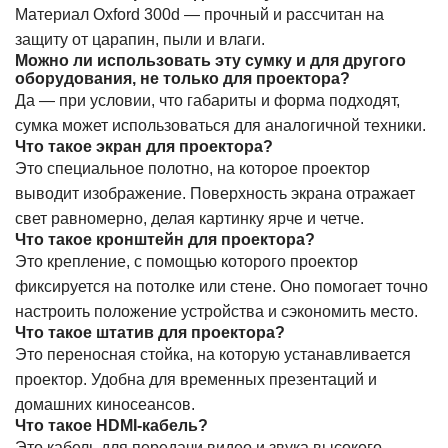
Материал Oxford 300d — прочный и рассчитан на
защиту от царапин, пыли и влаги.
Можно ли использовать эту сумку и для другого
оборудования, не только для проектора?
Да — при условии, что габариты и форма подходят,
сумка может использоваться для аналогичной техники.
Что такое экран для проектора?
Это специальное полотно, на которое проектор
выводит изображение. Поверхность экрана отражает
свет равномерно, делая картинку ярче и четче.
Что такое кронштейн для проектора?
Это крепление, с помощью которого проектор
фиксируется на потолке или стене. Оно помогает точно
настроить положение устройства и сэкономить место.
Что такое штатив для проектора?
Это переносная стойка, на которую устанавливается
проектор. Удобна для временных презентаций и
домашних киносеансов.
Что такое HDMI-кабель?
Это кабель для передачи видео и звука высокого