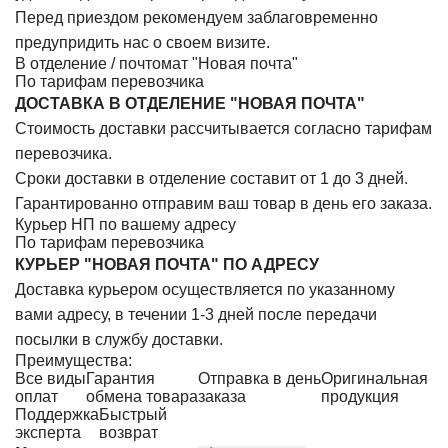
Перед приездом рекомендуем заблаговременно
предупридить нас о своем визите.
В отделение / почтомат "Новая почта"
По тарифам перевозчика
ДОСТАВКА В ОТДЕЛЕНИЕ "НОВАЯ ПОЧТА"
Стоимость доставки рассчитывается согласно тарифам
перевозчика.
Сроки доставки в отделение составит от 1 до 3 дней.
Гарантированно отправим ваш товар в день его заказа.
Курьер НП по вашему адресу
По тарифам перевозчика
КУРЬЕР "НОВАЯ ПОЧТА" ПО АДРЕСУ
Доставка курьером осуществляется по указанному
вами адресу, в течении 1-3 дней после передачи
посылки в службу доставки.
Преимущества:
Все виды
Гарантия
Отправка в день
Оригинальная
оплат
обмена товара
заказа
продукция
Поддержка
Быстрый
эксперта
возврат