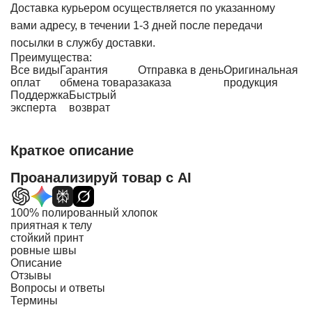
Доставка курьером осуществляется по указанному
вами адресу, в течении 1-3 дней после передачи
посылки в службу доставки.
Преимущества:
Все виды
Гарантия
Отправка в день
Оригинальная
оплат
обмена товара
заказа
продукция
Поддержка
Быстрый
эксперта
возврат
Краткое описание
Проанализируй товар с AI
100% полированный хлопок
приятная к телу
стойкий принт
ровные швы
Описание
Отзывы
Вопросы и ответы
Термины