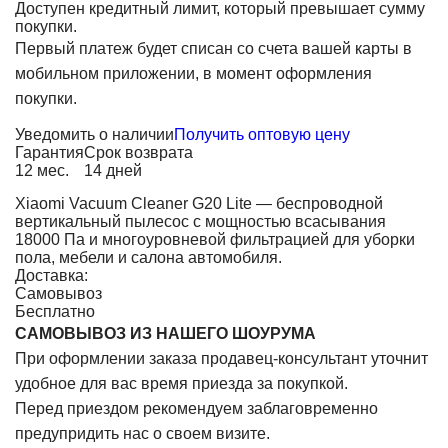
Доступен кредитный лимит, который превышает сумму
покупки.
Первый платеж будет списан со счета вашей карты в
мобильном приложении, в момент оформления
покупки.
Уведомить о наличии
Получить оптовую цену
Гарантия
Срок возврата
12 мес.
14 дней
Xiaomi Vacuum Cleaner G20 Lite — беспроводной
вертикальный пылесос с мощностью всасывания
18000 Па и многоуровневой фильтрацией для уборки
пола, мебели и салона автомобиля.
Доставка:
Самовывоз
Бесплатно
САМОВЫВОЗ ИЗ НАШЕГО ШОУРУМА
При оформлении заказа продавец-консультант уточнит
удобное для вас время приезда за покупкой.
Перед приездом рекомендуем заблаговременно
предупридить нас о своем визите.