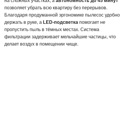
на сложных участках, а
автономность до 45 минут
позволяет убрать всю квартиру без перерывов.
Благодаря продуманной эргономике пылесос удобно
держать в руке, а
LED-подсветка
помогает не
пропустить пыль в тёмных местах. Система
фильтрации задерживает мельчайшие частицы, что
делает воздух в помещении чище.