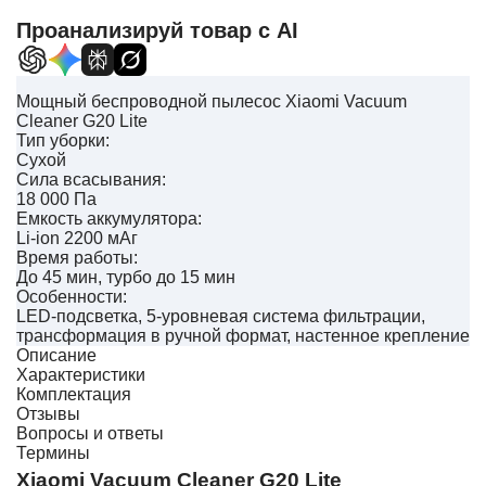
Проанализируй товар с AI
Мощный беспроводной пылесос Xiaomi Vacuum
Cleaner G20 Lite
Тип уборки:
Сухой
Сила всасывания:
18 000 Па
Емкость аккумулятора:
Li-ion 2200 мАг
Время работы:
До 45 мин, турбо до 15 мин
Особенности:
LED-подсветка, 5-уровневая система фильтрации,
трансформация в ручной формат, настенное крепление
Описание
Характеристики
Комплектация
Отзывы
Вопросы и ответы
Термины
Xiaomi Vacuum Cleaner G20 Lite