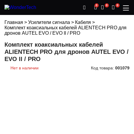
0
0
0
Главная
>
Усилители сигнала
>
Кабеля
>
Комплект коаксиальных кабелей ALIENTECH PRO для
дронов AUTEL EVO / EVO II / PRO
Комплект коаксиальных кабелей
ALIENTECH PRO для дронов AUTEL EVO /
EVO II / PRO
Нет в наличии
Код товара:
001079