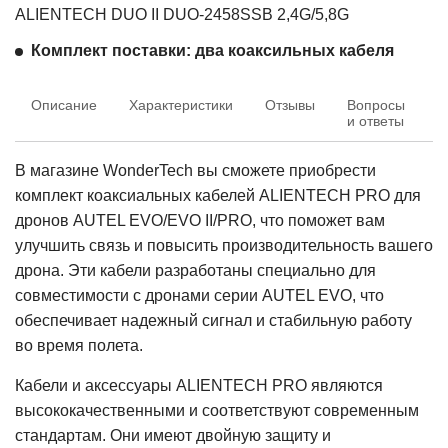
ALIENTECH DUO II DUO-2458SSB 2,4G/5,8G
Комплект поставки: два коаксильных кабеля
Описание
Характеристики
Отзывы
Вопросы
Т
и ответы
В магазине WonderTech вы сможете приобрести
комплект коаксиальных кабелей ALIENTECH PRO для
дронов AUTEL EVO/EVO II/PRO, что поможет вам
улучшить связь и повысить производительность вашего
дрона. Эти кабели разработаны специально для
совместимости с дронами серии AUTEL EVO, что
обеспечивает надежный сигнал и стабильную работу
во время полета.
Кабели и аксессуары ALIENTECH PRO являются
высококачественными и соответствуют современным
стандартам. Они имеют двойную защиту и