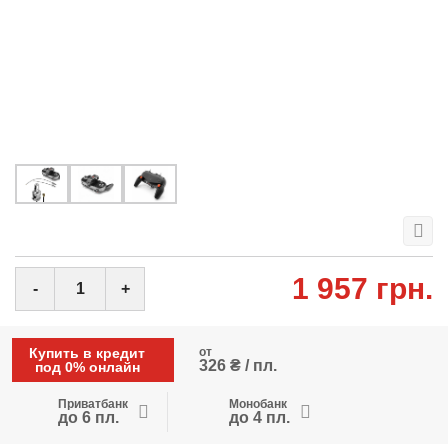
1 957 грн.
-
+
Купить в кредит
от
326 ₴ / пл.
под 0% онлайн
Приватбанк
Монобанк
до 6 пл.
до 4 пл.