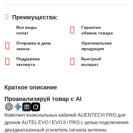
Преимущества:
Все виды
Гарантия
оплат
обмена товара
Отправка в день
Оригинальная
заказа
продукция
Поддержка
Быстрый
эксперта
возврат
Краткое описание
Проанализируй товар с AI
Комплект коаксиальных кабелей ALIENTECH PRO для
дронов AUTEL EVO / EVO II / PRO с целью подключения
двухдиапазонный усилитель сигнала антенны