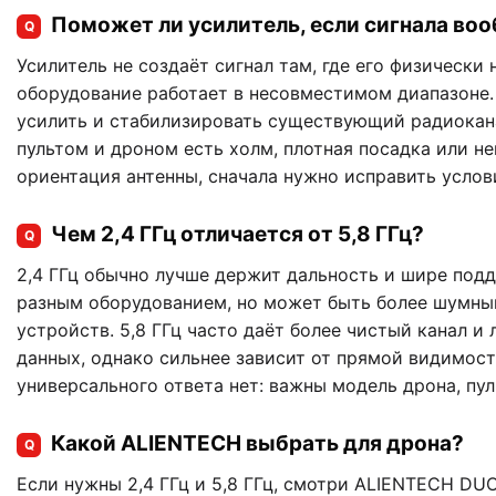
Поможет ли усилитель, если сигнала во
Q
Усилитель не создаёт сигнал там, где его физически 
оборудование работает в несовместимом диапазоне.
усилить и стабилизировать существующий радиокан
пультом и дроном есть холм, плотная посадка или н
ориентация антенны, сначала нужно исправить услов
Чем 2,4 ГГц отличается от 5,8 ГГц?
Q
2,4 ГГц обычно лучше держит дальность и шире под
разным оборудованием, но может быть более шумным
устройств. 5,8 ГГц часто даёт более чистый канал и
данных, однако сильнее зависит от прямой видимос
универсального ответа нет: важны модель дрона, пул
Какой ALIENTECH выбрать для дрона?
Q
Если нужны 2,4 ГГц и 5,8 ГГц, смотри ALIENTECH DUO 