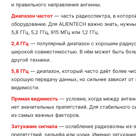
и правильного направления антенны.
Диапазон частот
— часть радиоспектра, в которо
оборудование. Для ALIENTECH важно знать, нужны 
5,8 ГГц, 5,2 ГГц, 915 МГц или 1,2 ГГц.
2,4 ГГц
— популярный диапазон с хорошим радиус
широкой совместимостью. В нём может быть бол
другой техники.
5,8 ГГц
— диапазон, который часто даёт более чи
хорошую передачу данных, но сильнее зависит от
видимости.
Прямая видимость
— условие, когда между антен
нет значительных препятствий. Для стабильного с
из самых важных факторов.
Затухание сигнала
— ослабление радиоволны из-з
препятствий, рельефа или шума. Именно затухани