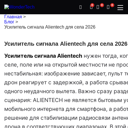
0
0
0
Главная
>
Блог
>
Усилитель сигнала Alientech для села 2026
Усилитель сигнала Alientech для села 2026
Усилитель сигнала Alientech
нужен тогда, ког
селе, поле или на открытой местности не прос
нестабильная: изображение зависает, пульт т
дрон реагирует с задержкой, а работа срывае
одного неудачного вылета. Важно сразу разд
сценария: ALIENTECH не является бытовым у
мобильного интернета для смартфона, а работ
решение для стабилизации радиосвязи антенн
дрона в соответствующих диапазонах. В этой 