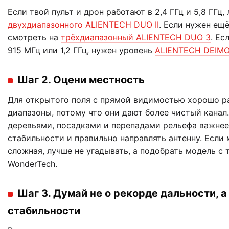
Если твой пульт и дрон работают в 2,4 ГГц и 5,8 ГГц,
двухдиапазонного ALIENTECH DUO II
. Если нужен ещё
смотреть на
трёхдиапазонный ALIENTECH DUO 3
. Ес
915 МГц или 1,2 ГГц, нужен уровень
ALIENTECH DEIM
Шаг 2. Оцени местность
Для открытого поля с прямой видимостью хорошо р
диапазоны, потому что они дают более чистый канал.
деревьями, посадками и перепадами рельефа важнее
стабильности и правильно направлять антенну. Если
сложная, лучше не угадывать, а подобрать модель с
WonderTech.
Шаг 3. Думай не о рекорде дальности, а
стабильности