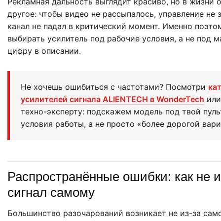
Рекламная дальность выглядит красиво, но в жизни 
другое: чтобы видео не рассыпалось, управление не 
канал не падал в критический момент. Именно поэто
выбирать усилитель под рабочие условия, а не под 
цифру в описании.
Не хочешь ошибиться с частотами? Посмотри
ка
усилителей сигнала ALIENTECH в WonderTech
или
техно-эксперту: подскажем модель под твой пульт
условия работы, а не просто «более дорогой вари
Распространённые ошибки: как не 
сигнал самому
Большинство разочарований возникает не из-за само