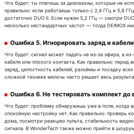
Что будет: ты платишь за диапазоны, которые не исп
правильно: если работаешь только с 2,4 ГГц и 5,8 ГГц
достаточно DUO II. Если нужен 5,2 ГГц — смотри DUO
несколько нестандартных частот — тогда DEIMOX им
Ошибка 5. Игнорировать заряд и кабели
Что будет: сигнал может падать не из-за эфира, а из-
кабеля или плохого контакта. Как правильно: перед 
заряд, целостность кабелей, разъёмы и посадку всех
сложной технике мелочь часто решает весь результа
Ошибка 6. Не тестировать комплект до
Что будет: проблему обнаружишь уже в поле, когда 
спокойную настройку нет. Как правильно: проверь к
дома, посмотри реакцию пульта, стабильность видео
сигнала. В WonderTech также можно прийти в шоурум