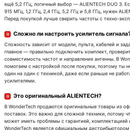
ещё 5,2 ГГц, логичный выбор — ALIENTECH DUO 3. Е
915 МГц, 1,2 ГГц, 2,4 ГГц, 5,2 ГГц и 5,8 ГГц, нужен A
Перед покупкой лучше сверить частоты с техно-эксп
Сложно ли настроить усилитель сигнала
Q
Сложность зависит от модели, пульта, кабелей и зад
главное — правильно подключить комплект, проверит
совместимость частот и направление антенны. В Won
помогаем с настройкой после покупки, поэтому ты н
один на один с техникой, даже если раньше не работ
усилителями.
Это оригинальный ALIENTECH?
Q
В WonderTech продаются оригинальные товары из о
поставок. Это важно для сложной техники, потому ч
может иметь проблемы с гарантией, комплектацией 
WonderTech является официальным дистрибьютором