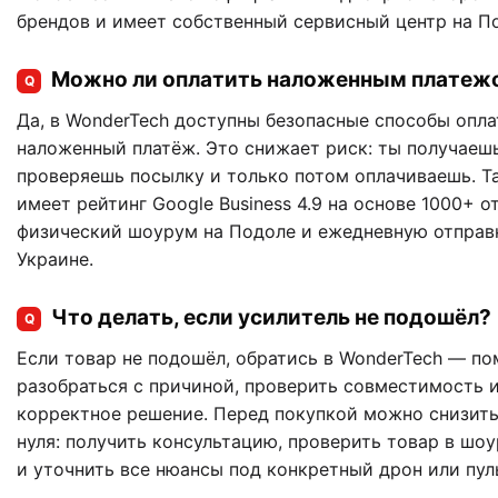
брендов и имеет собственный сервисный центр на По
Можно ли оплатить наложенным платеж
Q
Да, в WonderTech доступны безопасные способы опла
наложенный платёж. Это снижает риск: ты получаешь
проверяешь посылку и только потом оплачиваешь. Т
имеет рейтинг Google Business 4.9 на основе 1000+ о
физический шоурум на Подоле и ежедневную отправк
Украине.
Что делать, если усилитель не подошёл?
Q
Если товар не подошёл, обратись в WonderTech — п
разобраться с причиной, проверить совместимость 
корректное решение. Перед покупкой можно снизить
нуля: получить консультацию, проверить товар в шо
и уточнить все нюансы под конкретный дрон или пуль