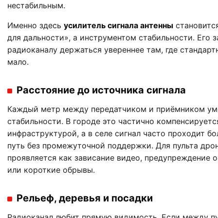
нестабильным.
Именно здесь
усилитель сигнала антенны
становится
для дальности», а инструментом стабильности. Его 
радиоканалу держаться увереннее там, где стандарт
мало.
Расстояние до источника сигнала
Каждый метр между передатчиком и приёмником ум
стабильности. В городе это частично компенсируетс
инфраструктурой, а в селе сигнал часто проходит б
путь без промежуточной поддержки. Для пульта дрон
проявляется как зависание видео, предупреждение о
или короткие обрывы.
Рельеф, деревья и посадки
Радиоканал любит прямую видимость. Если между п