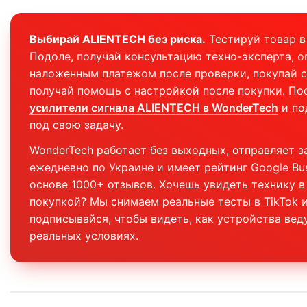
Выбирай ALIENTECH без риска.
Тестируй товар в
Подоле, получай консультацию техно-эксперта, о
наложенным платежом после проверки, покупай с
получай помощь с настройкой после покупки. По
усилители сигнала ALIENTECH в WonderTech
и по
под свою задачу.
WonderTech работает без выходных, отправляет з
ежедневно по Украине и имеет рейтинг Google Bus
основе 1000+ отзывов. Хочешь увидеть технику в
покупкой? Мы снимаем реальные тесты в TikTok и
подписывайся, чтобы видеть, как устройства веду
реальных условиях.