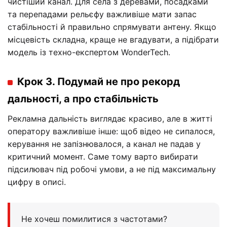
чистіший канал. Для села з деревами, посадками
та перепадами рельєфу важливіше мати запас
стабільності й правильно спрямувати антену. Якщо
місцевість складна, краще не вгадувати, а підібрати
модель із техно-експертом WonderTech.
Крок 3. Подумай не про рекорд
дальності, а про стабільність
Рекламна дальність виглядає красиво, але в житті
оператору важливіше інше: щоб відео не сипалося,
керування не запізнювалося, а канал не падав у
критичний момент. Саме тому варто вибирати
підсилювач під робочі умови, а не під максимальну
цифру в описі.
Не хочеш помилитися з частотами?