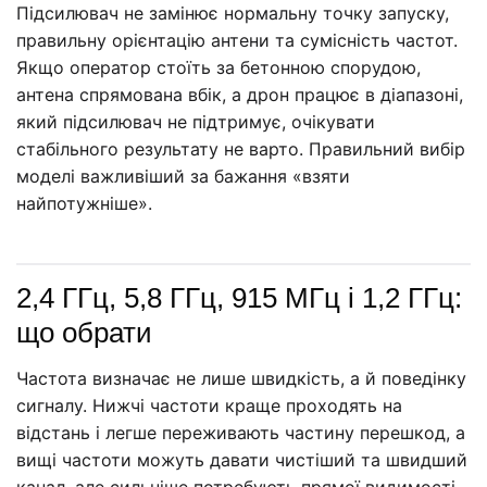
Підсилювач не замінює нормальну точку запуску,
правильну орієнтацію антени та сумісність частот.
Якщо оператор стоїть за бетонною спорудою,
антена спрямована вбік, а дрон працює в діапазоні,
який підсилювач не підтримує, очікувати
стабільного результату не варто. Правильний вибір
моделі важливіший за бажання «взяти
найпотужніше».
2,4 ГГц, 5,8 ГГц, 915 МГц і 1,2 ГГц:
що обрати
Частота визначає не лише швидкість, а й поведінку
сигналу. Нижчі частоти краще проходять на
відстань і легше переживають частину перешкод, а
вищі частоти можуть давати чистіший та швидший