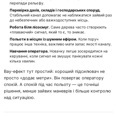
перепади рельєфу.
Перевірка дахів, складів і господарських споруд.
Стабільний канал допомагає не наближатися зайвий раз
до небезпечних або важкодоступних місць.
Робота біля лісосмуг.
Саме дерева часто створюють
«плаваючий» сигнал, який то є, то зникає.
Польоти в місцях із шумним ефіром.
Коли поруч
працює інша техніка, важливо мати запас якості каналу.
Навчання оператора.
Новачку легше зосередитися на
керуванні, коли сигнал не змушує панікувати кожні
кілька хвилин.
Вау-ефект тут простий: хороший підсилювач не
просто «додає метри». Він повертає оператору
спокій. А спокій під час польоту — це точніші
рішення, менше зайвих маневрів і більше контролю
над ситуацією.