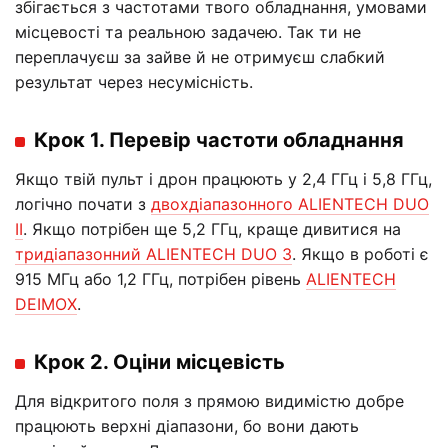
збігається з частотами твого обладнання, умовами
місцевості та реальною задачею. Так ти не
переплачуєш за зайве й не отримуєш слабкий
результат через несумісність.
Крок 1. Перевір частоти обладнання
Якщо твій пульт і дрон працюють у 2,4 ГГц і 5,8 ГГц,
логічно почати з
двохдіапазонного ALIENTECH DUO
II
. Якщо потрібен ще 5,2 ГГц, краще дивитися на
тридіапазонний ALIENTECH DUO 3
. Якщо в роботі є
915 МГц або 1,2 ГГц, потрібен рівень
ALIENTECH
DEIMOX
.
Крок 2. Оціни місцевість
Для відкритого поля з прямою видимістю добре
працюють верхні діапазони, бо вони дають