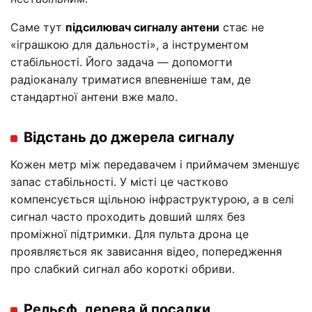
Саме тут
підсилювач сигналу антени
стає не
«іграшкою для дальності», а інструментом
стабільності. Його задача — допомогти
радіоканалу триматися впевненіше там, де
стандартної антени вже мало.
Відстань до джерела сигналу
Кожен метр між передавачем і приймачем зменшує
запас стабільності. У місті це частково
компенсується щільною інфраструктурою, а в селі
сигнал часто проходить довший шлях без
проміжної підтримки. Для пульта дрона це
проявляється як зависання відео, попередження
про слабкий сигнал або короткі обриви.
Рельєф, дерева й посадки