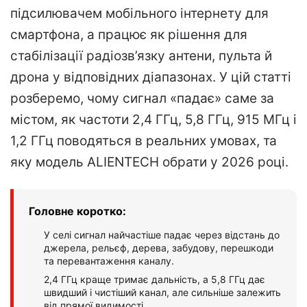
підсилювачем мобільного інтернету для
смартфона, а працює як рішення для
стабілізації радіозв’язку антени, пульта й
дрона у відповідних діапазонах. У цій статті
розберемо, чому сигнал «падає» саме за
містом, як частоти 2,4 ГГц, 5,8 ГГц, 915 МГц і
1,2 ГГц поводяться в реальних умовах, та
яку модель ALIENTECH обрати у 2026 році.
Головне коротко:
У селі сигнал найчастіше падає через відстань до
джерела, рельєф, дерева, забудову, перешкоди
та перевантаження каналу.
2,4 ГГц краще тримає дальність, а 5,8 ГГц дає
швидший і чистіший канал, але сильніше залежить
від прямої видимості.