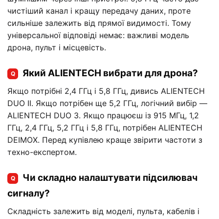
чистіший канал і кращу передачу даних, проте
сильніше залежить від прямої видимості. Тому
універсальної відповіді немає: важливі модель
дрона, пульт і місцевість.
Який ALIENTECH вибрати для дрона?
Q
Якщо потрібні 2,4 ГГц і 5,8 ГГц, дивись ALIENTECH
DUO II. Якщо потрібен ще 5,2 ГГц, логічний вибір —
ALIENTECH DUO 3. Якщо працюєш із 915 МГц, 1,2
ГГц, 2,4 ГГц, 5,2 ГГц і 5,8 ГГц, потрібен ALIENTECH
DEIMOX. Перед купівлею краще звірити частоти з
техно-експертом.
Чи складно налаштувати підсилювач
Q
сигналу?
Складність залежить від моделі, пульта, кабелів і