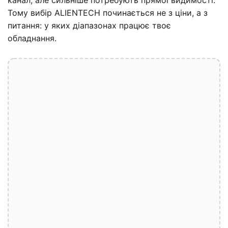
канал, але сильніше потребують прямої видимості.
Тому вибір ALIENTECH починається не з ціни, а з
питання: у яких діапазонах працює твоє
обладнання.