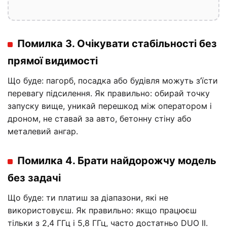
Помилка 3. Очікувати стабільності без
прямої видимості
Що буде: пагорб, посадка або будівля можуть з’їсти
перевагу підсилення. Як правильно: обирай точку
запуску вище, уникай перешкод між оператором і
дроном, не ставай за авто, бетонну стіну або
металевий ангар.
Помилка 4. Брати найдорожчу модель
без задачі
Що буде: ти платиш за діапазони, які не
використовуєш. Як правильно: якщо працюєш
тільки з 2,4 ГГц і 5,8 ГГц, часто достатньо DUO II.