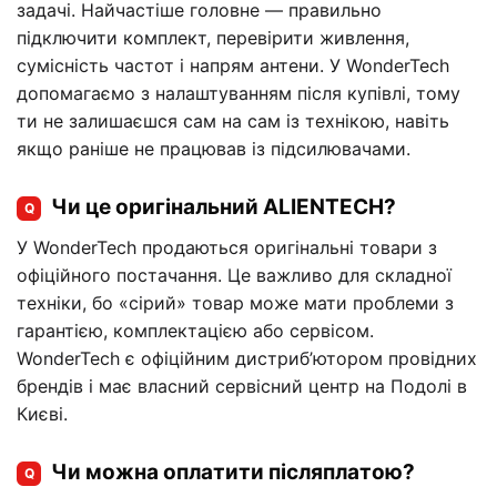
задачі. Найчастіше головне — правильно
підключити комплект, перевірити живлення,
сумісність частот і напрям антени. У WonderTech
допомагаємо з налаштуванням після купівлі, тому
ти не залишаєшся сам на сам із технікою, навіть
якщо раніше не працював із підсилювачами.
Чи це оригінальний ALIENTECH?
Q
У WonderTech продаються оригінальні товари з
офіційного постачання. Це важливо для складної
техніки, бо «сірий» товар може мати проблеми з
гарантією, комплектацією або сервісом.
WonderTech є офіційним дистриб’ютором провідних
брендів і має власний сервісний центр на Подолі в
Києві.
Чи можна оплатити післяплатою?
Q