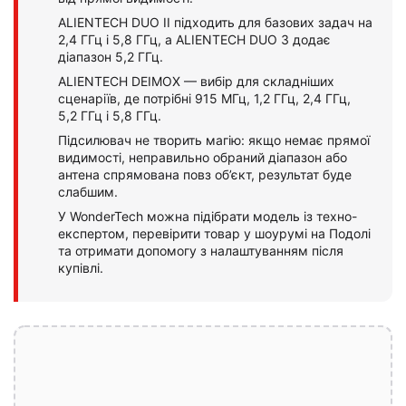
ALIENTECH DUO II підходить для базових задач на
2,4 ГГц і 5,8 ГГц, а ALIENTECH DUO 3 додає
діапазон 5,2 ГГц.
ALIENTECH DEIMOX — вибір для складніших
сценаріїв, де потрібні 915 МГц, 1,2 ГГц, 2,4 ГГц,
5,2 ГГц і 5,8 ГГц.
Підсилювач не творить магію: якщо немає прямої
видимості, неправильно обраний діапазон або
антена спрямована повз об’єкт, результат буде
слабшим.
У WonderTech можна підібрати модель із техно-
експертом, перевірити товар у шоурумі на Подолі
та отримати допомогу з налаштуванням після
купівлі.