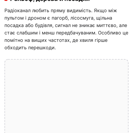
Радіоканал любить пряму видимість. Якщо між
пультом і дроном є пагорб, лісосмуга, щільна
посадка або будівля, сигнал не зникає миттєво, але
стає слабшим і менш передбачуваним. Особливо це
помітно на вищих частотах, де хвиля гірше
обходить перешкоди.