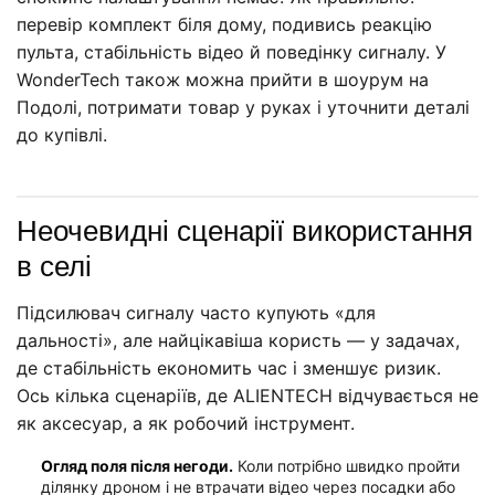
перевір комплект біля дому, подивись реакцію
пульта, стабільність відео й поведінку сигналу. У
WonderTech також можна прийти в шоурум на
Подолі, потримати товар у руках і уточнити деталі
до купівлі.
Неочевидні сценарії використання
в селі
Підсилювач сигналу часто купують «для
дальності», але найцікавіша користь — у задачах,
де стабільність економить час і зменшує ризик.
Ось кілька сценаріїв, де ALIENTECH відчувається не
як аксесуар, а як робочий інструмент.
Огляд поля після негоди.
Коли потрібно швидко пройти
ділянку дроном і не втрачати відео через посадки або