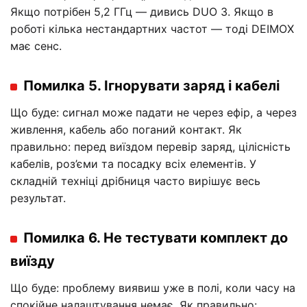
Якщо потрібен 5,2 ГГц — дивись DUO 3. Якщо в
роботі кілька нестандартних частот — тоді DEIMOX
має сенс.
Помилка 5. Ігнорувати заряд і кабелі
Що буде: сигнал може падати не через ефір, а через
живлення, кабель або поганий контакт. Як
правильно: перед виїздом перевір заряд, цілісність
кабелів, роз’єми та посадку всіх елементів. У
складній техніці дрібниця часто вирішує весь
результат.
Помилка 6. Не тестувати комплект до
виїзду
Що буде: проблему виявиш уже в полі, коли часу на
спокійне налаштування немає. Як правильно: