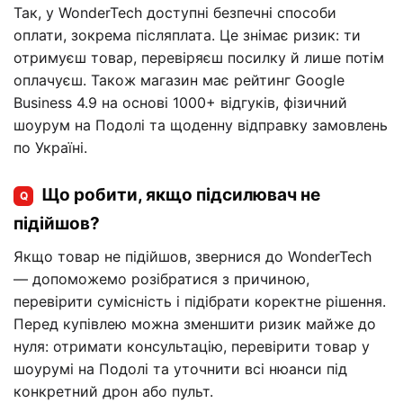
Так, у WonderTech доступні безпечні способи
оплати, зокрема післяплата. Це знімає ризик: ти
отримуєш товар, перевіряєш посилку й лише потім
оплачуєш. Також магазин має рейтинг Google
Business 4.9 на основі 1000+ відгуків, фізичний
шоурум на Подолі та щоденну відправку замовлень
по Україні.
Що робити, якщо підсилювач не
Q
підійшов?
Якщо товар не підійшов, звернися до WonderTech
— допоможемо розібратися з причиною,
перевірити сумісність і підібрати коректне рішення.
Перед купівлею можна зменшити ризик майже до
нуля: отримати консультацію, перевірити товар у
шоурумі на Подолі та уточнити всі нюанси під
конкретний дрон або пульт.