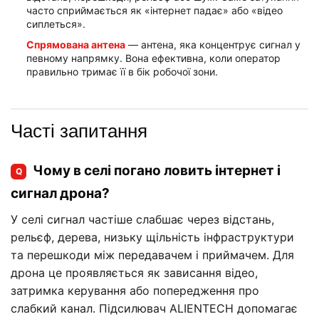
часто сприймається як «інтернет падає» або «відео
сиплеться».
Спрямована антена
— антена, яка концентрує сигнал у
певному напрямку. Вона ефективна, коли оператор
правильно тримає її в бік робочої зони.
Часті запитання
Чому в селі погано ловить інтернет і
Q
сигнал дрона?
У селі сигнал частіше слабшає через відстань,
рельєф, дерева, низьку щільність інфраструктури
та перешкоди між передавачем і приймачем. Для
дрона це проявляється як зависання відео,
затримка керування або попередження про
слабкий канал. Підсилювач ALIENTECH допомагає