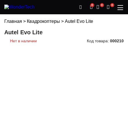
0
0
0
Главная
>
Квадрокоптеры
>
Autel Evo Lite
Autel Evo Lite
Нет в наличии
Код товара:
000210