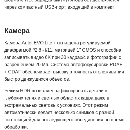
через компактный USB-порт, входящий в комплект.
Камера
Камера Autel EVO Lite + оснащена регулируемой
диафрагмой f/2.8 - f/11, матрицей 1'' CMOS и способна
записывать видео 6K при 30 кадрах/с и фотографии с
разрешением 20 Мп. Система автофокусировки PDAF
+ CDAF обеспечивает высокую точность отслеживания
быстро движущихся объектов.
Режим HDR позволяет зафиксировать детали в
глубоких тенях и светлых областях кадра даже в
экстремальных световых условиях. Этот режим
автоматически делает несколько снимков с разной
экспозицией для последующего объединения во время
обработки.