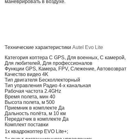
маневрировать в воздухе.
Технические характеристики
Autel Evo Lite
Категория коптера
С GPS, Для военных, С камерой,
Для любителей, Для профессионалов
Функции
GPS, Камера, FPV, Слежение, Автовозврат
Качество видео
4K
Тип двигателя
Бесколлекторный
Тип управления
Радио 4-х канальная
Рабочая частота
2.4GHz
Время полета, мин
40
Высота полета, м
500
Приемник в комплекте
Да
Дальность полёта, м
10 км
Передатчик в комплекте
Да
Комплект поставки
1х квадрокоптер EVO Lite+;