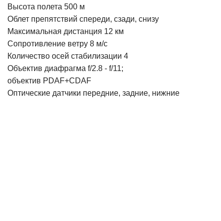
Высота полета 500 м
Облет препятствий спереди, сзади, снизу
Максимальная дистанция 12 км
Сопротивление ветру 8 м/с
Количество осей стабилизации 4
Объектив диафрагма f/2.8 - f/11;
объектив PDAF+CDAF
Оптические датчики передние, задние, нижние