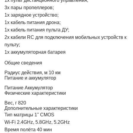
1х пульт дистанционного управления;
3х пары пропеллеров;
1х зарядное устройство;
1х кабель питания дрона;
1х кабель питания пульта ДУ;
2х кабели RC для подключения мобильных устройств к
пульту;
1х аккумуляторная батарея
Общие сведения
Радиус действия, м
10 км
Питание и аккумулятор
Питание
Аккумулятор
Физические характеристики
Вес, г
820
Дополнительные характеристики
Тип матрицы 1'' CMOS
Wi-Fi 2.4GHz, 5.8GHz, 5.2GHz
Время полёта 40 мин