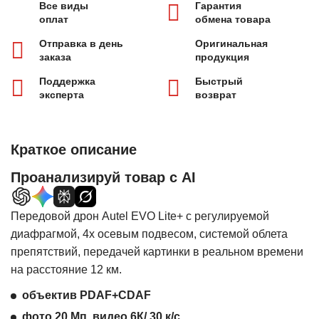
Все виды
Гарантия
оплат
обмена товара
Отправка в день
Оригинальная
заказа
продукция
Поддержка
Быстрый
эксперта
возврат
Краткое описание
Проанализируй товар с AI
Передовой дрон Autel EVO Lite+ с регулируемой
диафрагмой, 4х осевым подвесом, системой облета
препятствий, передачей картинки в реальном времени
на расстояние 12 км.
объектив PDAF+CDAF
фото 20 Мп, видео 6К/ 30 к/с