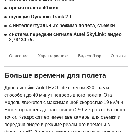
время полета 40 мин.
функция Dynamic Track 2.1
4 интеллектуальных режима полета, съемки
система передачи сигнала Autel SkyLink: видео
2,7К/ 30 к/с.
Описание
Характеристики
Видеообзор
Отзывы
Больше времени для полета
Дрон линейки Autel EVO Lite с весом 820 грамм,
способен до 40 минут непрерывного полета. Эта
модель движется с максимальной скоростью 19 км/ч и
может пролететь до расстояния 250 метров от базовой
точки. Квадрокоптер имеет две камеры для съемки и
передачи видео в режиме реального времени в
формате HD. Зарядка аккумулятора осуществляется