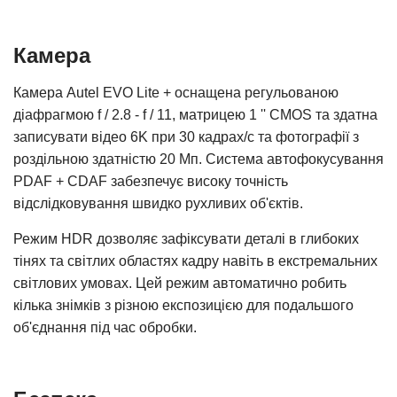
Камера
Камера Autel EVO Lite + оснащена регульованою
діафрагмою f / 2.8 - f / 11, матрицею 1 '' CMOS та здатна
записувати відео 6K при 30 кадрах/с та фотографії з
роздільною здатністю 20 Мп. Система автофокусування
PDAF + CDAF забезпечує високу точність
відслідковування швидко рухливих об'єктів.
Режим HDR дозволяє зафіксувати деталі в глибоких
тінях та світлих областях кадру навіть в екстремальних
світлових умовах. Цей режим автоматично робить
кілька знімків з різною експозицією для подальшого
об'єднання під час обробки.