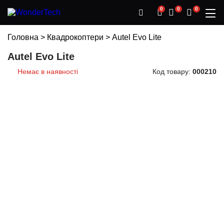
0
0
0
Головна
>
Квадрокоптери
>
Autel Evo Lite
Autel Evo Lite
Немає в наявності
Код товару:
000210