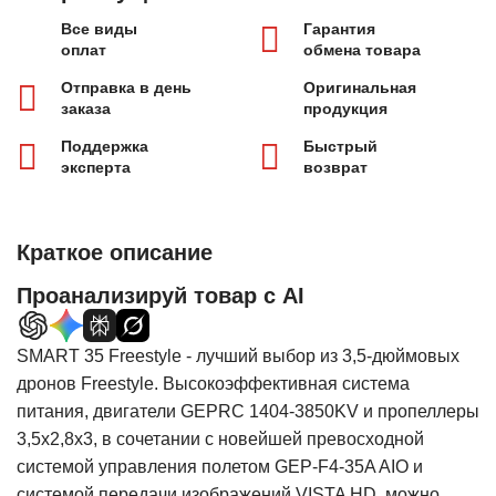
Все виды
Гарантия
оплат
обмена товара
Отправка в день
Оригинальная
заказа
продукция
Поддержка
Быстрый
эксперта
возврат
Краткое описание
Проанализируй товар с AI
SMART 35 Freestyle - лучший выбор из 3,5-дюймовых
дронов Freestyle. Высокоэффективная система
питания, двигатели GEPRC 1404-3850KV и пропеллеры
3,5х2,8х3, в сочетании с новейшей превосходной
системой управления полетом GEP-F4-35A AIO и
системой передачи изображений VISTA HD, можно