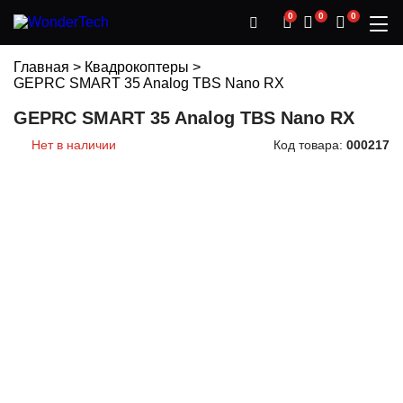
0
0
0
Главная
>
Квадрокоптеры
>
GEPRC SMART 35 Analog TBS Nano RX
GEPRC SMART 35 Analog TBS Nano RX
Нет в наличии
Код товара:
000217