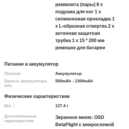
реквизита (пары) 8 x
подушка для ног 1 х
силиконовая прокладка 1
х L-образная отвертка 2 x
антенная защитная
трубка 1 х 15 * 200 мм
ремешок для батареи
Питание и аккумулятор
Питание
Аккумулятор
Емкость аккумулятора,
550mAh - 1300mAh
мАч
Физические характеристики
Вес, г
127.4 г
Дополнительные
Экранное меню: OSD
характеристики
BetaFlight с микросхемой