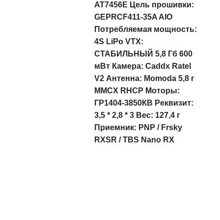
AT7456E Цель прошивки:
GEPRCF411-35A AIO
Потребляемая мощность:
4S LiPo VTX:
СТАБИЛЬНЫЙ 5,8 Гб 600
мВт Камера: Caddx Ratel
V2 Антенна: Momoda 5,8 г
MMCX RHCP Моторы:
ГР1404-3850КВ Реквизит:
3,5 * 2,8 * 3 Вес: 127,4 г
Приемник: PNP / Frsky
RXSR / TBS Nano RX