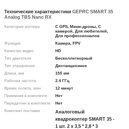
Технические характеристики
GEPRC SMART 35
Analog TBS Nano RX
Категория коптера
С GPS, Мини-дроны, С
камерой, Для любителей,
Для профессионалов
Функции
Камера, FPV
Качество видео
HD
Тип двигателя
Бесколлеткорный
Тип управления
Дистанционное
Длина, мм
155 мм
Рабочая частота
2.4 ГГц
Время полета, мин
12 минут
Приемник в комплекте
Нет
Передатчик в комплекте
Нет
Комплект поставки
Аналоговый
квадрокоптер SMART 35 -
1 шт. 2 x 3,5 * 2,8 * 3