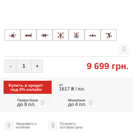
9 699 грн.
-
+
Купить в кредит
от
1617 ₴ / пл.
под 0% онлайн
Приватбанк
Монобанк
до 6 пл.
до 4 пл.
Уведомить о
Получить
наличии
оптовую цену