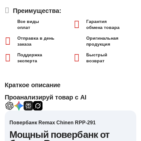
Преимущества:
Все виды
Гарантия
оплат
обмена товара
Отправка в день
Оригинальная
заказа
продукция
Поддержка
Быстрый
эксперта
возврат
Краткое описание
Проанализируй товар с AI
Повербанк Remax Chinen RPP-291
Мощный повербанк от