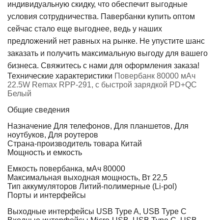
индивидуальную скидку, что обеспечит выгодные
условия сотрудничества. Павербанки купить оптом
сейчас стало еще выгоднее, ведь у наших
предложений нет равных на рынке. Не упустите шанс
заказать и получить максимальную выгоду для вашего
бизнеса. Свяжитесь с нами для оформления заказа!
Технические характеристики
Повербанк 80000 мАч
22.5W Remax RPP-291, с быстрой зарядкой PD+QC
Белый
Общие сведения
Назначение
Для телефонов, Для планшетов, Для
ноутбуков, Для роутеров
Страна-производитель товара
Китай
Мощность и емкость
Емкость повербанка, мАч
80000
Максимальная выходная мощность, Вт
22,5
Тип аккумуляторов
Литий-полимерные (Li-pol)
Порты и интерфейсы
Выходные интерфейсы
USB Type A, USB Type C