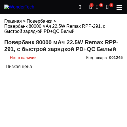
0
0
0
Главная
>
Повербанки
>
Повербанк 80000 мАч 22.5W Remax RPP-291, с
быстрой зарядкой PD+QC Белый
Повербанк 80000 мАч 22.5W Remax RPP-
291, с быстрой зарядкой PD+QC Белый
Нет в наличии
Код товара:
001245
Низкая цена