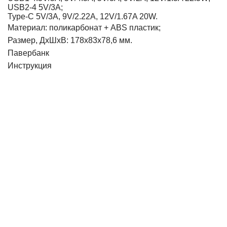
USB2-4 5V/3A;
Type-C 5V/3A, 9V/2.22A, 12V/1.67A 20W.
Материал: поликарбонат + ABS пластик;
Размер, ДхШхВ: 178х83х78,6 мм.
Павербанк
Инструкция