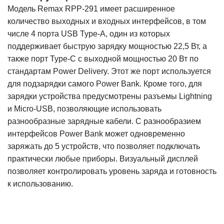
Модель Remax RPP-291 имеет расширенное
количество
выходных и входных
интерфейсов, в том
числе 4 порта USB Type-A, один из которых
поддерживает быструю зарядку мощностью 22,5 Вт, а
также порт Type-C с выходной мощностью 20 Вт по
стандартам Power Delivery. Этот же порт используется
для подзарядки самого Power Bank. Кроме того, для
зарядки устройства предусмотрены разъемы Lightning
и Micro-USB, позволяющие использовать
разнообразные зарядные кабели. С разнообразием
интерфейсов Power Bank может одновременно
заряжать до 5 устройств, что позволяет подключать
практически любые приборы. Визуальный дисплей
позволяет контролировать уровень заряда и готовность
к использованию.