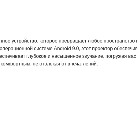
нное устройство, которое превращает любое пространство 
перационной системе Android 9.0, этот проектор обеспечи
беспечивает глубокое и насыщенное звучание, погружая вас
 комфортным, не отвлекая от впечатлений.