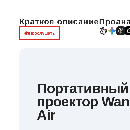
Краткое описание
Проана
Прослушать
Портативный
проектор Wan
Air