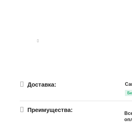
Доставка:
Са
Бе
Преимущества:
Вс
оп