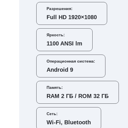
Разрешения:
Full HD 1920×1080
Яркость:
1100 ANSI lm
Операционная система:
Android 9
Память:
RAM 2 ГБ / ROM 32 ГБ
Сеть:
Wi-Fi, Bluetooth