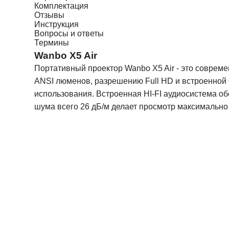
Комплектация
Отзывы
Инструкция
Вопросы и ответы
Термины
Wanbo X5 Air
Портативный проектор Wanbo X5 Air - это совреме
ANSI люменов, разрешению Full HD и встроенной о
использования. Встроенная HI-FI аудиосистема о
шума всего 26 дБ/м делает просмотр максимально