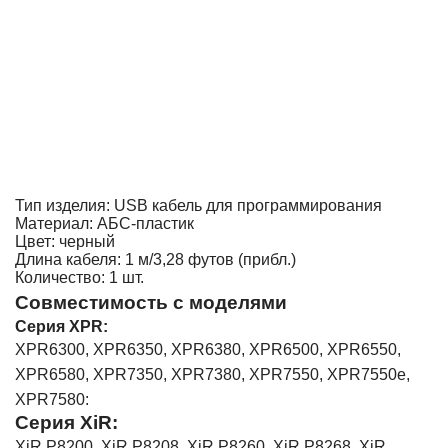
Тип изделия: USB кабель для программирования
Материал: АБС-пластик
Цвет: черный
Длина кабеля: 1 м/3,28 футов (прибл.)
Количество: 1 шт.
Совместимость с моделями
Серия XPR:
XPR6300, XPR6350, XPR6380, XPR6500, XPR6550,
XPR6580, XPR7350, XPR7380, XPR7550, XPR7550e,
XPR7580:
Серия XiR:
XiR P8200, XiR P8208, XiR P8260, XiR P8268, XiR