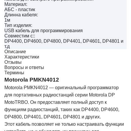
Материал:
АБС - пластик
Длинна кабеля:
1м
Тип изделия:
USB кабель для программирования
Совместим с::
DP4400, DP4600, DP4800, DP4401, DP4601, DP4801 и
т.д
Описание
Характеристики
Отзывы
Вопросы и ответы
Термины
Motorola PMKN4012
Motorola PMKN4012 — оригинальный программатор
для портативных радиостанций серии Motorola DP
MotoTRBO. Он предоставляет полный доступ к
функциям радиостанций, таких как DP4400, DP4600,
DP4800, DP4401, DP4601, DP4801 и других.
Этот кабель позволяет не только настраивать функции