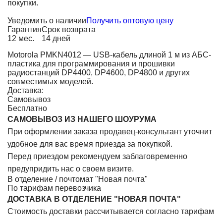
покупки.
Уведомить о наличии
Получить оптовую цену
Гарантия
Срок возврата
12 мес.
14 дней
Motorola PMKN4012 — USB-кабель длиной 1 м из АБС-
пластика для программирования и прошивки
радиостанций DP4400, DP4600, DP4800 и других
совместимых моделей.
Доставка:
Самовывоз
Бесплатно
САМОВЫВОЗ ИЗ НАШЕГО ШОУРУМА
При оформлении заказа продавец-консультант уточнит
удобное для вас время приезда за покупкой.
Перед приездом рекомендуем заблаговременно
предупридить нас о своем визите.
В отделение / почтомат "Новая почта"
По тарифам перевозчика
ДОСТАВКА В ОТДЕЛЕНИЕ "НОВАЯ ПОЧТА"
Стоимость доставки рассчитывается согласно тарифам