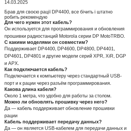
14.03.2025
Брав для своєю рації DP4400, все бічить і штатно
робить рекомендую
Для чего нужен этот кабель?
Он используется для программирования и обновления
прошивки радиостанций Motorola серии DP MotoTRBO.
С какими моделями он совместим?
Поддерживает DP4400, DP4600, DP4800, DP4401,
DP4601, DP4801 и другие модели серий XPR, XiR, DGP
и APX.
Как подключается кабель?
Подключается к компьютеру через стандартный USB-
порт и к рации через разъём программирования.
Какова длина кабеля?
Около 1 метра, что удобно для работы за столом.
Можно ли обновлять прошивку через него?
Да — кабель поддерживает обновление прошивки
рации
Кабель поддерживает передачу данных?
Да — он является USB-кабелем для передачи данных и