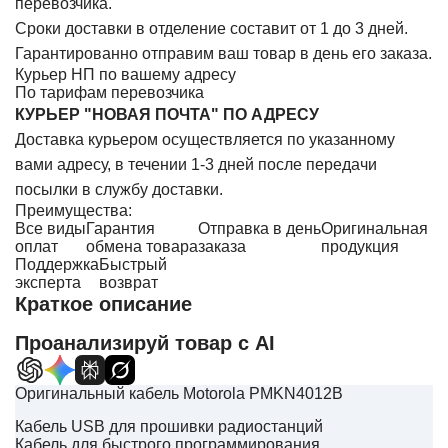
перевозчика.
Сроки доставки в отделение составит от 1 до 3 дней.
Гарантированно отправим ваш товар в день его заказа.
Курьер НП по вашему адресу
По тарифам перевозчика
КУРЬЕР "НОВАЯ ПОЧТА" ПО АДРЕСУ
Доставка курьером осуществляется по указанному
вами адресу, в течении 1-3 дней после передачи
посылки в службу доставки.
Преимущества:
Все виды
Гарантия
Отправка в день
Оригинальная
оплат
обмена товара
заказа
продукция
Поддержка
Быстрый
эксперта
возврат
Краткое описание
Проанализируй товар с AI
Оригинальный кабель Motorola PMKN4012B
Кабель USB для прошивки радиостанций
Кабель для быстрого программирования