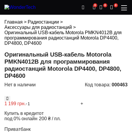
0
0
0
Главная
>
Радиостанции
>
Аксессуары для радиостанций
>
Оригинальный USB-кабель Motorola PMKN4012B для
программирования радиостанций Motorola DP4400,
DP4800, DP4600
Оригинальный USB-кабель Motorola
PMKN4012B для программирования
радиостанций Motorola DP4400, DP4800,
DP4600
Нет в наличии
Код товара:
000463
1 199 грн.
-
+
Купить в кредит
от
под 0% онлайн
200 ₴ / пл.
Приватбанк