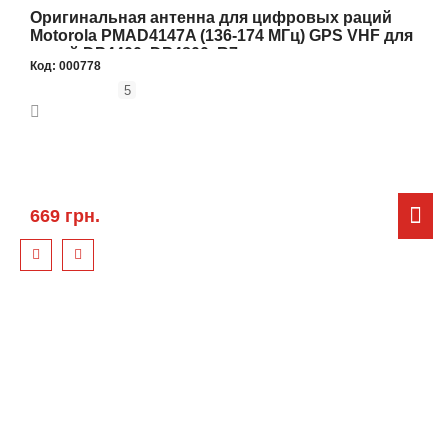
Оригинальная антенна для цифровых раций
Motorola PMAD4147A (136-174 МГц) GPS VHF для
раций DP4400, DP4800, R7
Код:
000778
5
669 грн.