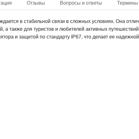
тация
Отзывы
Вопросы и ответы
Термины
уждается в стабильной связи в сложных условиях. Она отли
, а также для туристов и любителей активных путешестви
лятора и защитой по стандарту IP67, что делает ее надежно