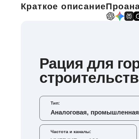
Краткое описание
Проана
Рация для го
строительств
Тип:
Аналоговая, промышленная
Частота и каналы: