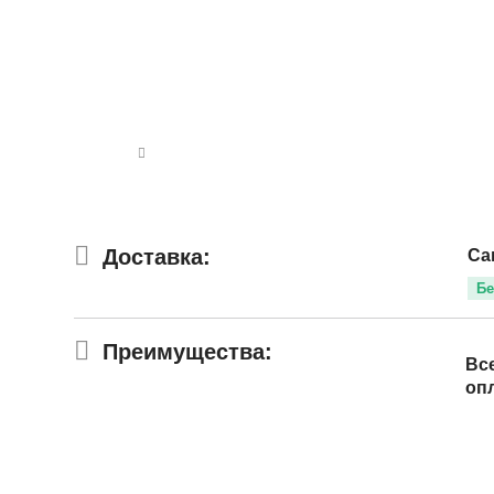
Доставка:
Са
Бе
Преимущества:
Вс
оп