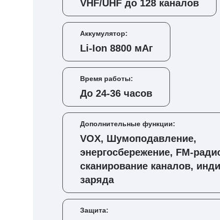
VHF/UHF до 128 каналов
Аккумулятор:
Li-Ion 8800 мАг
Время работы:
До 24-36 часов
Дополнительные функции:
VOX, Шумоподавление,
энергосбережение, FM-ради
сканирование каналов, инд
заряда
Защита: