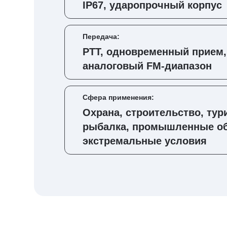
IP67, ударопрочный корпус
Передача:
PTT, одновременный прием,
аналоговый FM-диапазон
Сфера применения:
Охрана, строительство, тур
рыбалка, промышленные о
экстремальные условия