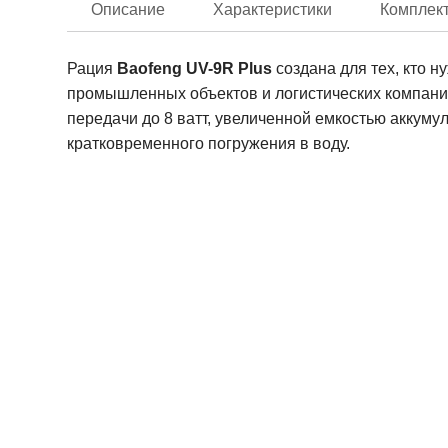
Описание
Характеристики
Комплек
Рация
Baofeng UV-9R Plus
создана для тех, кто н
промышленных объектов и логистических компаний
передачи до 8 ватт, увеличенной емкостью аккуму
кратковременного погружения в воду.