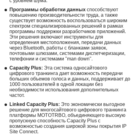
с уровнем шума.
Программы обработки данных
способствуют
повышению производительности труда, а также
существует возможность воспользоваться широким
спектром специализированных решений в рамках
программы поддержки разработчиков приложений.
Эти решения включают инструменты для
определения местоположения, передачи данных
через Bluetooth, работы с бланками заявок,
почтовыми шлюзами, системами диспетчеризации,
телефонии и системами "man down".
Capacity Plus:
Эта система односайтового
цифрового транкинга дает возможность передачи
больших объемов голоса и данных, поддерживает до
1000 пользователей в одной локации без
необходимости использования дополнительных
частот.
Linked Capacity Plus:
Это экономически выгодное
решение для многосайтового цифрового транкинга
платформы MOTOTRBO, объединяющего высокую
пропускную способность Capacity Plus с
возможностью создания широкой зоны покрытия IP
Site Connect.