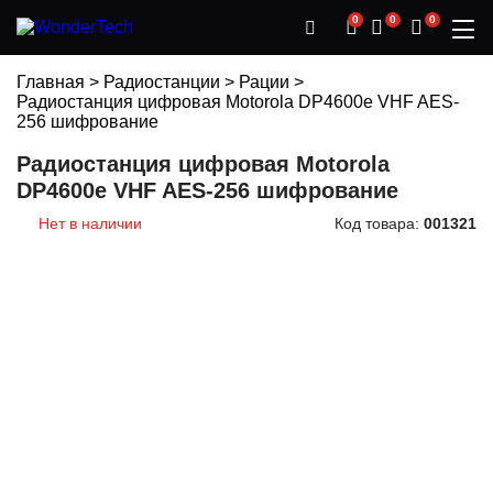
0
0
0
Главная
>
Радиостанции
>
Рации
>
Радиостанция цифровая Motorola DP4600e VHF AES-
256 шифрование
Радиостанция цифровая Motorola
DP4600e VHF AES-256 шифрование
Нет в наличии
Код товара:
001321