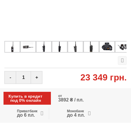
23 349 грн.
-
+
Купить в кредит
от
3892 ₴ / пл.
под 0% онлайн
Приватбанк
Монобанк
до 6 пл.
до 4 пл.