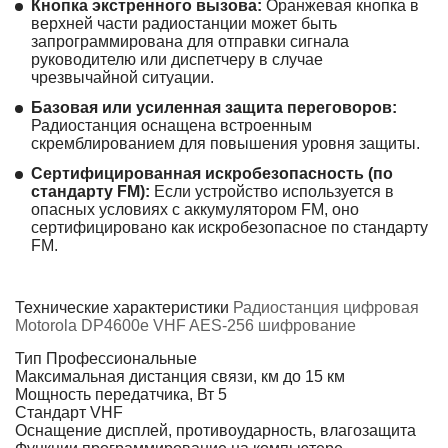
Кнопка экстренного вызова:
Оранжевая кнопка в
верхней части радиостанции может быть
запрограммирована для отправки сигнала
руководителю или диспетчеру в случае
чрезвычайной ситуации.
Базовая или усиленная защита переговоров:
Радиостанция оснащена встроенным
скремблированием для повышения уровня защиты.
Сертифицированная искробезопасность (по
стандарту FM):
Если устройство используется в
опасных условиях с аккумулятором FM, оно
сертифицировано как искробезопасное по стандарту
FM.
Технические характеристики
Радиостанция цифровая
Motorola DP4600e VHF AES-256 шифрование
Тип
Профессиональные
Максимальная дистанция связи, км
до 15 км
Мощность передатчика, Вт
5
Стандарт
VHF
Оснащение
дисплей, противоударность, влагозащита