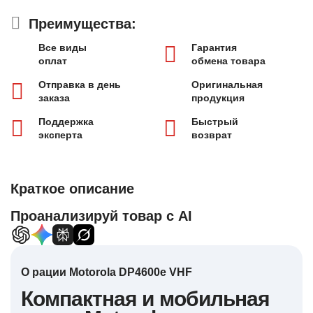
Преимущества:
Все виды
Гарантия
оплат
обмена товара
Отправка в день
Оригинальная
заказа
продукция
Поддержка
Быстрый
эксперта
возврат
Краткое описание
Проанализируй товар с AI
О рации Motorola DP4600e VHF
Компактная и мобильная