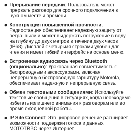
Прерывание передачи:
Пользователь может
прервать разговор для срочного подключения в
нужном месте и времени.
Конструкция повышенной прочности:
Радиостанция обеспечивает надежную защиту от
ветра, пыли и может выдержать погружение в воду
на глубину до двух метров в течение двух часов
(IP68). Дисплей с четырьмя строками удобен для
чтения и имеет гибкий интерфейс на основе меню.
Встроенная аудиосвязь через Bluetooth
(опционально):
Уракованная совместимость с
беспроводными аксессуарами, включая
непрерывную беспроводную гарнитуру Motorola,
обеспечивает надежную и непрерывную связь.
Обмен текстовыми сообщениями:
Используйте
текстовые сообщения в ситуациях, когда необходимо
избегать излишнего внимания к разговорам или во
время ежедневной работы.
IP Site Connect:
Это цифровое решение расширяет
возможности поддержки голоса и данных
MOTOTRBO через Интернет.