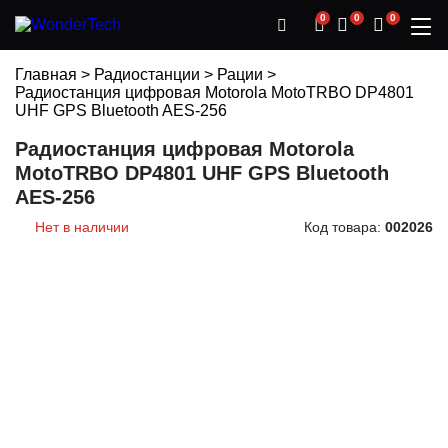
0
0
0
Главная
>
Радиостанции
>
Рации
>
Радиостанция цифровая Motorola MotoTRBO DP4801
UHF GPS Bluetooth AES-256
Радиостанция цифровая Motorola
MotoTRBO DP4801 UHF GPS Bluetooth
AES-256
Нет в наличии
Код товара:
002026
РАССРОЧКА