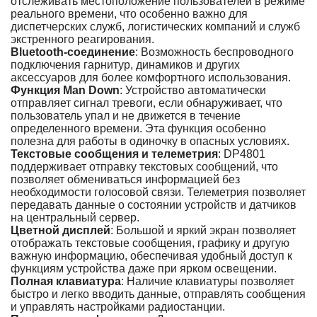
отслеживать местоположение пользователей в режиме
реального времени, что особенно важно для
диспетчерских служб, логистических компаний и служб
экстренного реагирования.
Bluetooth-соединение
: Возможность беспроводного
подключения гарнитур, динамиков и других
аксессуаров для более комфортного использования.
Функция Man Down
: Устройство автоматически
отправляет сигнал тревоги, если обнаруживает, что
пользователь упал и не движется в течение
определенного времени. Эта функция особенно
полезна для работы в одиночку в опасных условиях.
Текстовые сообщения и телеметрия
: DP4801
поддерживает отправку текстовых сообщений, что
позволяет обмениваться информацией без
необходимости голосовой связи. Телеметрия позволяет
передавать данные о состоянии устройств и датчиков
на центральный сервер.
Цветной дисплей
: Большой и яркий экран позволяет
отображать текстовые сообщения, графику и другую
важную информацию, обеспечивая удобный доступ к
функциям устройства даже при ярком освещении.
Полная клавиатура
: Наличие клавиатуры позволяет
быстро и легко вводить данные, отправлять сообщения
и управлять настройками радиостанции.