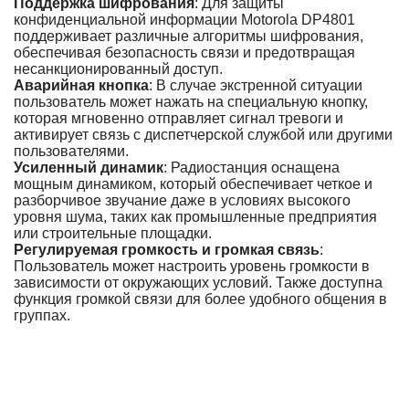
Поддержка шифрования
: Для защиты
конфиденциальной информации Motorola DP4801
поддерживает различные алгоритмы шифрования,
обеспечивая безопасность связи и предотвращая
несанкционированный доступ.
Аварийная кнопка
: В случае экстренной ситуации
пользователь может нажать на специальную кнопку,
которая мгновенно отправляет сигнал тревоги и
активирует связь с диспетчерской службой или другими
пользователями.
Усиленный динамик
: Радиостанция оснащена
мощным динамиком, который обеспечивает четкое и
разборчивое звучание даже в условиях высокого
уровня шума, таких как промышленные предприятия
или строительные площадки.
Регулируемая громкость и громкая связь
:
Пользователь может настроить уровень громкости в
зависимости от окружающих условий. Также доступна
функция громкой связи для более удобного общения в
группах.