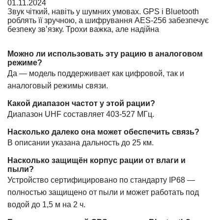
01.11.2024
Звук чіткий, навіть у шумних умовах. GPS і Bluetooth
роблять її зручною, а шифрування AES-256 забезпечує
безпеку зв’язку. Трохи важка, але надійна
Можно ли использовать эту рацию в аналоговом
режиме?
Да — модель поддерживает как цифровой, так и
аналоговый режимы связи.
Какой диапазон частот у этой рации?
Диапазон UHF составляет 403-527 МГц.
Насколько далеко она может обеспечить связь?
В описании указана дальность до 25 км.
Насколько защищён корпус рации от влаги и
пыли?
Устройство сертифицировано по стандарту IP68 —
полностью защищено от пыли и может работать под
водой до 1,5 м на 2 ч.