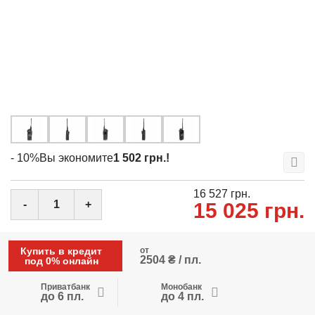
- 10%
Вы экономите
1 502 грн.!
16 527 грн.
-
+
15 025 грн.
Купить в кредит
от
2504 ₴ / пл.
под 0% онлайн
Приватбанк
Монобанк
до 6 пл.
до 4 пл.