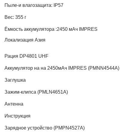
Пыле-и влагозащита: IP57
Вес: 355 г
Ёмкость аккумулятора :2450 мАч IMPRES
Локализация
Азия
Рация DP4801 UHF
Аккумулятор на на 2450мАч IMPRES (PMNN4544A)
Заглушка
Зажим-клипса (PMLN4651A)
Антенна
Инструкция
Зарядное устройство (PMPN4527A)