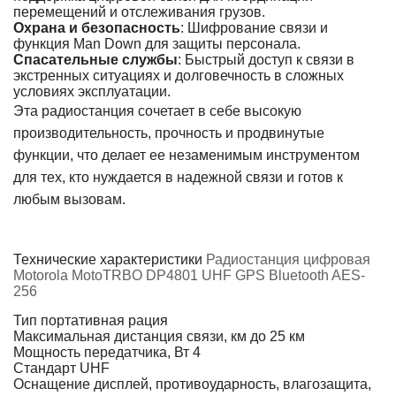
перемещений и отслеживания грузов.
Охрана и безопасность
: Шифрование связи и
функция Man Down для защиты персонала.
Спасательные службы
: Быстрый доступ к связи в
экстренных ситуациях и долговечность в сложных
условиях эксплуатации.
Эта радиостанция сочетает в себе высокую
производительность, прочность и продвинутые
функции, что делает ее незаменимым инструментом
для тех, кто нуждается в надежной связи и готов к
любым вызовам.
Технические характеристики
Радиостанция цифровая
Motorola MotoTRBO DP4801 UHF GPS Bluetooth AES-
256
Тип
портативная рация
Максимальная дистанция связи, км
до 25 км
Мощность передатчика, Вт
4
Стандарт
UHF
Оснащение
дисплей, противоударность, влагозащита,