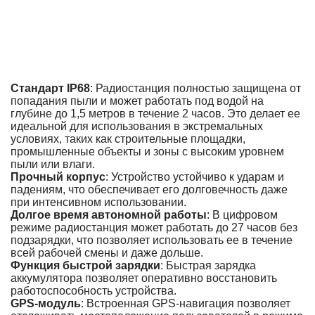
Стандарт IP68
: Радиостанция полностью защищена от
попадания пыли и может работать под водой на
глубине до 1,5 метров в течение 2 часов. Это делает ее
идеальной для использования в экстремальных
условиях, таких как строительные площадки,
промышленные объекты и зоны с высоким уровнем
пыли или влаги.
Прочный корпус
: Устройство устойчиво к ударам и
падениям, что обеспечивает его долговечность даже
при интенсивном использовании.
Долгое время автономной работы
: В цифровом
режиме радиостанция может работать до 27 часов без
подзарядки, что позволяет использовать ее в течение
всей рабочей смены и даже дольше.
Функция быстрой зарядки
: Быстрая зарядка
аккумулятора позволяет оперативно восстановить
работоспособность устройства.
GPS-модуль
: Встроенная GPS-навигация позволяет