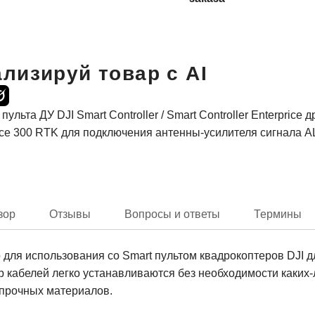
лизируй товар с AI
та ДУ DJI Smart Controller / Smart Controller Enterprice дро
Matrice 300 RTK для подключения антенны-усилителя сигнала 
зор
Отзывы
Вопросы и ответы
Термины
ля использования со Smart пультом квадрокоптеров DJI д
 кабелей легко устанавливаются без необходимости каких-
опрочных материалов.