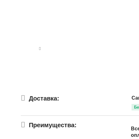
Доставка:
Са
Бе
Преимущества:
Вс
оп