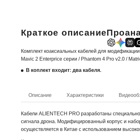
Краткое описание
Проана
Комплект коаксиальных кабелей для модификации пуль
Mavic 2 Enterprice серии / Phantom 4 Pro v2.0 / 
В коплект входит: два кабеля.
Описание
Характеристики
Видеооб
Кабели ALIENTECH PRO разработаны специально д
сигнала дрона. Модифицированный корпус и набор
осуществляется в Китае с использованием высок