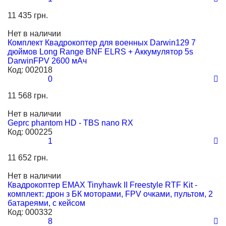
11 435 грн.
Нет в наличии
Комплект Квадрокоптер для военных Darwin129 7
дюймов Long Range BNF ELRS + Аккумулятор 5s
DarwinFPV 2600 мАч
Код:
002018
0
11 568 грн.
Нет в наличии
Geprc phantom HD - TBS nano RX
Код:
000225
1
11 652 грн.
Нет в наличии
Квадрокоптер EMAX Tinyhawk II Freestyle RTF Kit -
комплект: дрон з БК моторами, FPV очками, пультом, 2
батареями, с кейсом
Код:
000332
8