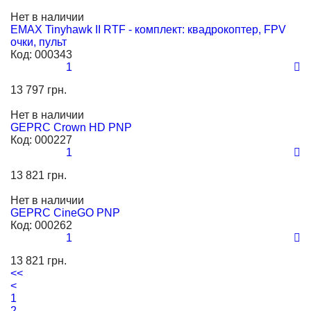
Нет в наличии
EMAX Tinyhawk II RTF - комплект: квадрокоптер, FPV
очки, пульт
Код:
000343
1
13 797 грн.
Нет в наличии
GEPRC Crown HD PNP
Код:
000227
1
13 821 грн.
Нет в наличии
GEPRC CineGO PNP
Код:
000262
1
13 821 грн.
<<
<
1
2