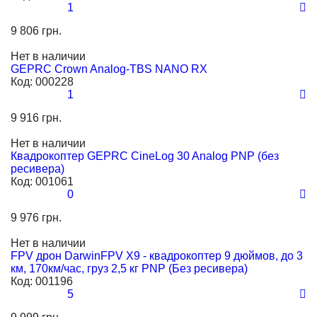
1
9 806 грн.
Нет в наличии
GEPRC Crown Analog-TBS NANO RX
Код:
000228
1
9 916 грн.
Нет в наличии
Квадрокоптер GEPRC CineLog 30 Analog PNP (без
ресивера)
Код:
001061
0
9 976 грн.
Нет в наличии
FPV дрон DarwinFPV X9 - квадрокоптер 9 дюймов, до 3
км, 170км/час, груз 2,5 кг PNP (Без ресивера)
Код:
001196
5