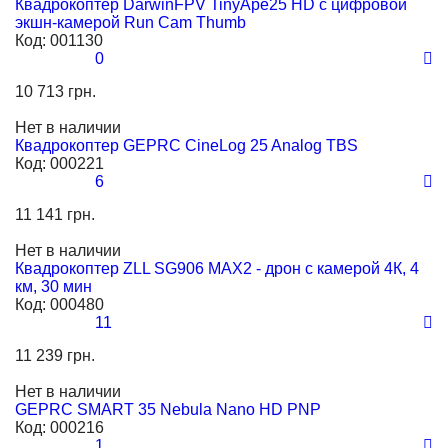
Квадрокоптер DarwinFPV TinyApe25 HD с цифровой
экшн-камерой Run Cam Thumb
Код:
001130
0
10 713 грн.
Нет в наличии
Квадрокоптер GEPRC CineLog 25 Analog TBS
Код:
000221
6
11 141 грн.
Нет в наличии
Квадрокоптер ZLL SG906 MAX2 - дрон с камерой 4К, 4
км, 30 мин
Код:
000480
11
11 239 грн.
Нет в наличии
GEPRC SMART 35 Nebula Nano HD PNP
Код:
000216
1