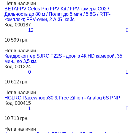
Нет в наличии
BETAFPV Cetus Pro FPV Kit / FPV-камера C02 /
Дальность до 80 м / Полет до 5 мин / 5.8G / RTF-
комплект, FPV-очки, 2 АКБ, кейс
Код:
000187
12
10 599 грн.
Нет в наличии
Квадрокоптер SJRC F22S - дрон з 4К HD камерой, 35
мин., до 3,5 км.
Код:
001224
0
10 612 грн.
Нет в наличии
HGLRC Racewhoop30 & Free Zillion - Analog 6S PNP
Код:
000415
1
10 713 грн.
Нет в наличии