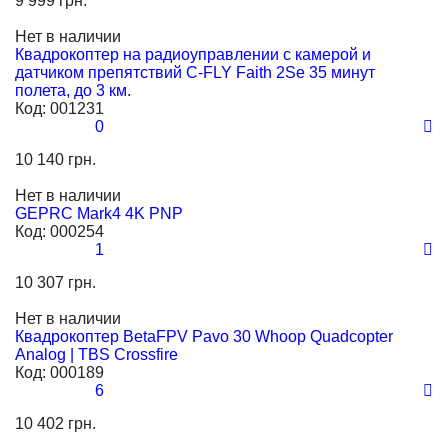
9 999 грн.
Нет в наличии
Квадрокоптер на радиоуправлении с камерой и
датчиком препятствий C-FLY Faith 2Se 35 минут
полета, до 3 км.
Код:
001231
0
10 140 грн.
Нет в наличии
GEPRC Mark4 4K PNP
Код:
000254
1
10 307 грн.
Нет в наличии
Квадрокоптер BetaFPV Pavo 30 Whoop Quadcopter
Analog | TBS Crossfire
Код:
000189
6
10 402 грн.