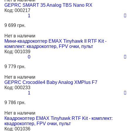
GEPRC SMART 35 Analog TBS Nano RX
Код:
000217
1
9 699 грн.
Нет в наличии
Мини-квадрокоптер EMAX Tinyhawk II RTF Kit -
комплект: квадрокоптер, FPV очки, пульт
Код:
001039
0
9 779 грн.
Нет в наличии
GEPRC Crocodile4 Baby Analog XMPlus F7
Код:
000233
1
9 786 грн.
Нет в наличии
Квадрокоптер EMAX Tinyhawk RTF Kit - комплект:
квадрокоптер, FPV очки, пульт
Код:
001036