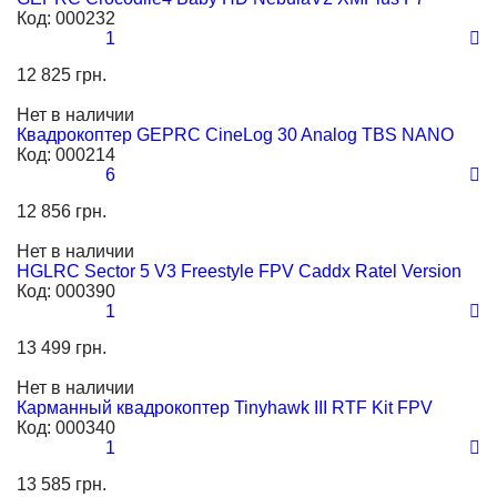
Код:
000232
1
12 825 грн.
Нет в наличии
Квадрокоптер GEPRC CineLog 30 Analog TBS NANO
Код:
000214
6
12 856 грн.
Нет в наличии
HGLRC Sector 5 V3 Freestyle FPV Caddx Ratel Version
Код:
000390
1
13 499 грн.
Нет в наличии
Карманный квадрокоптер Tinyhawk III RTF Kit FPV
Код:
000340
1
13 585 грн.