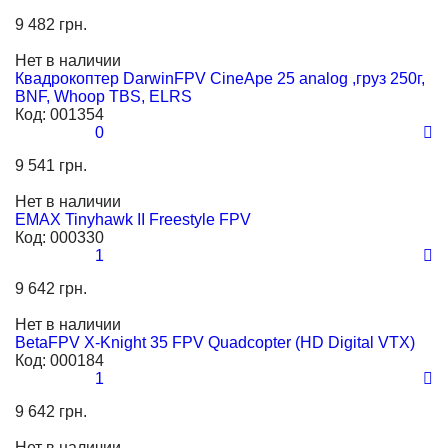
9 482 грн.
Нет в наличии
Квадрокоптер DarwinFPV CineApe 25 analog ,груз 250г,
BNF, Whoop TBS, ELRS
Код:
001354
0
9 541 грн.
Нет в наличии
EMAX Tinyhawk II Freestyle FPV
Код:
000330
1
9 642 грн.
Нет в наличии
BetaFPV X-Knight 35 FPV Quadcopter (HD Digital VTX)
Код:
000184
1
9 642 грн.
Нет в наличии