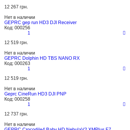
12 267 грн.
Нет в наличии
GEPRC gep run HD3 DJI Receiver
Код:
000256
1
12 519 грн.
Нет в наличии
GEPRC Dolphin HD TBS NANO RX
Код:
000263
1
12 519 грн.
Нет в наличии
Geprc CineRun HD3 DJI PNP
Код:
000258
1
12 737 грн.
Нет в наличии
GEPRC Crocodile4 Baby HD NebulaV2 XMPlus F7