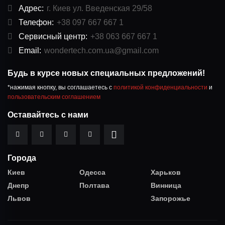
Адрес:
г. Киев ул. Введенская 29/58
Телефон:
+38 097 667 667 1
Сервисный центр:
+38 063 667 667 1
Email:
wondertech.com.ua@gmail.com
Будь в курсе новых специальных предложений!
*нажимая кнопку, вы соглашаетесь с
политикой конфиденциальности
и
пользовательским соглашением
Оставайтесь с нами
Города
Киев
Одесса
Харьков
Днепр
Полтава
Винница
Львов
Запорожье