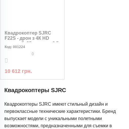
Квадрокоптер SJRC
F22S - дрон з 4К HD
камерой, 35 мин., до 3,5
Код:
001224
км.
0
10 612 грн.
Квадрокоптеры SJRC
Квадрокоптеры SJRC имеют стильный дизайн и
первоклассные технические характеристики. Бренд
выпускает модели с уникальными полетными
возможностями, предназначенными для съемки в