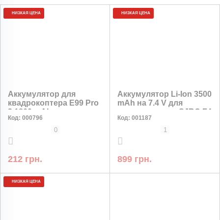
НИЗКАЯ ЦЕНА
НИЗКАЯ ЦЕНА
Аккумулятор для
Аккумулятор Li-Ion 3500
квадрокоптера E99 Pro
mAh на 7.4 V для
2 1800 mAh
квадрокоптера SJRC F4
Код:
000796
Код:
001187
0
1
212 грн.
899 грн.
НИЗКАЯ ЦЕНА