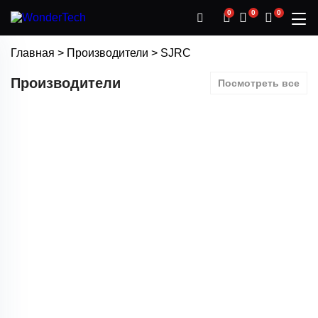
0
0
0
Главная
>
Производители
>
SJRC
Производители
Посмотреть все