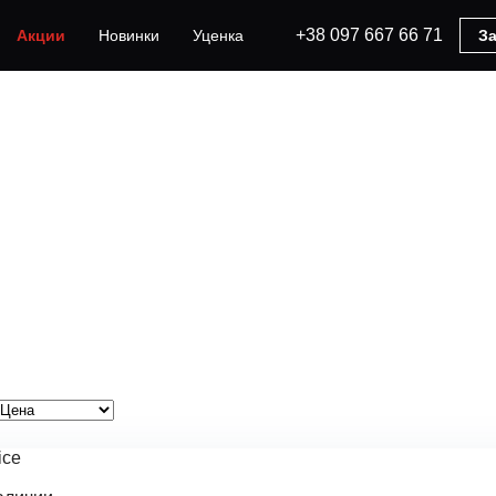
+38 097 667 66 71
Акции
Новинки
Уценка
За
ice