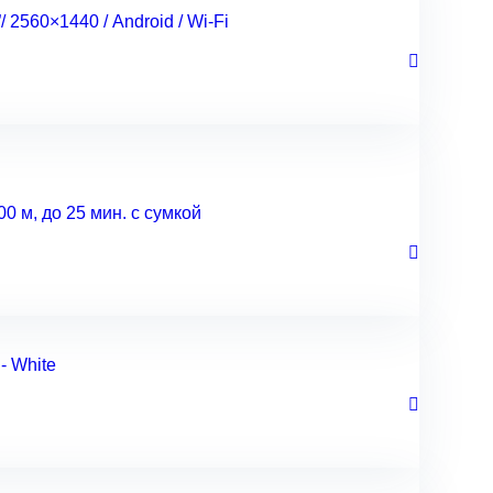
560×1440 / Android / Wi-Fi
 м, до 25 мин. с сумкой
- White