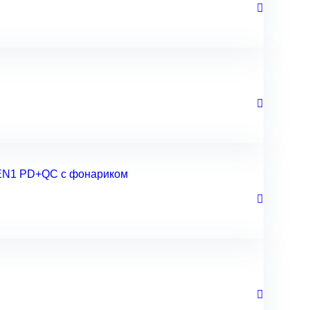
 EN1 PD+QC с фонариком