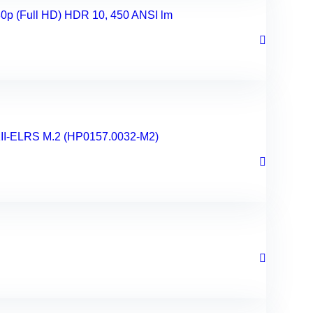
p (Full HD) HDR 10, 450 ANSI lm
II-ELRS M.2 (HP0157.0032-M2)