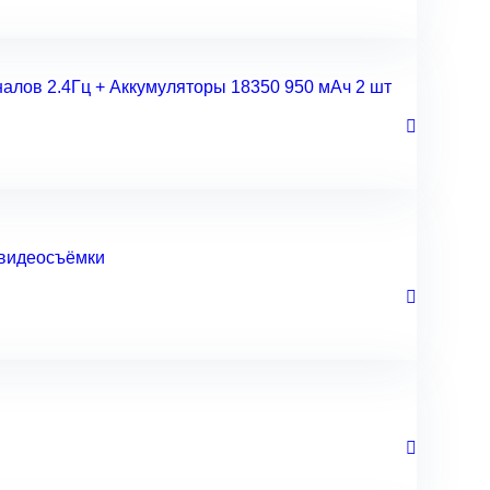
налов 2.4Гц + Аккумуляторы 18350 950 мАч 2 шт
 видеосъёмки