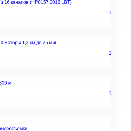
Гц 16 каналов (HP0157.0016 LBT)
К моторы 1,2 км до 25 мин
800 м.
 видеосъемки