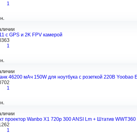
1
н.
аличии
11 с GPS и 2K FPV камерой
0363
1
н.
аличии
анк 46200 мАч 150W для ноутбука с розеткой 220В Yoobao
0702
1
н.
аличии
кт проектор Wanbo X1 720p 300 ANSI Lm + Штатив WWT360
1262
1