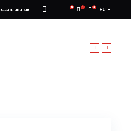
0
0
0
RU
казать звонок