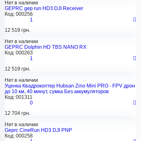
Нет в наличии
GEPRC gep run HD3 DJI Receiver
Код:
000256
1
12 519 грн.
Нет в наличии
GEPRC Dolphin HD TBS NANO RX
Код:
000263
1
12 519 грн.
Нет в наличии
Уценка Квадрокоптер Hubsan Zino Mini PRO - FPV дрон
до 10 км, 40 минут, сумка Без аккумуляторов
Код:
001311
0
12 704 грн.
Нет в наличии
Geprc CineRun HD3 DJI PNP
Код:
000258