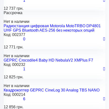
1
12 737 грн.
Рассрочка
Нет в наличии
Радиостанция цифровая Motorola MotoTRBO DP4801
UHF GPS Bluetooth AES-256 без некоторых опций
Код:
002377
0
12 771 грн.
Нет в наличии
GEPRC Crocodile4 Baby HD NebulaV2 XMPlus F7
Код:
000232
1
12 825 грн.
Нет в наличии
Квадрокоптер GEPRC CineLog 30 Analog TBS NANO
Код:
000214
6
12 856 грн.