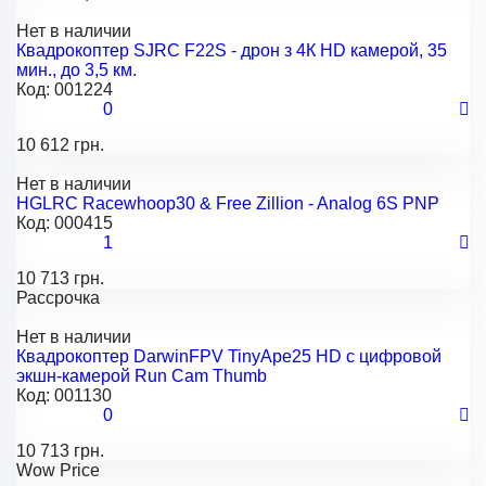
Нет в наличии
Квадрокоптер SJRC F22S - дрон з 4К HD камерой, 35
мин., до 3,5 км.
Код:
001224
0
10 612 грн.
Нет в наличии
HGLRC Racewhoop30 & Free Zillion - Analog 6S PNP
Код:
000415
1
10 713 грн.
Рассрочка
Нет в наличии
Квадрокоптер DarwinFPV TinyApe25 HD с цифровой
экшн-камерой Run Cam Thumb
Код:
001130
0
10 713 грн.
Wow Price