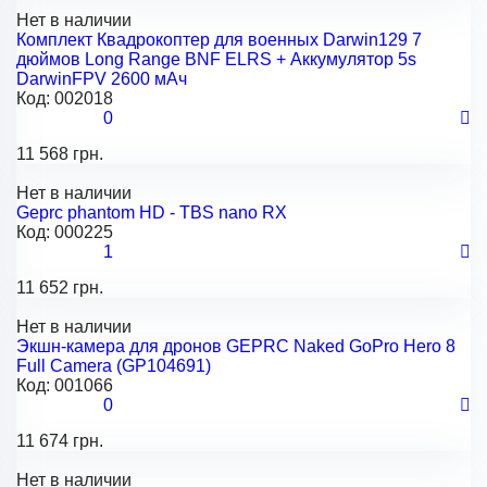
Нет в наличии
Комплект Квадрокоптер для военных Darwin129 7
дюймов Long Range BNF ELRS + Аккумулятор 5s
DarwinFPV 2600 мАч
Код:
002018
0
11 568 грн.
Нет в наличии
Geprc phantom HD - TBS nano RX
Код:
000225
1
11 652 грн.
Нет в наличии
Экшн-камера для дронов GEPRC Naked GoPro Hero 8
Full Camera (GP104691)
Код:
001066
0
11 674 грн.
Нет в наличии