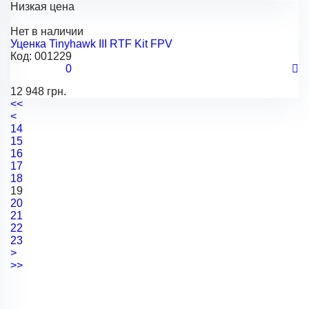
Низкая цена
Нет в наличии
Уценка Tinyhawk III RTF Kit FPV
Код:
001229
0
12 948 грн.
<<
<
14
15
16
17
18
19
20
21
22
23
>
>>