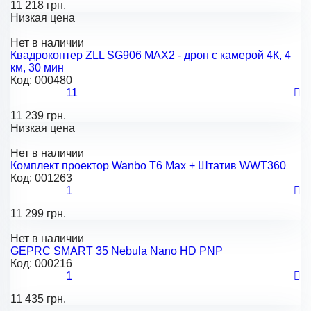
11 218 грн.
Низкая цена
Нет в наличии
Квадрокоптер ZLL SG906 MAX2 - дрон с камерой 4К, 4
км, 30 мин
Код:
000480
11
11 239 грн.
Низкая цена
Нет в наличии
Комплект проектор Wanbo T6 Max + Штатив WWT360
Код:
001263
1
11 299 грн.
Нет в наличии
GEPRC SMART 35 Nebula Nano HD PNP
Код:
000216
1
11 435 грн.