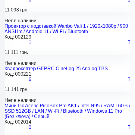
11 098 грн.
Нет в наличии
Проектор с подставкой Wanbo Vali 1 / 1920x1080p / 900
ANSI lm / Android 11 / Wi-Fi / Bluetooth
Код:
002129
1
11 111 грн.
Нет в наличии
Квадрокоптер GEPRC CineLog 25 Analog TBS
Код:
000221
6
11 141 грн.
Нет в наличии
Мини-Пк Acepc PicoBox Pro AK1 / Intel N95 / RAM 16GB /
SSD 512GB / LAN / Wi-Fi / Bluetooth / Windows 11 Pro
(Без ключа) / Серый
Код:
002014
0