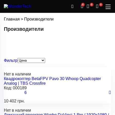
0
0
0
Главная
>
Производители
Производители
Фильтр
Нет в наличии
Квадрокоптер BetaFPV Pavo 30 Whoop Quadcopter
Analog | TBS Crossfire
Код:
000189
6
10 402 грн.
Нет в наличии
Домашний проектор Wanbo DaVinci 1 Pro / 1920x1080 /