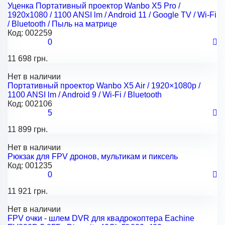
Уценка Портативный проектор Wanbo X5 Pro /
1920x1080 / 1100 ANSI lm / Android 11 / Google TV / Wi-Fi
/ Bluetooth / Пыль на матрице
Код:
002259
0
11 698 грн.
Нет в наличии
Портативный проектор Wanbo X5 Air / 1920×1080p /
1100 ANSI lm / Android 9 / Wi-Fi / Bluetooth
Код:
002106
5
11 899 грн.
Нет в наличии
Рюкзак для FPV дронов, мультикам и пиксель
Код:
001235
0
11 921 грн.
Нет в наличии
FPV очки - шлем DVR для квадрокоптера Eachine