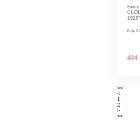
Бизн
CLOU
1920*
Код:
0
434 
<<
<
1
2
>
>>