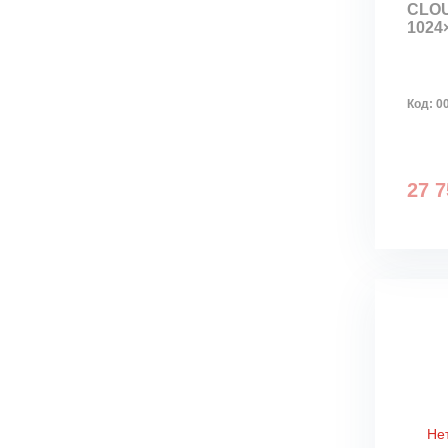
CLOU
1024
Код:
0
27 7
Не