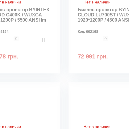
т в наличии
Нет в наличии
ес-проектор BYINTEK
Бизнес-проектор BYI
D C400K / WUXGA
CLOUD LU700ST / WU
1200P / 5500 ANSI lm
1920*1200P / 4500 ANSI
02164
Код:
002168
0
0
78 грн.
72 991 грн.
т в наличии
Нет в наличии