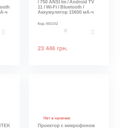
/ 750 ANSI lm / Android TV
tooth
11 / Wi-Fi / Bluetooth /
мА-ч
Аккумулятор 15600 мА-ч
Код:
002152
0
23 446 грн.
Нет в наличии
NTEK
Проектор с микрофоном