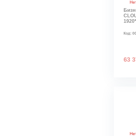
Не
Бизн
CLOU
1920*
Код:
0
63 3
Не