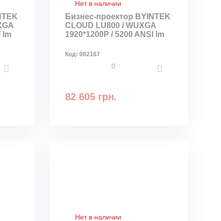
Нет в наличии
NTEK
Бизнес-проектор BYINTEK
XGA
CLOUD LU800 / WUXGA
 lm
1920*1200P / 5200 ANSI lm
Код:
002167
0
82 605 грн.
Нет в наличии