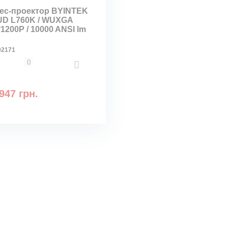
ес-проектор BYINTEK
D L760K / WUXGA
1200P / 10000 ANSI lm
02171
0
947 грн.