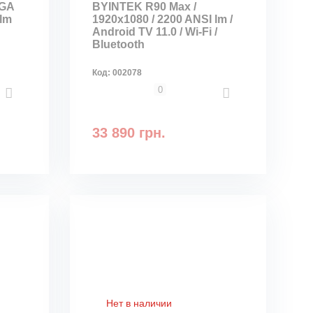
XGA
BYINTEK R90 Max /
 lm
1920x1080 / 2200 ANSI lm /
Android TV 11.0 / Wi-Fi /
Bluetooth
Код:
002078
0
33 890 грн.
Нет в наличии