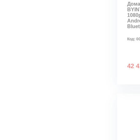
Дома
BYIN
1080p
Andro
Blue
Код:
0
42 4