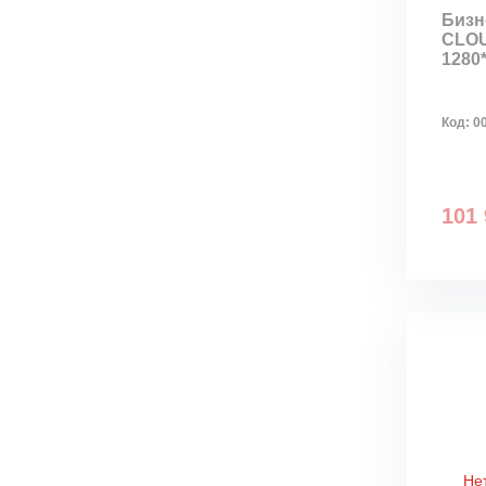
Бизн
CLOU
1280*
Код:
0
101 
Не