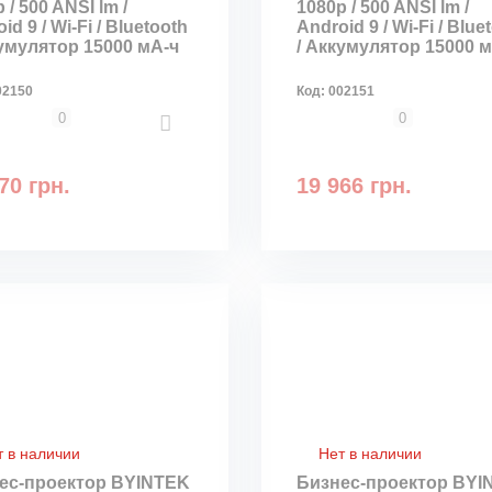
 / 500 ANSI lm /
1080p / 500 ANSI lm /
id 9 / Wi-Fi / Bluetooth
Android 9 / Wi-Fi / Blue
кумулятор 15000 мА-ч
/ Аккумулятор 15000 
02150
Код:
002151
0
0
70 грн.
19 966 грн.
т в наличии
Нет в наличии
ес-проектор BYINTEK
Бизнес-проектор BYI