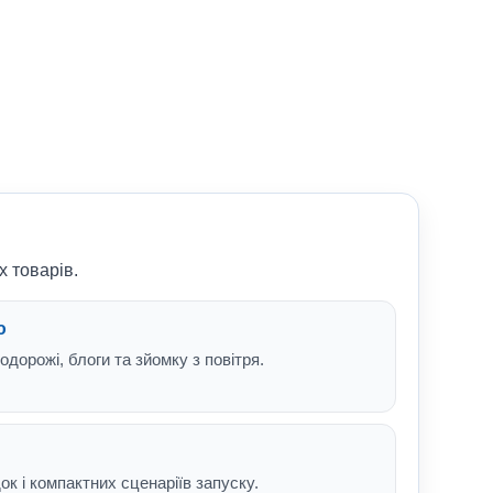
х товарів.
ю
одорожі, блоги та зйомку з повітря.
ок і компактних сценаріїв запуску.