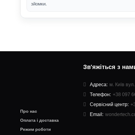
зйомки.
Зв'яжіться з нам
Адреса:
м. Київ вул
Телефон:
+38 097 6
Сервісний центр:
+
Про нас
Email:
wondertech.
Оплата і доставка
Режим роботи