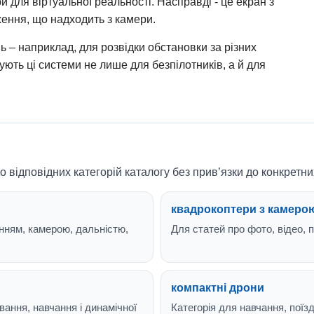
 для віртуальної реальності. Насправді - це екран з
ення, що надходить з камери.
ь – наприклад, для розвідки обстановки за різних
ують ці системи не лише для безпілотників, а й для
о відповідних категорій каталогу без прив’язки до конкретни
квадрокоптери з камеро
нням, камерою, дальністю,
Для статей про фото, відео, п
компактні дрони
вання, навчання і динамічної
Категорія для навчання, поїзд