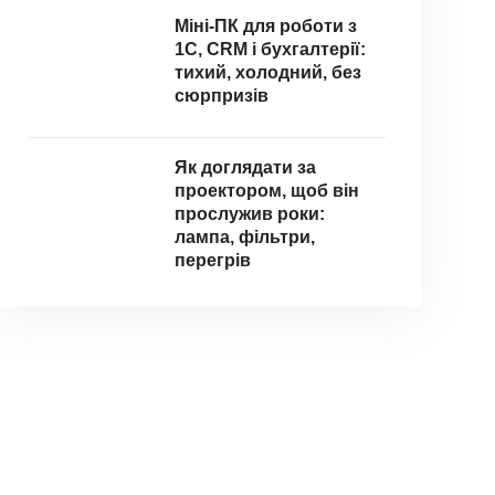
Міні-ПК для роботи з
1С, CRM і бухгалтерії:
тихий, холодний, без
сюрпризів
Як доглядати за
проектором, щоб він
прослужив роки:
лампа, фільтри,
перегрів