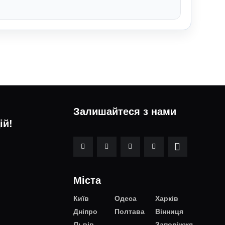
Залишайтеся з нами
ій!
Міста
Київ
Одеса
Харків
Дніпро
Полтава
Вінниця
Львів
Запоріжжя