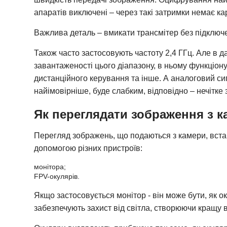
апаратів виключені – через такі затримки немає ка
Важлива деталь – вмикати трансмітер без підключе
Також часто застосовують частоту 2,4 ГГц. Але в 
завантаженості цього діапазону, в ньому функціону
дистанційного керування та інше. А аналоговий си
найімовірніше, буде слабким, відповідно – нечітке
Як переглядати зображення з к
Перегляд зображень, що подаються з камери, вста
допомогою різних пристроїв:
монітора;
FPV-окулярів.
Якщо застосовується монітор - він може бути, як о
забезпечують захист від світла, створюючи кращу в